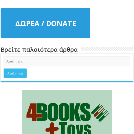
ΔΩΡΕΑ / DONATE
Βρείτε παλαιότερα άρθρα