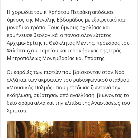
Η χορωδία του κ. Χρήστου Πετράκη απόδωσε
ύμνους της Μεγάλης Εβδομάδος με εξαιρετικό και
μοναδικό τρόπο. Τους ύμνους σχολίασε και
ερμήνευσε θεολογικά ο πανοσιολογιώτατος
Αρχιμανδρίτης π. Θεόκλητος Μέντης, πρόεδρος του
Φιλόπτωχου Ταμείου και ιεροκήρυκας της Ιεράς
Μητροπόλεως Μονεμβασίας και Σπάρτης.
Οι καρδιές των πιστών που βρίσκονταν στον Ναό
αλλά και των ακροατών του ραδιοφωνικού σταθμού
«Μουσικός Παλμός» που μετέδωσε ζωντανά την
εκδήλωση, σκίρτησαν από αγαλλίαση βιώνοντας το
θείο δράμα αλλά και την ελπίδα της Αναστάσεως του
Χριστού.