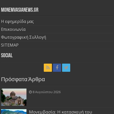
Monemvasianews.gr
Η εφημερίδα μας
Επικοινωνία
Φωτογραφική Συλλογή
SITEMAP
Social
Πρόσφατα Άρθρα
8 Αυγούστου 2026
Μονεμβασία: Η κατασκευή του