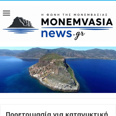
Προετοιμασία για κατανυκτική