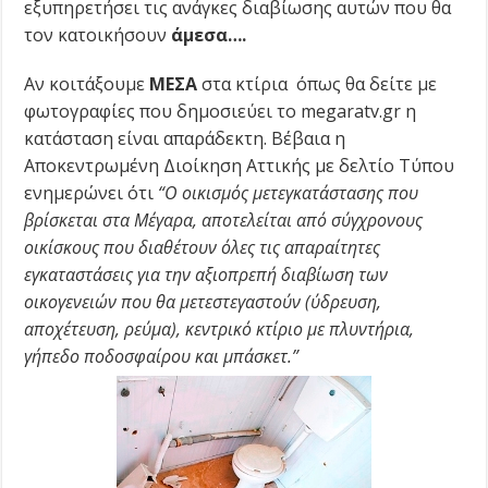
εξυπηρετήσει τις ανάγκες διαβίωσης αυτών που θα
τον κατοικήσουν
άμεσα….
Αν κοιτάξουμε
ΜΕΣΑ
στα κτίρια όπως θα δείτε με
φωτογραφίες που δημοσιεύει το megaratv.gr η
κατάσταση είναι απαράδεκτη. Βέβαια η
Αποκεντρωμένη Διοίκηση Αττικής με δελτίο Τύπου
ενημερώνει ότι
“Ο οικισμός μετεγκατάστασης που
βρίσκεται στα Μέγαρα, αποτελείται από σύγχρονους
οικίσκους που διαθέτουν όλες τις απαραίτητες
εγκαταστάσεις για την αξιοπρεπή διαβίωση των
οικογενειών που θα μετεστεγαστούν (ύδρευση,
αποχέτευση, ρεύμα), κεντρικό κτίριο με πλυντήρια,
γήπεδο ποδοσφαίρου και μπάσκετ.”