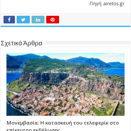
Πηγή: airetos.gr
Σχετικά Άρθρα
Μονεμβασία: Η κατασκευή του τελεφερίκ στο
επίκεντρο εκδήλωσης