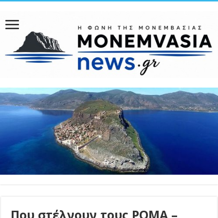
Που στέλνουν τους ΡΟΜΑ –