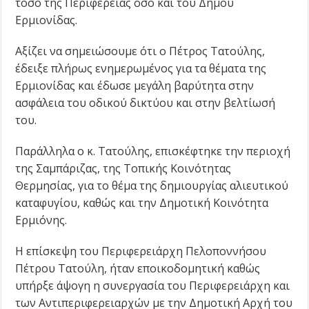
τόσο της Περιφέρειας όσο και του Δήμου
Ερμιονίδας.
Αξίζει να σημειώσουμε ότι ο Πέτρος Τατούλης,
έδειξε πλήρως ενημερωμένος για τα θέματα της
Ερμιονίδας και έδωσε μεγάλη βαρύτητα στην
ασφάλεια του οδικού δικτύου και στην βελτίωσή
του.
Παράλληλα ο κ. Τατούλης, επισκέφτηκε την περιοχή
της Σαμπάριζας, της Τοπικής Κοινότητας
Θερμησίας, για το θέμα της δημιουργίας αλιευτικού
καταφυγίου, καθώς και την Δημοτική Κοινότητα
Ερμιόνης.
Η επίσκεψη του Περιφερειάρχη Πελοποννήσου
Πέτρου Τατούλη, ήταν εποικοδομητική καθώς
υπήρξε άψογη η συνεργασία του Περιφερειάρχη και
των Αντιπεριφερειαρχών με την Δημοτική Αρχή του