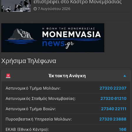
επιστρέφει στο Κάστρο Μονεμβασίας
7 Αυγούστου 2026
Χρήσιμα Τηλέφωνα
Έκτακτη Ανάγκη
Αστυνομικό Τμήμα Μολάων:
27320 22207
Αστυνομικός Σταθμός Μονεμβασίας:
27320 61210
Αστυνομικό Τμήμα Βοιών:
27340 22111
Πυροσβεστική Υπηρεσία Μολάων:
27320 23888
ΕΚΑΒ (Εθνικό Κέντρο):
166