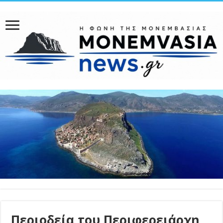
Περιοδεία του Περιφερειάρχη