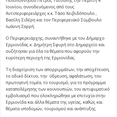
Πελοποννήσου Πέτρος Τατούλης την Πέμπτη 4
Ιουνίου, συνοδευόμενος από τους
Αντιπεριφερειάρχες κ.κ. Τάσο Χειβιδόπουλο ,
Βασίλη Σιδέρη και τον Περιφερειακό Σύμβουλο
Ιωάννη Σαρρή.
Ο Περιφερειάρχης, συναντήθηκε με τον Δήμαρχο
Ερμιονίδας κ. Δημήτρη Σφυρή στο Δημαρχείο και
συζήτησαν για όλα τα θέματα που αφορούν την
ευρύτερη περιοχή της Ερμιονίδας.
Τη διαχείριση των απορριμμάτων, την αποχέτευση,
το οδικό δίκτυο, την ύδρευση, αφαλάτωση, τον
πρωτογενή τομέα, το τουρισμό, για το πρόγραμμα
καταπολέμησης των κουνουπιών, τον αντιφυματικό
εμβολιασμό που ολοκληρώθηκε με επιτυχία στην
Ερμιονίδα και άλλα θέματα της υγείας, καθώς και
θέματα υποδομών, τουρισμού και ανάπτυξης.