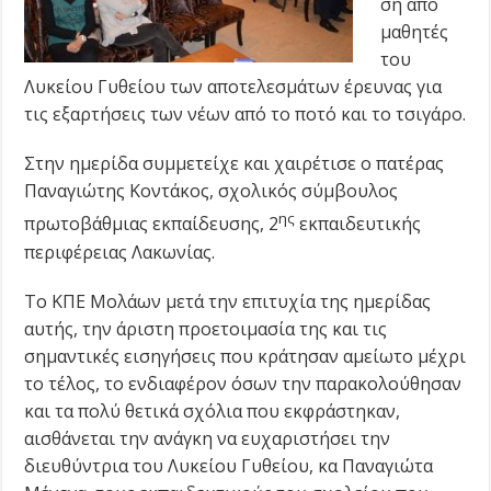
ση από
μαθητές
του
Λυκείου Γυθείου των αποτελεσμάτων έρευνας για
τις εξαρτήσεις των νέων από το ποτό και το τσιγάρο.
Στην ημερίδα συμμετείχε και χαιρέτισε ο πατέρας
Παναγιώτης Κοντάκος, σχολικός σύμβουλος
ης
πρωτοβάθμιας εκπαίδευσης, 2
εκπαιδευτικής
περιφέρειας Λακωνίας.
Το ΚΠΕ Μολάων μετά την επιτυχία της ημερίδας
αυτής, την άριστη προετοιμασία της και τις
σημαντικές εισηγήσεις που κράτησαν αμείωτο μέχρι
το τέλος, το ενδιαφέρον όσων την παρακολούθησαν
και τα πολύ θετικά σχόλια που εκφράστηκαν,
αισθάνεται την ανάγκη να ευχαριστήσει την
διευθύντρια του Λυκείου Γυθείου, κα Παναγιώτα