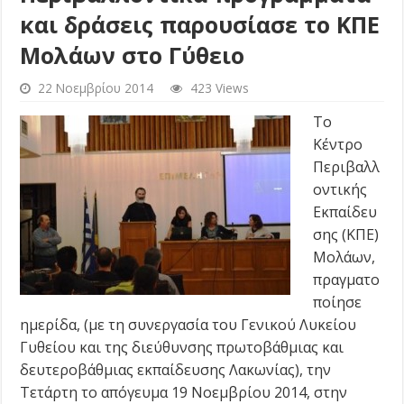
και δράσεις παρουσίασε το ΚΠΕ
Μολάων στο Γύθειο
22 Νοεμβρίου 2014
423 Views
Το
Κέντρο
Περιβαλλ
οντικής
Εκπαίδευ
σης (ΚΠΕ)
Μολάων,
πραγματο
ποίησε
ημερίδα, (με τη συνεργασία του Γενικού Λυκείου
Γυθείου και της διεύθυνσης πρωτοβάθμιας και
δευτεροβάθμιας εκπαίδευσης Λακωνίας), την
Τετάρτη το απόγευμα 19 Νοεμβρίου 2014, στην