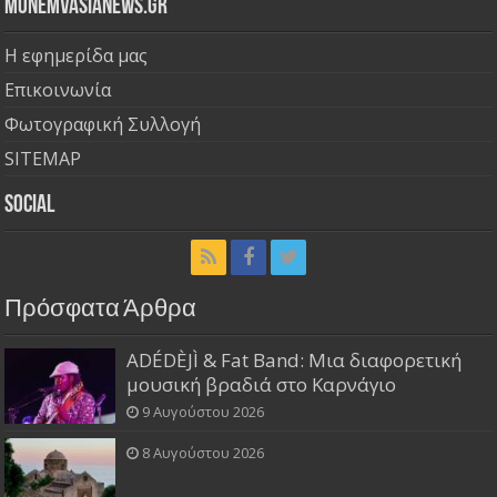
Monemvasianews.gr
Η εφημερίδα μας
Επικοινωνία
Φωτογραφική Συλλογή
SITEMAP
Social
Πρόσφατα Άρθρα
ADÉDÈJÌ & Fat Band: Μια διαφορετική
μουσική βραδιά στο Καρνάγιο
9 Αυγούστου 2026
8 Αυγούστου 2026