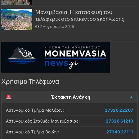
Μονεμβασία: Η κατασκευή του
τελεφερίκ στο επίκεντρο εκδήλωσης
7 Αυγούστου 2026
Χρήσιμα Τηλέφωνα
Έκτακτη Ανάγκη
Αστυνομικό Τμήμα Μολάων:
27320 22207
Αστυνομικός Σταθμός Μονεμβασίας:
27320 61210
Αστυνομικό Τμήμα Βοιών:
27340 22111