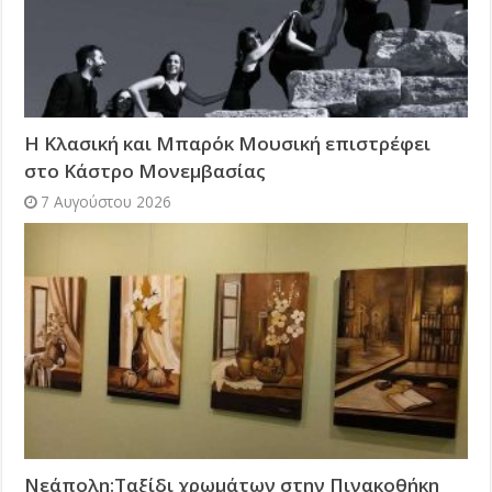
Η Κλασική και Μπαρόκ Μουσική επιστρέφει
στο Κάστρο Μονεμβασίας
7 Αυγούστου 2026
Νεάπολη:Ταξίδι χρωμάτων στην Πινακοθήκη