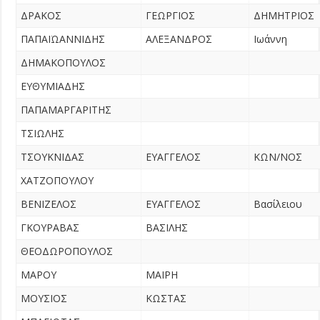
ΔΡΑΚΟΣ
ΓΕΩΡΓΙΟΣ
ΔΗΜΗΤΡΙΟΣ
ΠΑΠΑΪΩΑΝΝΙΔΗΣ
ΑΛΕΞΑΝΔΡΟΣ
Ιωάννη
ΔΗΜΑΚΟΠΟΥΛΟΣ
ΕΥΘΥΜΙΑΔΗΣ
ΠΑΠΑΜΑΡΓΑΡΙΤΗΣ
ΤΣΙΩΛΗΣ
ΤΣΟΥΚΝΙΔΑΣ
ΕΥΑΓΓΕΛΟΣ
ΚΩΝ/ΝΟΣ
ΧΑΤΖΟΠΟΥΛΟΥ
ΒΕΝΙΖΕΛΟΣ
ΕΥΑΓΓΕΛΟΣ
Βασίλειου
ΓΚΟΥΡΑΒΑΣ
ΒΑΣΙΛΗΣ
ΘΕΟΔΩΡΟΠΟΥΛΟΣ
ΜΑΡΟΥ
ΜΑΙΡΗ
ΜΟΥΣΙΟΣ
ΚΩΣΤΑΣ