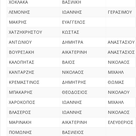
ΧΟΚΛΑΚΑ
ΒΑΣΙΛΙΚΗ
ΛΕΜΟΝΗΣ
ΙΩΑΝΝΗΣ
ΓΕΡΑΣΙΜΟΥ
ΜΑΚΡΗΣ
ΕΥΑΓΓΕΛΟΣ
ΧΑΤΖΗΧΡΗΣΤΟΥ
ΚΩΣΤΑΣ
ΑΝΤΩΝΙΟΥ
ΔΗΜΗΤΡΑ
ΑΝΑΣΤΑΣΙΟΥ
ΒΟΥΡΕΞΑΚΗ
ΑΙΚΑΤΕΡΙΝΗ
ΑΝΑΣΤΑΣΙΟΣ
ΚΑΛΟΠΗΤΑΣ
ΒΑΪΟΣ
ΝΙΚΟΛΑΟΣ
ΚΑΝΤΑΡΖΗΣ
ΝΙΚΟΛΑΟΣ
ΜΙΧΑΗΛ
ΚΡΕΜΑΣΤΙΝΟΣ
ΔΗΜΗΤΡΗΣ
ΘΩΜΑΣ
ΜΠΑΚΑΡΗΣ
ΘΕΟΔΟΣΙΟΣ
ΝΙΚΟΛΑΟΥ
ΧΑΡΟΚΟΠΟΣ
ΙΩΑΝΝΗΣ
ΜΙΧΑΗΛ
ΒΛΑΣΕΡΟΣ
ΙΩΑΝΝΗΣ
ΝΙΚΟΛΑΟΣ
ΜΑΡΙΝΑΚΗ
ΑΙΚΑΤΕΡΙΝΗ
ΕΛΕΥΘΕΡΙΟΣ
ΠΟΜΩΝΗΣ
ΒΑΣΙΛΕΙΟΣ