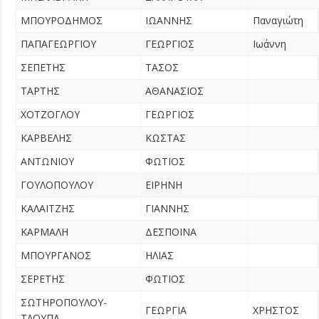
ΜΠΟΥΡΟΔΗΜΟΣ
ΙΩΑΝΝΗΣ
Παναγιώτη
ΠΑΠΑΓΕΩΡΓΙΟΥ
ΓΕΩΡΓΙΟΣ
Ιωάννη
ΣΕΠΕΤΗΣ
ΤΑΣΟΣ
ΤΑΡΤΗΣ
ΑΘΑΝΑΣΙΟΣ
ΧΟΤΖΟΓΛΟΥ
ΓΕΩΡΓΙΟΣ
ΚΑΡΒΕΛΗΣ
ΚΩΣΤΑΣ
ΑΝΤΩΝΙΟΥ
ΦΩΤΙΟΣ
ΓΟΥΛΟΠΟΥΛΟΥ
ΕΙΡΗΝΗ
ΚΑΛΑΪΤΖΗΣ
ΓΙΑΝΝΗΣ
ΚΑΡΜΑΛΗ
ΔΕΣΠΟΙΝΑ
ΜΠΟΥΡΓΑΝΟΣ
ΗΛΙΑΣ
ΣΕΡΕΤΗΣ
ΦΩΤΙΟΣ
ΣΩΤΗΡΟΠΟΥΛΟΥ-
ΓΕΩΡΓΙΑ
ΧΡΗΣΤΟΣ
ΤΛΟΥΠΑ