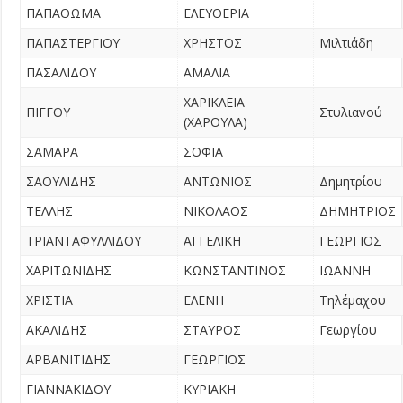
ΠΑΠΑΘΩΜΑ
ΕΛΕΥΘΕΡΙΑ
ΠΑΠΑΣΤΕΡΓΙΟΥ
ΧΡΗΣΤΟΣ
Μιλτιάδη
ΠΑΣΑΛΙΔΟΥ
ΑΜΑΛΙΑ
ΧΑΡΙΚΛΕΙΑ
ΠΙΓΓΟΥ
Στυλιανού
(ΧΑΡΟΥΛΑ)
ΣΑΜΑΡΑ
ΣΟΦΙΑ
ΣΑΟΥΛΙΔΗΣ
ΑΝΤΩΝΙΟΣ
Δημητρίου
ΤΕΛΛΗΣ
ΝΙΚΟΛΑΟΣ
ΔΗΜΗΤΡΙΟΣ
ΤΡΙΑΝΤΑΦΥΛΛΙΔΟΥ
ΑΓΓΕΛΙΚΗ
ΓΕΩΡΓΙΟΣ
ΧΑΡΙΤΩΝΙΔΗΣ
ΚΩΝΣΤΑΝΤΙΝΟΣ
ΙΩΑΝΝΗ
ΧΡΙΣΤΙΑ
ΕΛΕΝΗ
Τηλέμαχου
ΑΚΑΛΙΔΗΣ
ΣΤΑΥΡΟΣ
Γεωργίου
ΑΡΒΑΝΙΤΙΔΗΣ
ΓΕΩΡΓΙΟΣ
ΓΙΑΝΝΑΚΙΔΟΥ
ΚΥΡΙΑΚΗ