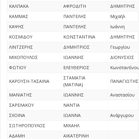
ΚΑΛΠΑΚΑ
ΑΦΡΟΔΙΤΗ
ΔΗΜΗΤΡΗΣ
ΚΑΜΜΑΣ
ΠΑΝΤΕΛΗΣ
Μιχαήλ
ΚΑΨΗΣ
ΠΑΝΤΕΛΗΣ
Ιωάννη
ΚΟΣΜΙΔΟΥ
ΚΩΝΣΤΑΝΤΙΝΑ
ΔΗΜΗΤΡΗΣ
ΛΙΝΤΖΕΡΗΣ
ΔΗΜΗΤΡΙΟΣ
Γεωργίου
ΜΙΧΟΠΟΥΛΟΣ
ΙΩΑΝΝΗΣ
ΔΙΟΝΥΣΙΟΣ
ΦΩΤΙΟΥ
ΕΛΕΥΘΕΡΙΟΣ
Κωνσταντίνο
ΣΤΑΜΑΤΙΑ
ΚΑΡΟΥΣΗ-ΤΑΣΑΙΝΑ
ΠΑΝΑΓΙΩΤΗΣ
(ΜΑΤΙΝΑ)
ΜΑΝΙΑΤΗΣ
ΙΩΑΝΝΗΣ
Αναστασίου
ΣΑΡΕΛΑΚΟΥ
ΝΑΝΤΙΑ
ΣΧΟΙΝΑ
ΙΩΑΝΝΑ
Ανάργυρου
ΣΩΤΗΡΟΠΟΥΛΟΣ
ΜΙΧΑΗΛ
ΑΔΑΜΗ
ΑΙΚΑΤΕΡΙΝΗ