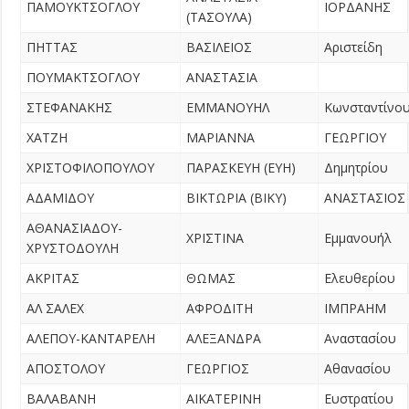
ΠΑΜΟΥΚΤΣΟΓΛΟΥ
ΙΟΡΔΑΝΗΣ
(ΤΑΣΟΥΛΑ)
ΠΗΤΤΑΣ
ΒΑΣΙΛΕΙΟΣ
Αριστείδη
ΠΟΥΜΑΚΤΣΟΓΛΟΥ
ΑΝΑΣΤΑΣΙΑ
ΣΤΕΦΑΝΑΚΗΣ
ΕΜΜΑΝΟΥΗΛ
Κωνσταντίνο
ΧΑΤΖΗ
ΜΑΡΙΑΝΝΑ
ΓΕΩΡΓΙΟΥ
ΧΡΙΣΤΟΦΙΛΟΠΟΥΛΟΥ
ΠΑΡΑΣΚΕΥΗ (ΕΥΗ)
Δημητρίου
ΑΔΑΜΙΔΟΥ
ΒΙΚΤΩΡΙΑ (ΒΙΚΥ)
ΑΝΑΣΤΑΣΙΟΣ
ΑΘΑΝΑΣΙΑΔΟΥ-
ΧΡΙΣΤΙΝΑ
Εμμανουήλ
ΧΡΥΣΤΟΔΟΥΛΗ
ΑΚΡΙΤΑΣ
ΘΩΜΑΣ
Ελευθερίου
ΑΛ ΣΑΛΕΧ
ΑΦΡΟΔΙΤΗ
ΙΜΠΡΑΗΜ
ΑΛΕΠΟΥ-ΚΑΝΤΑΡΕΛΗ
ΑΛΕΞΑΝΔΡΑ
Αναστασίου
ΑΠΟΣΤΟΛΟΥ
ΓΕΩΡΓΙΟΣ
Αθανασίου
ΒΑΛΑΒΑΝΗ
ΑΙΚΑΤΕΡΙΝΗ
Ευστρατίου