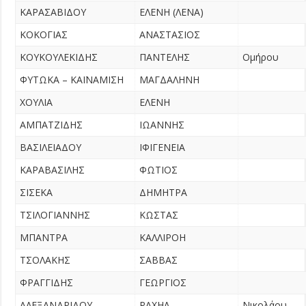
ΚΑΡΑΣΑΒΙΔΟΥ
ΕΛΕΝΗ (ΛΕΝΑ)
ΚΟΚΟΓΙΑΣ
ΑΝΑΣΤΑΣΙΟΣ
ΚΟΥΚΟΥΛΕΚΙΔΗΣ
ΠΑΝΤΕΛΗΣ
Ομήρου
ΦΥΤΩΚΑ – ΚΑΪΝΑΜΙΣΗ
ΜΑΓΔΑΛΗΝΗ
ΧΟΥΛΙΑ
ΕΛΕΝΗ
ΑΜΠΑΤΖΙΔΗΣ
ΙΩΑΝΝΗΣ
ΒΑΣΙΛΕΙΑΔΟΥ
ΙΦΙΓΕΝΕΙΑ
ΚΑΡΑΒΑΣΙΛΗΣ
ΦΩΤΙΟΣ
ΣΙΣΕΚΑ
ΔΗΜΗΤΡΑ
ΤΣΙΛΟΓΙΑΝΝΗΣ
ΚΩΣΤΑΣ
ΜΠΑΝΤΡΑ
ΚΑΛΛΙΡΟΗ
ΤΣΟΛΑΚΗΣ
ΣΑΒΒΑΣ
ΦΡΑΓΓΙΔΗΣ
ΓΕΩΡΓΙΟΣ
ΑΛΕΞΑΝΔΡΙΔΟΥ
ΡΑΧΗΛ
Νικολάου