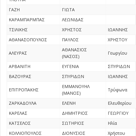
ΓΑΖΗ
ΓΙΩΤΑ
ΚΑΡΑΜΠΑΡΜΠΑΣ
ΛΕΩΝΙΔΑΣ
ΤΣΙΛΙΚΗΣ
ΧΡΗΣΤΟΣ
ΙΩΑΝΝΗΣ
ΑΘΑΝΑΣΟΠΟΥΛΟΣ
ΠΑΥΛΟΣ
ΧΡΗΣΤΟΥ
ΑΘΑΝΑΣΙΟΣ
ΑΛΕΥΡΑΣ
Γεωργίου
(ΝΑΣΟΣ)
ΑΡΒΑΝΙΤΗ
ΕΥΓΕΝΙΑ
ΣΠΥΡΙΔΩΝ
ΒΑΖΟΥΡΑΣ
ΣΠΥΡΙΔΩΝ
ΙΩΑΝΝΗΣ
ΕΜΜΑΝΟΥΗΛ
ΕΠΙΤΡΟΠΑΚΗΣ
Τρύφωνα
(ΜΑΝΟΣ)
ΖΑΡΚΑΔΟΥΛΑ
ΕΛΕΝΗ
Ελευθερίου
ΚΑΡΕΛΑΣ
ΔΗΜΗΤΡΙΟΣ
ΓΕΩΡΓΙΟΥ
ΚΑΤΣΕΛΟΣ
ΣΩΤΗΡΙΟΣ
Ηλία
ΚΟΛΛΙΟΠΟΥΛΟΣ
ΔΙΟΝΥΣΙΟΣ
Χρήστου