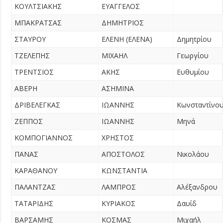
ΚΟΥΛΤΣΙΑΚΗΣ
ΕΥΑΓΓΕΛΟΣ
ΜΠΑΚΡΑΤΣΑΣ
ΔΗΜΗΤΡΙΟΣ
ΣΤΑΥΡΟΥ
ΕΛΕΝΗ (ΕΛΕΝΑ)
Δημητρίου
ΤΖΕΛΕΠΗΣ
ΜΙΧΑΗΛ
Γεωργίου
ΤΡΕΝΤΣΙΟΣ
ΑΚΗΣ
Ευθυμίου
ΑΒΕΡΗ
ΑΣΗΜΙΝΑ
ΔΡΙΒΕΛΕΓΚΑΣ
ΙΩΑΝΝΗΣ
Κωνσταντίνο
ΖΕΠΠΟΣ
ΙΩΑΝΝΗΣ
Μηνά
ΚΟΜΠΟΓΙΑΝΝΟΣ
ΧΡΗΣΤΟΣ
ΠΑΝΑΣ
ΑΠΟΣΤΟΛΟΣ
Νικολάου
ΚΑΡΑΘΑΝΟΥ
ΚΩΝΣΤΑΝΤΙΑ
ΠΑΛΑΝΤΖΑΣ
ΛΑΜΠΡΟΣ
Αλέξανδρου
ΤΑΤΑΡΙΔΗΣ
ΚΥΡΙΑΚΟΣ
Δαυίδ
ΒΑΡΣΑΜΗΣ
ΚΟΣΜΑΣ
Μιχαήλ