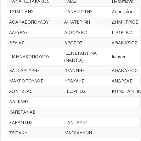
ΠΑΝΑΓΙΩΤΑΚΑΚΟΣ
ΗΛΙΑΣ
Πλούτωνα
ΤΣΙΜΠΙΔΗΣ
ΠΑΝΑΓΙΩΤΗΣ
Δημητρίου
ΑΘΑΝΑΣΟΠΟΥΛΟΥ
ΑΙΚΑΤΕΡΙΝΗ
ΔΗΜΗΤΡΙΟΣ
ΑΛΕΥΡΑΣ
ΔΙΟΝΥΣΙΟΣ
ΓΕΩΡΓΙΟΣ
ΒΕΛΙΑΣ
ΔΡΟΣΟΣ
ΑΘΑΝΑΣΙΟΣ
ΚΩΝΣΤΑΝΤΙΝΑ
ΓΙΑΝΝΑΚΟΠΟΥΛΟΥ
Ιωάννη
(ΝΑΝΤΙΑ)
ΚΑΤΣΑΡΓΥΡΗΣ
ΙΩΑΝΝΗΣ
ΑΘΑΝΑΣΙΟΣ
ΜΑΚΡΟΠΟΥΛΟΣ
ΗΡΑΚΛΗΣ
ΑΝΔΡΕΑΣ
ΧΟΝΤΖΕΑΣ
ΓΕΩΡΓΙΟΣ
ΚΩΝΣΤΑΝΤΙ
ΔΑΓΚΛΗΣ
ΚΑΠΕΤΑΝΑΣ
ΣΑΡΑΝΤΗΣ
ΠΑΝΤΑΖΗΣ
ΣΕΪΤΑΚΗ
ΜΑΓΔΑΛΗΝΗ