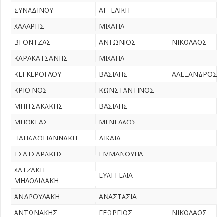
ΣΥΝΑΔΙΝΟΥ
ΑΓΓΕΛΙΚΗ
ΧΑΛΑΡΗΣ
ΜΙΧΑΗΛ
ΒΓΟΝΤΖΑΣ
ΑΝΤΩΝΙΟΣ
ΝΙΚΟΛΑΟΣ
ΚΑΡΑΚΑΤΣΑΝΗΣ
ΜΙΧΑΗΛ
ΚΕΓΚΕΡΟΓΛΟΥ
ΒΑΣΙΛΗΣ
ΑΛΕΞΑΝΔΡΟΣ
ΚΡΙΘΙΝΟΣ
ΚΩΝΣΤΑΝΤΙΝΟΣ
ΜΠΙΤΣΑΚΑΚΗΣ
ΒΑΣΙΛΗΣ
ΜΠΟΚΕΑΣ
ΜΕΝΕΛΑΟΣ
ΠΑΠΑΔΟΓΙΑΝΝΑΚΗ
ΔΙΚΑΙΑ
ΤΣΑΤΣΑΡΑΚΗΣ
ΕΜΜΑΝΟΥΗΛ
ΧΑΤΖΑΚΗ –
ΕΥΑΓΓΕΛΙΑ
ΜΗΛΟΛΙΔΑΚΗ
ΑΝΔΡΟΥΛΑΚΗ
ΑΝΑΣΤΑΣΙΑ
ΑΝΤΩΝΑΚΗΣ
ΓΕΩΡΓΙΟΣ
ΝΙΚΟΛΑΟΣ