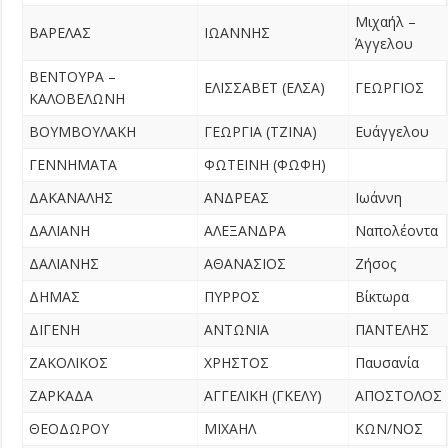
Μιχαήλ –
ΒΑΡΕΛΑΣ
ΙΩΑΝΝΗΣ
Άγγελου
ΒΕΝΤΟΥΡΑ –
ΕΛΙΣΣΑΒΕΤ (ΕΛΣΑ)
ΓΕΩΡΓΙΟΣ
ΚΑΛΟΒΕΛΩΝΗ
ΒΟΥΜΒΟΥΛΑΚΗ
ΓΕΩΡΓΙΑ (ΤΖΙΝΑ)
Ευάγγελου
ΓΕΝΝΗΜΑΤΑ
ΦΩΤΕΙΝΗ (ΦΩΦΗ)
ΔΑΚΑΝΑΛΗΣ
ΑΝΔΡΕΑΣ
Ιωάννη
ΔΑΛΙΑΝΗ
ΑΛΕΞΑΝΔΡΑ
Ναπολέοντα
ΔΑΛΙΑΝΗΣ
ΑΘΑΝΑΣΙΟΣ
Ζήσος
ΔΗΜΑΣ
ΠΥΡΡΟΣ
Βίκτωρα
ΔΙΓΕΝΗ
ΑΝΤΩΝΙΑ
ΠΑΝΤΕΛΗΣ
ΖΑΚΟΛΙΚΟΣ
ΧΡΗΣΤΟΣ
Παυσανία
ΖΑΡΚΑΔΑ
ΑΓΓΕΛΙΚΗ (ΓΚΕΛΥ)
ΑΠΟΣΤΟΛΟΣ
ΘΕΟΔΩΡΟΥ
ΜΙΧΑΗΛ
ΚΩΝ/ΝΟΣ