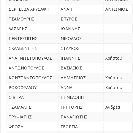
ΣΕΡΓΕΕΒΑ ΧΡΥΣΑΦΗ
ΑΝΑΪΤ
ΑΝΤΩΝΙΟΣ
ΤΣΑΜΟΥΡΗΣ
ΣΠΥΡΟΣ
ΛΑΖΑΡΗΣ
ΙΩΑΝΝΗΣ
ΠΕΝΤΕΣΠΙΤΗΣ
ΝΙΚΟΛΑΟΣ
ΣΚΛΑΒΕΝΙΤΗΣ
ΣΤΑΥΡΟΣ
ΑΝΑΓΝΩΣΤΟΠΟΥΛΟΣ
ΙΩΑΝΝΗΣ
Χρήστου
ΑΝΤΩΝΟΠΟΥΛΟΣ
ΒΑΣΙΛΕΙΟΣ
ΚΩΝΣΤΑΝΤΟΠΟΥΛΟΣ
ΔΗΜΗΤΡΙΟΣ
Χρήστου
ΡΟΚΟΦΥΛΛΟΥ
ΑΝΝΑ
Χρήστου
ΣΙΔΗΡΑ
ΠΗΝΕΛΟΠΗ
ΤΖΑΜΑΛΗΣ
ΓΡΗΓΟΡΗΣ
Ανδρέα
ΤΡΥΦΙΑΤΗΣ
ΠΑΝΑΓΙΩΤΗΣ
ΦΡΟΣΗ
ΓΕΩΡΓΙΑ