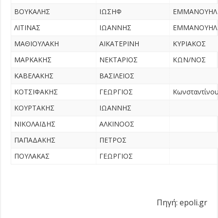
ΒΟΥΚΑΛΗΣ
ΙΩΣΗΦ
ΕΜΜΑΝΟΥΗΛ
ΛΙΤΙΝΑΣ
ΙΩΑΝΝΗΣ
ΕΜΜΑΝΟΥΗΛ
ΜΑΘΙΟΥΛΑΚΗ
ΑΙΚΑΤΕΡΙΝΗ
ΚΥΡΙΑΚΟΣ
ΜΑΡΚΑΚΗΣ
ΝΕΚΤΑΡΙΟΣ
ΚΩΝ/ΝΟΣ
ΚΑΒΕΛΑΚΗΣ
ΒΑΣΙΛΕΙΟΣ
ΚΟΤΣΙΦΑΚΗΣ
ΓΕΩΡΓΙΟΣ
Κωνσταντίνο
ΚΟΥΡΤΑΚΗΣ
ΙΩΑΝΝΗΣ
ΝΙΚΟΛΑΪΔΗΣ
ΑΛΚΙΝΟΟΣ
ΠΑΠΑΔΑΚΗΣ
ΠΕΤΡΟΣ
ΠΟΥΛΑΚΑΣ
ΓΕΩΡΓΙΟΣ
Πηγή: epoli.gr