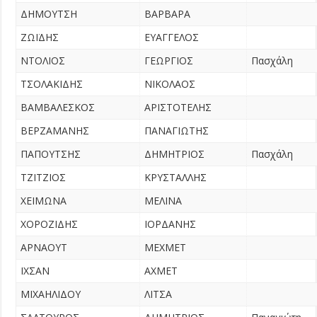
ΔΗΜΟΥΤΣΗ
ΒΑΡΒΑΡΑ
ΖΩΪΔΗΣ
ΕΥΑΓΓΕΛΟΣ
ΝΤΟΛΙΟΣ
ΓΕΩΡΓΙΟΣ
Πασχάλη
ΤΣΟΛΑΚΙΔΗΣ
ΝΙΚΟΛΑΟΣ
ΒΑΜΒΑΛΕΣΚΟΣ
ΑΡΙΣΤΟΤΕΛΗΣ
ΒΕΡΖΑΜΑΝΗΣ
ΠΑΝΑΓΙΩΤΗΣ
ΠΑΠΟΥΤΣΗΣ
ΔΗΜΗΤΡΙΟΣ
Πασχάλη
ΤΖΙΤΖΙΟΣ
ΚΡΥΣΤΑΛΛΗΣ
ΧΕΙΜΩΝΑ
ΜΕΛΙΝΑ
ΧΟΡΟΖΙΔΗΣ
ΙΟΡΔΑΝΗΣ
ΑΡΝΑΟΥΤ
ΜΕΧΜΕΤ
ΙΧΣΑΝ
ΑΧΜΕΤ
ΜΙΧΑΗΛΙΔΟΥ
ΛΙΤΣΑ