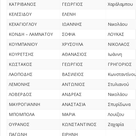
ΚΑΤΡΙΒΑΝΟΣ
ΓΕΩΡΓΙΟΣ
Χαράλαμπου
ΚΕΛΕΣΙΔΟΥ
ΕΛΕΝΗ
ΚΕΧΑΓΙΟΓΛΟΥ
ΙΩΑΝΝΗΣ
Νικολάου
ΚΟΝΔΗ – ΛΑΜΝΑΤΟΥ
ΣΟΦΙΑ
ΛΟΥΚΑΣ
ΚΟΥΜΠΑΝΙΟΥ
ΧΡΥΣΟΥΛΑ
ΝΙΚΟΛΑΟΣ
ΚΟΥΡΕΤΣΗΣ
ΑΘΑΝΑΣΙΟΣ
Ιωάννη
ΚΩΣΤΑΚΟΣ
ΓΕΩΡΓΙΟΣ
ΓΡΗΓΟΡΙΟΣ
ΛΑΟΠΟΔΗΣ
ΒΑΣΙΛΕΙΟΣ
Κωνσταντίνο
ΛΕΜΟΝΗΣ
ΑΝΤΩΝΙΟΣ
Στυλιανού
ΛΟΒΕΡΔΟΣ
ΑΝΔΡΕΑΣ
Νικολάου
ΜΑΥΡΟΓΙΑΝΝΗ
ΑΝΑΣΤΑΣΙΑ
Σπυρίδωνα
ΜΠΟΜΠΟΛΑ
ΜΑΡΙΑ
Λουϊζου
ΟΥΡΑΝΟΣ
ΚΩΝΣΤΑΝΤΙΝΟΣ
Ζαχαρία
ΠΑΓΩΝΗ
ΕΙΡΗΝΗ