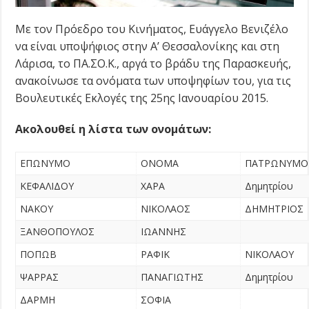
Με τον Πρόεδρο του Κινήματος, Ευάγγελο Βενιζέλο
να είναι υποψήφιος στην Α’ Θεσσαλονίκης και στη
Λάρισα, το ΠΑ.ΣΟ.Κ., αργά το βράδυ της Παρασκευής,
ανακοίνωσε τα ονόματα των υποψηφίων του, για τις
Βουλευτικές Εκλογές της 25ης Ιανουαρίου 2015.
Ακολουθεί η λίστα των ονομάτων:
ΕΠΩΝΥΜΟ
ΟΝΟΜΑ
ΠΑΤΡΩΝΥΜΟ
ΚΕΦΑΛΙΔΟΥ
ΧΑΡΑ
Δημητρίου
ΝΑΚΟΥ
ΝΙΚΟΛΑΟΣ
ΔΗΜΗΤΡΙΟΣ
ΞΑΝΘΟΠΟΥΛΟΣ
ΙΩΑΝΝΗΣ
ΠΟΠΩΒ
ΡΑΦΙΚ
ΝΙΚΟΛΑΟΥ
ΨΑΡΡΑΣ
ΠΑΝΑΓΙΩΤΗΣ
Δημητρίου
ΔΑΡΜΗ
ΣΟΦΙΑ