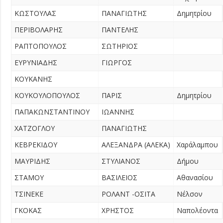
ΚΩΣΤΟΥΛΑΣ
ΠΑΝΑΓΙΩΤΗΣ
Δημητρίου
ΠΕΡΙΒΟΛΑΡΗΣ
ΠΑΝΤΕΛΗΣ
ΡΑΠΤΟΠΟΥΛΟΣ
ΣΩΤΗΡΙΟΣ
ΕΥΡΥΝΙΑΔΗΣ
ΓΙΩΡΓΟΣ
ΚΟΥΚΑΝΗΣ
ΚΟΥΚΟΥΛΟΠΟΥΛΟΣ
ΠΑΡΙΣ
Δημητρίου
ΠΑΠΑΚΩΝΣΤΑΝΤΙΝΟΥ
ΙΩΑΝΝΗΣ
ΧΑΤΖΟΓΛΟΥ
ΠΑΝΑΓΙΩΤΗΣ
ΚΕΒΡΕΚΙΔΟΥ
ΑΛΕΞΑΝΔΡΑ (ΑΛΕΚΑ)
Χαράλαμπου
ΜΑΥΡΙΔΗΣ
ΣΤΥΛΙΑΝΟΣ
Δήμου
ΣΤΑΜΟΥ
ΒΑΣΙΛΕΙΟΣ
Αθανασίου
ΤΣΙΝΕΚΕ
ΡΟΛΑΝΤ -ΟΣΙΤΑ
Νέλσον
ΓΚΟΚΑΣ
ΧΡΗΣΤΟΣ
Ναπολέοντα