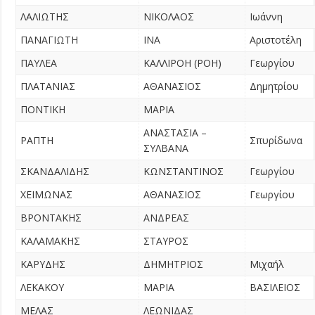
ΛΑΛΙΩΤΗΣ
ΝΙΚΟΛΑΟΣ
Ιωάννη
ΠΑΝΑΓΙΩΤΗ
ΙΝΑ
Αριστοτέλη
ΠΑΥΛΕΑ
ΚΑΛΛΙΡΟΗ (ΡΟΗ)
Γεωργίου
ΠΛΑΤΑΝΙΑΣ
ΑΘΑΝΑΣΙΟΣ
Δημητρίου
ΠΟΝΤΙΚΗ
ΜΑΡΙΑ
ΑΝΑΣΤΑΣΙΑ –
ΡΑΠΤΗ
Σπυρίδωνα
ΣΥΛΒΑΝΑ
ΣΚΑΝΔΑΛΙΔΗΣ
ΚΩΝΣΤΑΝΤΙΝΟΣ
Γεωργίου
ΧΕΙΜΩΝΑΣ
ΑΘΑΝΑΣΙΟΣ
Γεωργίου
ΒΡΟΝΤΑΚΗΣ
ΑΝΔΡΕΑΣ
ΚΑΛΑΜΑΚΗΣ
ΣΤΑΥΡΟΣ
ΚΑΡΥΔΗΣ
ΔΗΜΗΤΡΙΟΣ
Μιχαήλ
ΛΕΚΑΚΟΥ
ΜΑΡΙΑ
ΒΑΣΙΛΕΙΟΣ
ΜΕΛΑΣ
ΛΕΩΝΙΔΑΣ