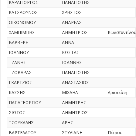
ΚΑΡΑΓΙΩΡΓΟΣ
ΠΑΝΑΓΙΩΤΗΣ
ΚΑΤΣΑΟΥΝΟΣ
ΧΡΗΣΤΟΣ
ΟΙΚΟΝΟΜΟΥ
ΑΝΔΡΕΑΣ
ΧΑΜΠΙΜΠΗΣ
ΔΗΜΗΤΡΙΟΣ
Κωνσταντίνο
ΒΑΡΒΕΡΗ
ΑΝΝΑ
ΙΩΑΝΝΟΥ
ΚΩΣΤΑΣ
ΤΖΑΝΗΣ
ΙΩΑΝΝΗΣ
ΤΖΟΒΑΡΑΣ
ΠΑΝΑΓΙΩΤΗΣ
ΓΚΑΡΤΖΙΟΣ
ΑΝΑΣΤΑΣΙΟΣ
ΚΑΣΣΗΣ
ΜΙΧΑΗΛ
Αριστείδη
ΠΑΠΑΓΕΩΡΓΙΟΥ
ΔΗΜΗΤΡΗΣ
ΣΙΩΤΟΣ
ΔΗΜΗΤΡΙΟΣ
ΤΣΟΥΚΑΛΗΣ
ΑΡΗΣ
ΒΑΡΤΕΛΑΤΟΥ
ΣΤΥΛΙΑΝΗ
Πέτρου