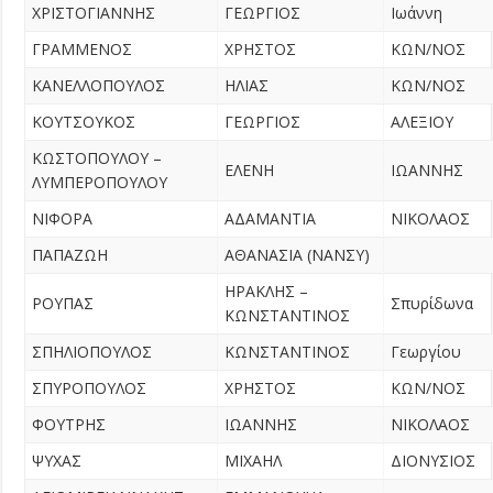
ΧΡΙΣΤΟΓΙΑΝΝΗΣ
ΓΕΩΡΓΙΟΣ
Ιωάννη
ΓΡΑΜΜΕΝΟΣ
ΧΡΗΣΤΟΣ
ΚΩΝ/ΝΟΣ
ΚΑΝΕΛΛΟΠΟΥΛΟΣ
ΗΛΙΑΣ
ΚΩΝ/ΝΟΣ
ΚΟΥΤΣΟΥΚΟΣ
ΓΕΩΡΓΙΟΣ
ΑΛΕΞΙΟΥ
ΚΩΣΤΟΠΟΥΛΟΥ –
ΕΛΕΝΗ
ΙΩΑΝΝΗΣ
ΛΥΜΠΕΡΟΠΟΥΛΟΥ
ΝΙΦΟΡΑ
ΑΔΑΜΑΝΤΙΑ
ΝΙΚΟΛΑΟΣ
ΠΑΠΑΖΩΗ
ΑΘΑΝΑΣΙΑ (ΝΑΝΣΥ)
ΗΡΑΚΛΗΣ –
ΡΟΥΠΑΣ
Σπυρίδωνα
ΚΩΝΣΤΑΝΤΙΝΟΣ
ΣΠΗΛΙΟΠΟΥΛΟΣ
ΚΩΝΣΤΑΝΤΙΝΟΣ
Γεωργίου
ΣΠΥΡΟΠΟΥΛΟΣ
ΧΡΗΣΤΟΣ
ΚΩΝ/ΝΟΣ
ΦΟΥΤΡΗΣ
ΙΩΑΝΝΗΣ
ΝΙΚΟΛΑΟΣ
ΨΥΧΑΣ
ΜΙΧΑΗΛ
ΔΙΟΝΥΣΙΟΣ