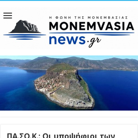
ΠΑ.ΣΟ.Κ.: Οι υποψήφιοι των