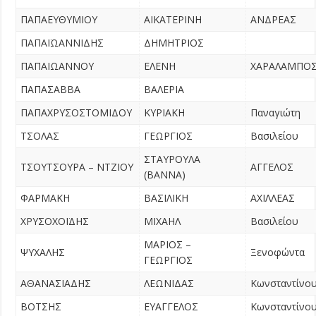
ΠΑΠΑΕΥΘΥΜΙΟΥ
ΑΙΚΑΤΕΡΙΝΗ
ΑΝΔΡΕΑΣ
ΠΑΠΑΪΩΑΝΝΙΔΗΣ
ΔΗΜΗΤΡΙΟΣ
ΠΑΠΑΙΩΑΝΝΟΥ
ΕΛΕΝΗ
ΧΑΡΑΛΑΜΠΟ
ΠΑΠΑΣΑΒΒΑ
ΒΑΛΕΡΙΑ
ΠΑΠΑΧΡΥΣΟΣΤΟΜΙΔΟΥ
ΚΥΡΙΑΚΗ
Παναγιώτη
ΤΣΟΛΑΣ
ΓΕΩΡΓΙΟΣ
Βασιλείου
ΣΤΑΥΡΟΥΛΑ
ΤΣΟΥΤΣΟΥΡΑ – ΝΤΖΙΟΥ
ΑΓΓΕΛΟΣ
(ΒΑΝΝΑ)
ΦΑΡΜΑΚΗ
ΒΑΣΙΛΙΚΗ
ΑΧΙΛΛΕΑΣ
ΧΡΥΣΟΧΟΪΔΗΣ
ΜΙΧΑΗΛ
Βασιλείου
ΜΑΡΙΟΣ –
ΨΥΧΑΛΗΣ
Ξενοφώντα
ΓΕΩΡΓΙΟΣ
ΑΘΑΝΑΣΙΑΔΗΣ
ΛΕΩΝΙΔΑΣ
Κωνσταντίνο
ΒΟΤΣΗΣ
ΕΥΑΓΓΕΛΟΣ
Κωνσταντίνο