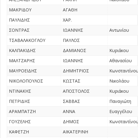
ΜΑΚΡΙΔΟΥ
ΑΓΑΘΗ
ΠΑΥΛΙΔΗΣ
ΧΑΡ.
ΣΟΝΤΡΑΣ
ΙΩΑΝΝΗΣ
Αντωνίου
ΤΣΑΒΑΛΑΚΟΓΛΟΥ
ΠΑΥΛΟΣ
ΚΑΛΠΑΚΙΔΗΣ
ΔΑΜΙΑΝΟΣ
Κυριάκου
ΜΑΛΤΖΑΡΗΣ
ΙΩΑΝΝΗΣ
Αθανασίου
ΜΑΥΡΟΕΙΔΗΣ
ΔΗΜΗΤΡΙΟΣ
Κωνσταντίνο
ΝΙΚΟΛΟΠΟΥΛΟΣ
ΚΩΣΤΑΣ
Νικολάου
ΝΤΙΝΑΚΗΣ
ΑΠΟΣΤΟΛΟΣ
Κυριάκου
ΠΕΤΡΙΔΗΣ
ΣΑΒΒΑΣ
Παναγιώτη
ΑΡΑΜΠΑΤΖΗ
ΑΝΝΑ
Ευαγγέλου
ΓΟΥΖΕΛΗΣ
ΔΗΜΟΣ
Κωνσταντίνο
ΚΑΦΕΤΖΗ
ΑΙΚΑΤΕΡΙΝΗ