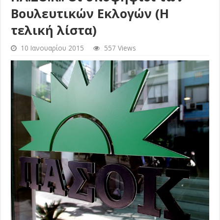
Βουλευτικών Εκλογών (H
τελική λίστα)
10 Ιανουαρίου 2015
557 Views