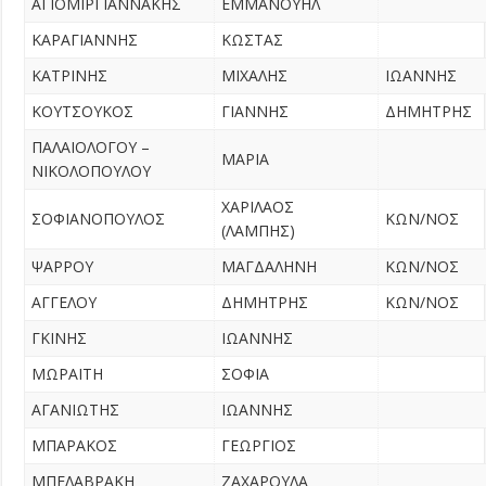
ΑΓΙΟΜΙΡΓΙΑΝΝΑΚΗΣ
ΕΜΜΑΝΟΥΗΛ
ΚΑΡΑΓΙΑΝΝΗΣ
ΚΩΣΤΑΣ
ΚΑΤΡΙΝΗΣ
ΜΙΧΑΛΗΣ
ΙΩΑΝΝΗΣ
ΚΟΥΤΣΟΥΚΟΣ
ΓΙΑΝΝΗΣ
ΔΗΜΗΤΡΗΣ
ΠΑΛΑΙΟΛΟΓΟΥ –
ΜΑΡΙΑ
ΝΙΚΟΛΟΠΟΥΛΟΥ
ΧΑΡΙΛΑΟΣ
ΣΟΦΙΑΝΟΠΟΥΛΟΣ
ΚΩΝ/ΝΟΣ
(ΛΑΜΠΗΣ)
ΨΑΡΡΟΥ
ΜΑΓΔΑΛΗΝΗ
ΚΩΝ/ΝΟΣ
ΑΓΓΕΛΟΥ
ΔΗΜΗΤΡΗΣ
ΚΩΝ/ΝΟΣ
ΓΚΙΝΗΣ
ΙΩΑΝΝΗΣ
ΜΩΡΑΪΤΗ
ΣΟΦΙΑ
ΑΓΑΝΙΩΤΗΣ
ΙΩΑΝΝΗΣ
ΜΠΑΡΑΚΟΣ
ΓΕΩΡΓΙΟΣ
ΜΠΕΛΑΒΡΑΚΗ
ΖΑΧΑΡΟΥΛΑ