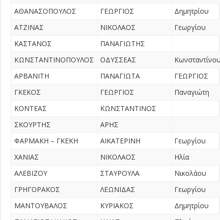
ΑΘΑΝΑΣΟΠΟΥΛΟΣ
ΓΕΩΡΓΙΟΣ
Δημητρίου
ΑΤΖΙΝΑΣ
ΝΙΚΟΛΑΟΣ
Γεωργίου
ΚΑΣΤΑΝΟΣ
ΠΑΝΑΓΙΩΤΗΣ
ΚΩΝΣΤΑΝΤΙΝΟΠΟΥΛΟΣ
ΟΔΥΣΣΕΑΣ
Κωνσταντίνο
ΑΡΒΑΝΙΤΗ
ΠΑΝΑΓΙΩΤΑ
ΓΕΩΡΓΙΟΣ
ΓΚΕΚΟΣ
ΓΕΩΡΓΙΟΣ
Παναγιώτη
ΚΟΝΤΕΑΣ
ΚΩΝΣΤΑΝΤΙΝΟΣ
ΣΚΟΥΡΤΗΣ
ΑΡΗΣ
ΦΑΡΜΑΚΗ – ΓΚΕΚΗ
ΑΙΚΑΤΕΡΙΝΗ
Γεωργίου
ΧΑΝΙΑΣ
ΝΙΚΟΛΑΟΣ
Ηλία
ΑΛΕΒΙΖΟΥ
ΣΤΑΥΡΟΥΛΑ
Νικολάου
ΓΡΗΓΟΡΑΚΟΣ
ΛΕΩΝΙΔΑΣ
Γεωργίου
ΜΑΝΤΟΥΒΑΛΟΣ
ΚΥΡΙΑΚΟΣ
Δημητρίου