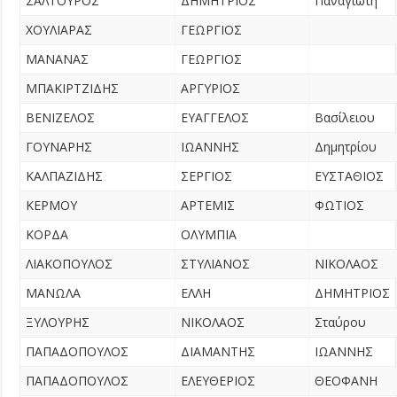
ΣΑΛΤΟΥΡΟΣ
ΔΗΜΗΤΡΙΟΣ
Παναγιώτη
ΧΟΥΛΙΑΡΑΣ
ΓΕΩΡΓΙΟΣ
ΜΑΝΑΝΑΣ
ΓΕΩΡΓΙΟΣ
ΜΠΑΚΙΡΤΖΙΔΗΣ
ΑΡΓΥΡΙΟΣ
ΒΕΝΙΖΕΛΟΣ
ΕΥΑΓΓΕΛΟΣ
Βασίλειου
ΓΟΥΝΑΡΗΣ
ΙΩΑΝΝΗΣ
Δημητρίου
ΚΑΛΠΑΖΙΔΗΣ
ΣΕΡΓΙΟΣ
ΕΥΣΤΑΘΙΟΣ
ΚΕΡΜΟΥ
ΑΡΤΕΜΙΣ
ΦΩΤΙΟΣ
ΚΟΡΔΑ
ΟΛΥΜΠΙΑ
ΛΙΑΚΟΠΟΥΛΟΣ
ΣΤΥΛΙΑΝΟΣ
ΝΙΚΟΛΑΟΣ
ΜΑΝΩΛΑ
ΕΛΛΗ
ΔΗΜΗΤΡΙΟΣ
ΞΥΛΟΥΡΗΣ
ΝΙΚΟΛΑΟΣ
Σταύρου
ΠΑΠΑΔΟΠΟΥΛΟΣ
ΔΙΑΜΑΝΤΗΣ
ΙΩΑΝΝΗΣ
ΠΑΠΑΔΟΠΟΥΛΟΣ
ΕΛΕΥΘΕΡΙΟΣ
ΘΕΟΦΑΝΗ