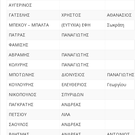
ΑΥΓΕΡΙΝΟΣ
ΓΑΤΣΕΛΗΣ
ΧΡΗΣΤΟΣ
ΑΘΑΝΑΣΙΟΣ
ΜΠΕΚΟΥ – ΜΠΑΛΤΑ
(ΕΥΤΥΧΙΑ) ΕΦΗ
Σωκράτη
ΠΑΤΡΑΣ
ΠΑΝΑΓΙΩΤΗΣ
ΦΑΜΙΣΗΣ
ΑΒΡΑΜΗΣ
ΠΑΝΑΓΙΩΤΗΣ
ΚΟΛΥΡΗΣ
ΠΑΝΑΓΙΩΤΗΣ
ΜΠΟΤΩΝΗΣ
ΔΙΟΝΥΣΙΟΣ
ΠΑΝΑΓΙΩΤΗΣ
ΚΟΥΛΟΥΡΗΣ
ΕΛΕΥΘΕΡΙΟΣ
Γεωργίου
ΝΙΚΟΠΟΥΛΟΣ
ΣΠΥΡΙΔΩΝ
ΠΑΓΚΡΑΤΗΣ
ΑΝΔΡΕΑΣ
ΠΕΤΣΙΟΥ
ΛΙΛΑ
ΣΑΟΥΛΟΣ
ΑΝΔΡΕΑΣ
ΒΛΗΣΜΑΣ
ΑΝΔΡΕΑΣ
ΑΝΤΩΝΙΟΣ