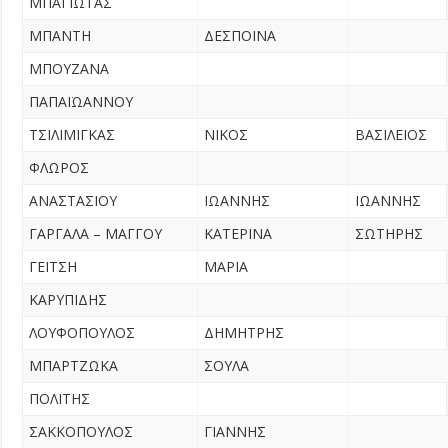
ΜΠΑΓΙΩΤΑΣ
ΜΠΑΝΤΗ
ΔΕΣΠΟΙΝΑ
ΜΠΟΥΖΑΝΑ
ΠΑΠΑΪΩΑΝΝΟΥ
ΤΣΙΛΙΜΙΓΚΑΣ
ΝΙΚΟΣ
ΒΑΣΙΛΕΙΟΣ
ΦΛΩΡΟΣ
ΑΝΑΣΤΑΣΙΟΥ
ΙΩΑΝΝΗΣ
ΙΩΑΝΝΗΣ
ΓΑΡΓΑΛΑ – ΜΑΓΓΟΥ
ΚΑΤΕΡΙΝΑ
ΣΩΤΗΡΗΣ
ΓΕΙΤΣΗ
ΜΑΡΙΑ
ΚΑΡΥΠΙΔΗΣ
ΛΟΥΦΟΠΟΥΛΟΣ
ΔΗΜΗΤΡΗΣ
ΜΠΑΡΤΖΩΚΑ
ΣΟΥΛΑ
ΠΟΛΙΤΗΣ
ΣΑΚΚΟΠΟΥΛΟΣ
ΓΙΑΝΝΗΣ