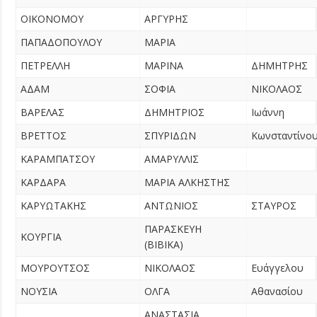
ΟΙΚΟΝΟΜΟΥ
ΑΡΓΥΡΗΣ
ΠΑΠΑΔΟΠΟΥΛΟΥ
ΜΑΡΙΑ
ΠΕΤΡΕΛΛΗ
ΜΑΡΙΝΑ
ΔΗΜΗΤΡΗΣ
ΑΔΑΜ
ΣΟΦΙΑ
ΝΙΚΟΛΑΟΣ
ΒΑΡΕΛΑΣ
ΔΗΜΗΤΡΙΟΣ
Ιωάννη
ΒΡΕΤΤΟΣ
ΣΠΥΡΙΔΩΝ
Κωνσταντίνο
ΚΑΡΑΜΠΑΤΣΟΥ
ΑΜΑΡΥΛΛΙΣ
ΚΑΡΔΑΡΑ
ΜΑΡΙΑ ΑΛΚΗΣΤΗΣ
ΚΑΡΥΩΤΑΚΗΣ
ΑΝΤΩΝΙΟΣ
ΣΤΑΥΡΟΣ
ΠΑΡΑΣΚΕΥΗ
ΚΟΥΡΓΙΑ
(ΒΙΒΙΚΑ)
ΜΟΥΡΟΥΤΣΟΣ
ΝΙΚΟΛΑΟΣ
Ευάγγελου
ΝΟΥΣΙΑ
ΟΛΓΑ
Αθανασίου
ΑΝΑΣΤΑΣΙΑ