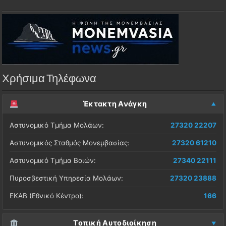
Χρήσιμα Τηλέφωνα
Έκτακτη Ανάγκη
Αστυνομικό Τμήμα Μολάων:
27320 22207
Αστυνομικός Σταθμός Μονεμβασίας:
27320 61210
Αστυνομικό Τμήμα Βοιών:
27340 22111
Πυροσβεστική Υπηρεσία Μολάων:
27320 23888
ΕΚΑΒ (Εθνικό Κέντρο):
166
Τοπική Αυτοδιοίκηση