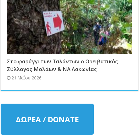
Στο φαράγγι των Ταλάντων ο Ορειβατικός
Σύλλογος Mολάων & ΝΑ Λακωνίας
21 Μαΐου 2026
ΔΩΡΕΑ / DONATE