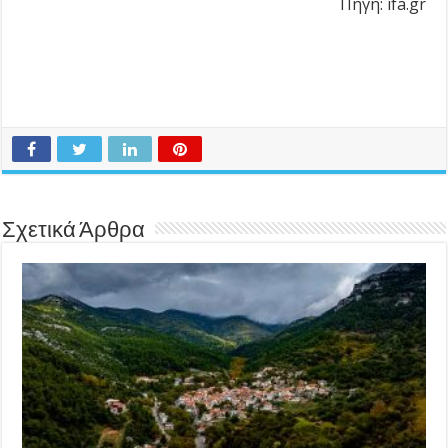
Πηγή: ifa.gr
Σχετικά Άρθρα