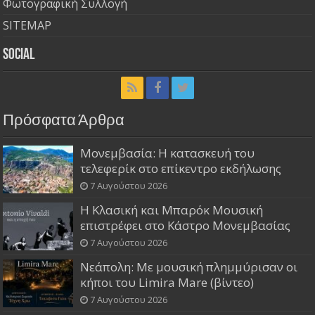
Φωτογραφική Συλλογή
SITEMAP
Social
Πρόσφατα Άρθρα
Μονεμβασία: Η κατασκευή του
τελεφερίκ στο επίκεντρο εκδήλωσης
7 Αυγούστου 2026
Η Κλασική και Μπαρόκ Μουσική
επιστρέφει στο Κάστρο Μονεμβασίας
7 Αυγούστου 2026
Νεάπολη: Με μουσική πλημμύρισαν οι
κήποι του Limira Mare (βίντεο)
7 Αυγούστου 2026