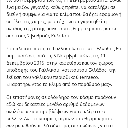
τις 30 Νοεμβρίου έως τις 11 Δεκεμβρίου 2015. Είναι
ένα μείζον γεγονός, καθώς πρέπει να καταλήξει σε
διεθνή συμφωνία για το κλίμα που θα έχει εφαρμογή
σε όλες τις χώρες, με στόχο να συγκρατηθεί η
άνοδος της μέσης παγκόσμιας θερμοκρασίας κάτω
από τους 2 βαθμούς Κελσίου.
Στο πλαίσιο αυτό, το Γαλλικό Ινστιτούτο Ελλάδος θα
παρουσιάσει, από τις 5 Νοεμβρίου έως τις 11
Δεκεμβρίου 2015, στην καφετέρια και τον χώρος
υποδοχής του Γαλλικού Ινστιτούτου Ελλάδος, την
έκθεση του γαλλικού περιοδικού terraeco,
«Παρατηρώντας το κλίμα από το παράθυρό μας».
Οι επιστήμονες σε ολόκληρο τον κόσμο παράγουν
εδώ και δεκαετίες μεγάλο αριθμό δεδομένων,
αναλύσεων και προβλέψεων για το κλίμα στο
μέλλον. Αν οι εκπομπές αερίων του θερμοκηπίου
δεν μειωθούν πολύ σύντομα, οι συνέπειες για τα