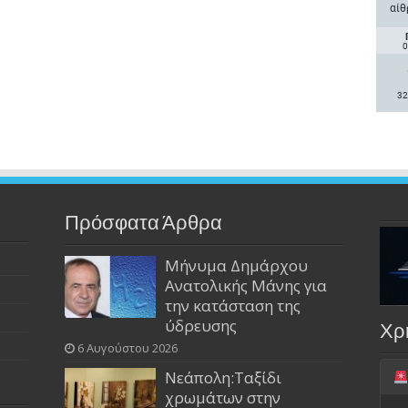
αίθ
0
32
Πρόσφατα Άρθρα
Μήνυμα Δημάρχου
Ανατολικής Μάνης για
την κατάσταση της
ύδρευσης
Χρ
6 Αυγούστου 2026
Νεάπολη:Ταξίδι
χρωμάτων στην