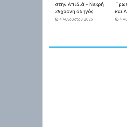
στην Απιδιά – Νεκρή
Πρω
29χρονη οδηγός
και 
4 Αυγούστου 2026
4 Α