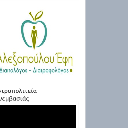
τροπολιτεία
νεμβασιάς