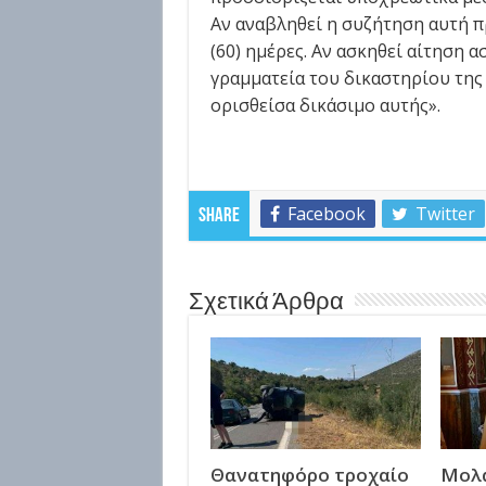
Αν αναβληθεί η συζήτηση αυτή π
(60) ημέρες. Αν ασκηθεί αίτηση 
γραμματεία του δικαστηρίου της
ορισθείσα δικάσιμο αυτής».
Πηγή : n
Facebook
Twitter
Share
Σχετικά Άρθρα
Θανατηφόρο τροχαίο
Μολά