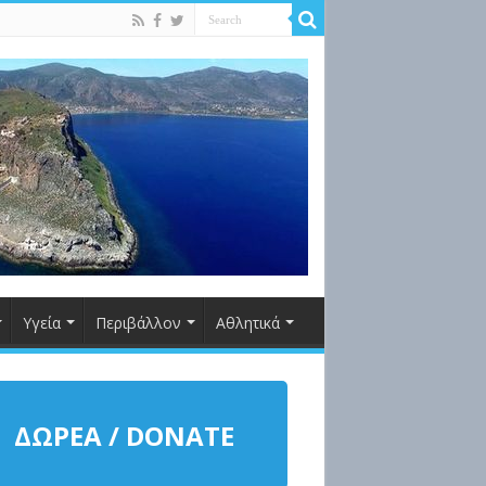
Υγεία
Περιβάλλον
Αθλητικά
ΔΩΡΕΑ / DONATE