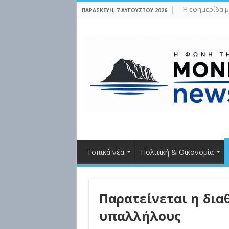
Η εφημερίδα μ
ΠΑΡΑΣΚΕΥΉ, 7 ΑΥΓΟΎΣΤΟΥ 2026
Τοπικά νέα
Πολιτική & Οικονομία
Παρατείνεται η δια
υπαλλήλους