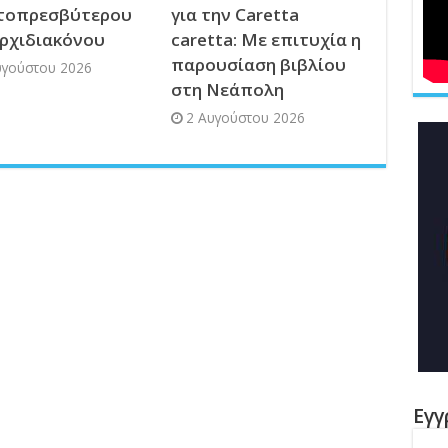
τοπρεσβύτερου
για την Caretta
Αρχιδιακόνου
caretta: Με επιτυχία η
παρουσίαση βιβλίου
υγούστου 2026
στη Νεάπολη
2 Αυγούστου 2026
Εγγ