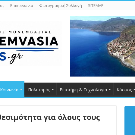
ας
Επικοινωνία
Φωτογραφική Συλλογή
SITEMAP
Κοινωνία
Πολιτισμός
Επιστήμη & Τεχνολογία
Κόσμος
θεσιμότητα για όλους τους