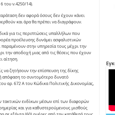
6 του ν.4250/14).
 παράταση δεν αφορά όσους δεν έχουν κάνει
ερθούν και άρα θα πρέπει να διαγράφουν.
δικά για τις περιπτώσεις υπαλλήλων που
 φορέα προέλευσης δυνάμει ασφαλιστικών
 παραμένουν στην υπηρεσία τους μέχρι την
ρι την αποδοχή μιας από τις θέσεις που έχουν
ι αίτηση.
Εγκ
είς να ζητήσουν την επίσπευση της δίκης
κή απόφαση το συντομότερο δυνατό
ου αρ. 672 Α του Κώδικα Πολιτικής Δικονομίας,
ν τακτικών ενδίκων μέσων επί των διαφορών
ρημερίας και για καθυστερούμενους μισθούς
 σε εξήντα (60) ημέρες από την κατάθεσή τους.