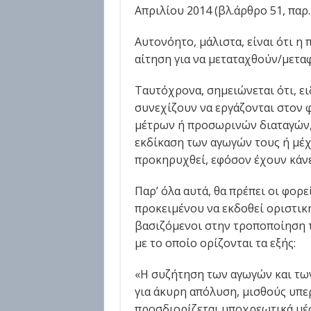
Απριλίου 2014 (βλ.άρθρο 51, παρ. 
Αυτονόητο, μάλιστα, είναι ότι η
αίτηση για να μεταταχθούν/μεταφ
Ταυτόχρονα, σημειώνεται ότι, ει
συνεχίζουν να εργάζονται στον
μέτρων ή προσωρινών διαταγών,
εκδίκαση των αγωγών τους ή μέχ
προκηρυχθεί, εφόσον έχουν κάνε
Παρ’ όλα αυτά, θα πρέπει οι φορ
προκειμένου να εκδοθεί οριστι
βασιζόμενοι στην τροποποίηση τ
με το οποίο ορίζονται τα εξής:
«Η συζήτηση των αγωγών και τω
για άκυρη απόλυση, μισθούς υπε
προσδιορίζεται υποχρεωτικά μέσα