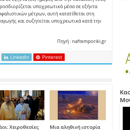
ροσδιορίζεται υποχρεωτικά μέσα σε εξήντα
ασφαλιστικών μέτρων, αυτή κατατίθεται στη
 αγωγής και συζητείται υποχρεωτικά κατά την
aftemporiki.gr
LinkedIn
Pinterest
Κασ
Μο
οι: Χειροθεσίες
Μια αληθινή ιστορία