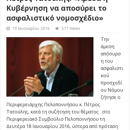
Κυβέρνηση να αποσύρει το
ασφαλιστικό νομοσχέδιο»
19 Ιανουαρίου 2016
577 Views
Την
άμεση
απόσυρσ
η του
ασφαλιστι
κού
προσχεδί
ου Νόμου
ζήτησε ο
Περιφερειάρχης Πελοποννήσου κ. Πέτρος
Τατούλης, κατά τη συζήτηση του θέματος στο
Περιφερειακό Συμβούλιο Πελοποννήσου τη
Δευτέρα 18 Ιανουαρίου 2016, ύστερα από πρόταση