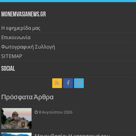
Monemvasianews.gr
Η εφημερίδα μας
Επικοινωνία
Φωτογραφική Συλλογή
SITEMAP
Social
Πρόσφατα Άρθρα
8 Αυγούστου 2026
Μονεμβασία: Η κατασκευή του