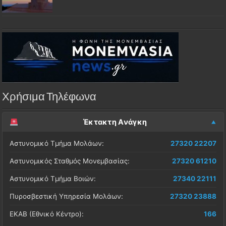
Χρήσιμα Τηλέφωνα
Έκτακτη Ανάγκη
Αστυνομικό Τμήμα Μολάων:
27320 22207
Αστυνομικός Σταθμός Μονεμβασίας:
27320 61210
Αστυνομικό Τμήμα Βοιών:
27340 22111
Πυροσβεστική Υπηρεσία Μολάων:
27320 23888
ΕΚΑΒ (Εθνικό Κέντρο):
166