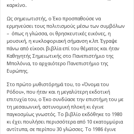
καρκίνο..
Ως σημειωτιστής, ο Έκο προσπαθούσε να
ερμηνεύσει τους πολιτισμούς μέσω των συμβόλων
– όπως η γλώσσα, οι θρησκευτικές εικόνες, η
μουσική, η κυκλοφοριακή σήμανση κ.λπ. Έγραψε
πάνω από είκοσι βιβλία επί του θέματος και ήταν
Καθηγητής Σημειωτικής στο Πανεπιστήμιο της
Μπολόνια, το αρχαιότερο Πανεπιστήμιο της
Ευρώπης.
Στο πρώτο μυθιστόρημά του, το «Όνομα του
Ρόδου», που ήταν και η μεγαλύτερη εκδοτική
επιτυχία του, ο Έκο συνδύασε την επιστήμη του με
τη μεσαιωνική, αστυνομική πλοκή κι έγινε
παγκοσμίως γνωστός. Το βιβλίο εκδόθηκε το 1980
κι έχει πουλήσει περισσότερα από 10 εκατομμύρια
αντίτυπα, σε περίπου 30 γλώσσες. Το 1986 έγινε