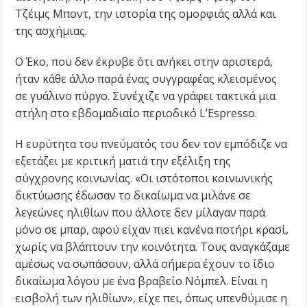
Τζέιμς Μποντ, την ιστορία της ομορφιάς αλλά και
της ασχήμιας.
Ο Έκο, που δεν έκρυβε ότι ανήκει στην αριστερά,
ήταν κάθε άλλο παρά ένας συγγραφέας κλεισμένος
σε γυάλινο πύργο. Συνέχιζε να γράφει τακτικά μια
στήλη στο εβδομαδιαίο περιοδικό L’Espresso.
Η ευρύτητα του πνεύματός του δεν τον εμπόδιζε να
εξετάζει με κριτική ματιά την εξέλιξη της
σύγχρονης κοινωνίας. «Οι ιστότοποι κοινωνικής
δικτύωσης έδωσαν το δικαίωμα να μιλάνε σε
λεγεώνες ηλιθίων που άλλοτε δεν μίλαγαν παρά
μόνο σε μπαρ, αφού είχαν πιει κανένα ποτήρι κρασί,
χωρίς να βλάπτουν την κοινότητα. Τους αναγκάζαμε
αμέσως να σωπάσουν, αλλά σήμερα έχουν το ίδιο
δικαίωμα λόγου με ένα βραβείο Νόμπελ. Είναι η
εισβολή των ηλιθίων», είχε πει, όπως υπενθύμισε η