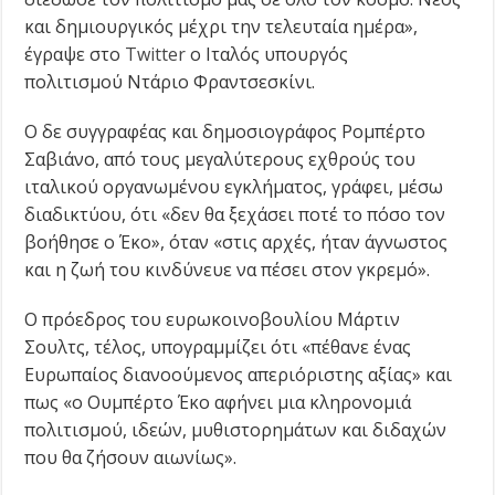
και δημιουργικός μέχρι την τελευταία ημέρα»,
έγραψε στο
Twitter
o Iταλός υπουργός
πολιτισμού Ντάριο Φραντσεσκίνι.
Ο δε συγγραφέας και δημοσιογράφος Ρομπέρτο
Σαβιάνο, από τους μεγαλύτερους εχθρούς του
ιταλικού οργανωμένου εγκλήματος, γράφει, μέσω
διαδικτύου, ότι «δεν θα ξεχάσει ποτέ το πόσο τον
βοήθησε ο Έκο», όταν «στις αρχές, ήταν άγνωστος
και η ζωή του κινδύνευε να πέσει στον γκρεμό».
Ο πρόεδρος του ευρωκοινοβουλίου Μάρτιν
Σουλτς, τέλος, υπογραμμίζει ότι «πέθανε ένας
Ευρωπαίος διανοούμενος απεριόριστης αξίας» και
πως «ο Ουμπέρτο Έκο αφήνει μια κληρονομιά
πολιτισμού, ιδεών, μυθιστορημάτων και διδαχών
που θα ζήσουν αιωνίως».