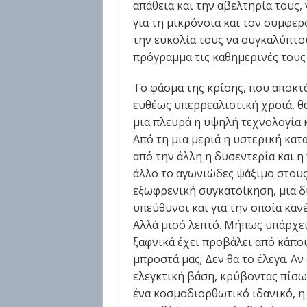
απάθεια και την αβελτηρία τους,
για τη μικρόνοια και τον συμφερ
την ευκολία τους να συγκαλύπτο
πρόγραμμα τις καθημερινές τους
Το φάσμα της κρίσης, που αποκτά
ευθέως υπερρεαλιστική χροιά, θ
μια πλευρά η υψηλή τεχνολογία κ
Από τη μια μεριά η υστερική κατ
από την άλλη η δυσεντερία και η
άλλο το αγωνιώδες ψάξιμο στους
εξωφρενική συγκατοίκηση, μια δυ
υπεύθυνοι και για την οποία κανέ
Αλλά μισό λεπτό. Μήπως υπάρχει
ξαφνικά έχει προβάλει από κάπου
μπροστά μας; Δεν θα το έλεγα. Αν
ελεγκτική βάση, κρύβοντας πίσ
ένα κοσμοδιορθωτικό ιδανικό, η