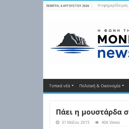
Η εφημερίδα μας
ΠΈΜΠΤΗ, 6 ΑΥΓΟΎΣΤΟΥ 2026
Τοπικά νέα
Πολιτική & Οικονομία
Πάει η μουστάρδα σ
31 Μαΐου 2015
406 Views