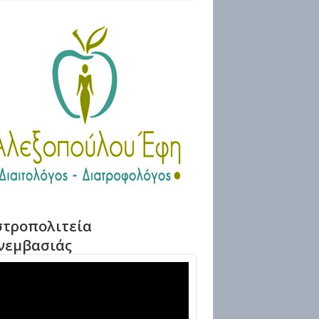
τροπολιτεία
νεμβασιάς