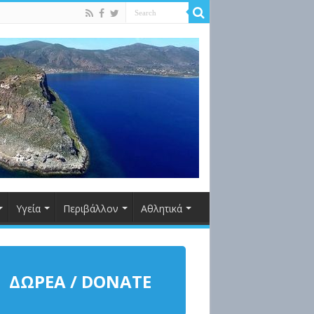
Υγεία
Περιβάλλον
Αθλητικά
ΔΩΡΕΑ / DONATE