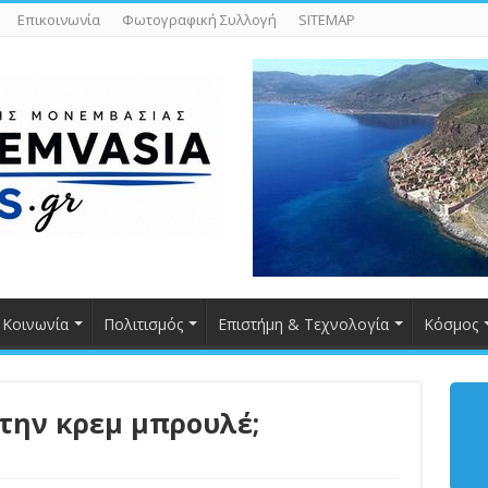
Επικοινωνία
Φωτογραφική Συλλογή
SITEMAP
Κοινωνία
Πολιτισμός
Επιστήμη & Τεχνολογία
Κόσμος
την κρεμ μπρουλέ;