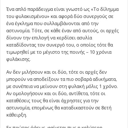
Ένα απλό παράδειγμα είναι γνωστό ως «Το δίλημμα
του φυλακισμένου» και αφορά δύο συνεργούς σε
ένα έγκλημα που συλλαμβάνονται από την
αστυνομία. Τότε, σε κάθε έναν από αυτούς, οι αρχές
δίνουν την επιλογή να κερδίσει ασυλία
καταδίδοντας τον συνεργό του, ο οποίος τότε θα
τιμωρηθεί με το μέγιστο της ποινής – 10 χρόνια
φυλάκισης.
Αν δεν μιλήσουν και οι δύο, τότε οι αρχές δεν
μπορούν να αποδείξουν τα πιο σοβαρά αδικήματα,
με συνέπεια να μείνουν στη φυλακή μόλις 1 χρόνο.
Αν ομολογήσουν και οι δύο, αντίθετα, τότε οι
καταθέσεις τους θα είναι άχρηστες για την
αστυνομία, επομένως θα καταδικαστούν σε 8ετή
κάθειρξη.
Εκ πρώτης όψεως, φαίνεται πως η καλύτερη