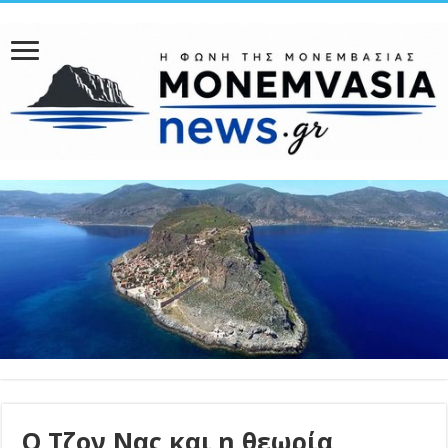
Ο Τζον Νας και η θεωρία