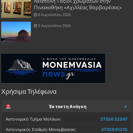
Νεάπολη:Ταξίδι χρωμάτων στην
Πινακοθήκη «Αχιλλέας Βαρβαρέσος»
6 Αυγούστου 2026
5 Αυγούστου 2026
Χρήσιμα Τηλέφωνα
Έκτακτη Ανάγκη
Αστυνομικό Τμήμα Μολάων:
27320 22207
Αστυνομικός Σταθμός Μονεμβασίας:
27320 61210