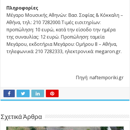
Πληροφορίες
Μέγαρο Μουσικής Αθηνών: Βασ. Σοφίας & Κόκκαλη –
Αθήνα, τηλ.: 210 7282000.Τιμές εισιτηρίων:
προπώληση: 10 ευρώ, κατά την είσοδο την ημέρα
της συναυλίας: 12 ευρώ. Προπώληση: ταμεία
Μεγάρου, εκδοτήρια Μεγάρου: Ομήρου 8 – Αθήνα,
τηλεφωνικά: 210 7282333, ηλεκτρονικά: megaron.gr.
Πηγή: naftemporiki.gr
Σχετικά Άρθρα