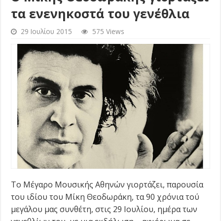
τα ενενηκοστά του γενέθλια
29 Ιουλίου 2015
575 Views
To Μέγαρο Μουσικής Αθηνών γιορτάζει, παρουσία
του ιδίου του Μίκη Θεοδωράκη, τα 90 χρόνια τού
μεγάλου μας συνθέτη, στις 29 Ιουλίου, ημέρα των