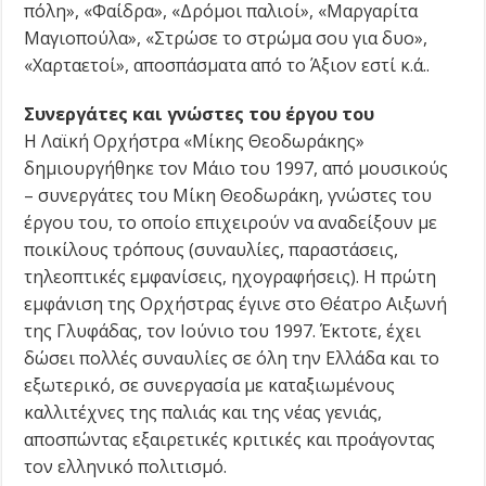
πόλη», «Φαίδρα», «Δρόμοι παλιοί», «Μαργαρίτα
Μαγιοπούλα», «Στρώσε το στρώμα σου για δυο»,
«Χαρταετοί», αποσπάσματα από το Άξιον εστί κ.ά..
Συνεργάτες και γνώστες του έργου του
Η Λαϊκή Ορχήστρα «Μίκης Θεοδωράκης»
δημιουργήθηκε τον Μάιο του 1997, από μουσικούς
– συνεργάτες του Μίκη Θεοδωράκη, γνώστες του
έργου του, το οποίο επιχειρούν να αναδείξουν με
ποικίλους τρόπους (συναυλίες, παραστάσεις,
τηλεοπτικές εμφανίσεις, ηχογραφήσεις). Η πρώτη
εμφάνιση της Ορχήστρας έγινε στο Θέατρο Αιξωνή
της Γλυφάδας, τον Ιούνιο του 1997. Έκτοτε, έχει
δώσει πολλές συναυλίες σε όλη την Ελλάδα και το
εξωτερικό, σε συνεργασία με καταξιωμένους
καλλιτέχνες της παλιάς και της νέας γενιάς,
αποσπώντας εξαιρετικές κριτικές και προάγοντας
τον ελληνικό πολιτισμό.