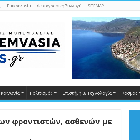
ς
Επικοινωνία
Φωτογραφική Συλλογή
SITEMAP
Κοινωνία
Πολιτισμός
Επιστήμη & Τεχνολογία
Κόσμος
των φροντιστών, ασθενών με