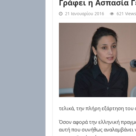
Γράφει η Ασπασία 
21 Ιανουαρίου 2016
621 View
τελικά, την πλήρη εξάρτηση του 
Όσον αφορά την ελληνική πραγμα
αυτή που συνήθως αναλαμβάνει ν