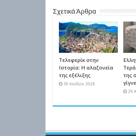
Σχετικά Άρθρα
Τελεφερίκ στην
Ελλη
Ιστορία: Η αλαζονεία
Τερά
της εξέλιξης
της 
γίγν
30 Ιουλίου 2026
29 