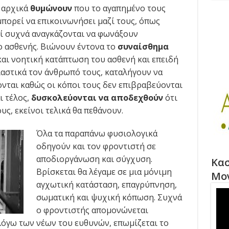
ς αρχικά
θυμώνουν
που το αγαπημένο τους
μπορεί να επικοινωνήσει μαζί τους, όπως
ί συχνά αναγκάζονται να φωνάξουν
ο ασθενής. Βιώνουν έντονα το
συναίσθημα
και νοητική κατάπτωση του ασθενή και επειδή
αστικά τον άνθρωπό τους, καταλήγουν να
ονται καθώς οι κόποι τους δεν επιβραβεύονται
ι τέλος,
δυσκολεύονται να αποδεχθούν
ότι
υς, εκείνοι τελικά θα πεθάνουν.
Όλα τα παραπάνω φυσιολογικά
οδηγούν και τον φροντιστή σε
αποδιοργάνωση και σύγχυση.
Κασ
Βρίσκεται θα λέγαμε σε μια μόνιμη
Μο
αγχωτική κατάσταση, επαγρύπνηση,
σωματική και ψυχική κόπωση. Συχνά
ο φροντιστής απομονώνεται
 λόγω των νέων του ευθυνών, επωμίζεται το