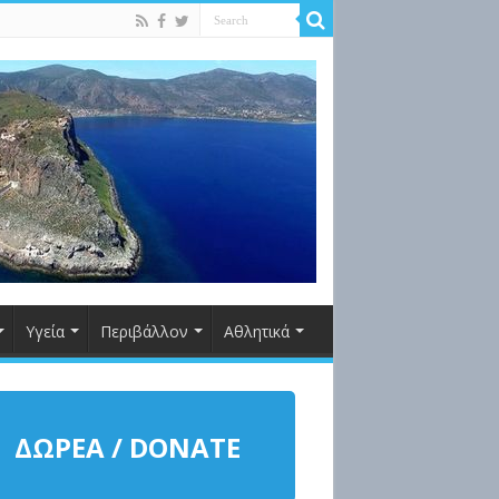
Υγεία
Περιβάλλον
Αθλητικά
ΔΩΡΕΑ / DONATE