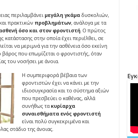
νειας περιλαμβάνει
μεγάλη γκάμα
δυσκολιών,
και πρακτικών
προβλημάτων
, ανάλογα με τα
 ασθενή όσο και στον φροντιστή
. Ο πρώτος
ης κατάστασης στην οποία έχει περιέλθει, σε
είται να μεριμνά για την ασθένεια όσο εκείνη
το βάρος που επωμίζεται ο φροντιστής, όταν
ας του νοσήσει με άνοια.
Η συμπεριφορά βέβαια των
Εγκ
φροντιστών έχει να κάνει με την
ιδιοσυγκρασία και το σύστημα αξιών
που πρεσβεύει ο καθένας, αλλά
συνήθως τα
κυρίαρχα
συναισθήματα ενός φροντιστή
είναι πολύ συγκεκριμένα και
λας στάδιο της άνοιας.