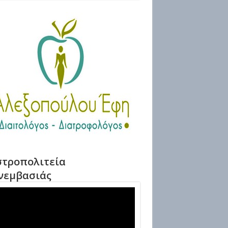
τροπολιτεία
νεμβασιάς