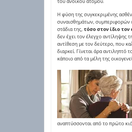
του ανοϊκού ατόμου.
Η φύση της συγκεκριμένης ασθέ
συναισθημάτων, συμπεριφορών 
στάδια της,
τόσο στον ίδιο τον
δεν έχει τον έλεγχο αντίληψης τ
αντίθεση με τον δεύτερο, που καλ
διαρκεί. Γίνεται άρα αντιληπτό 
κάποιο από τα μέλη της οικογενεί
αναπτύσσονται από το πρώτο κιό