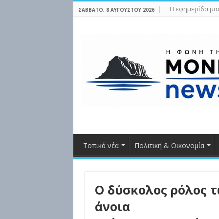
Η εφημερίδα μα
ΣΆΒΒΑΤΟ, 8 ΑΥΓΟΎΣΤΟΥ 2026
Τοπικά νέα
Πολιτική & Οικονομία
Ο δύσκολος ρόλος 
άνοια