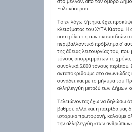
στο μέλλον, από τον όμορο Δήμο
Ξυλοκάστρου.
Το εν λόγω ζήτημα, έχει προκύψε
κλεισίματος του ΧΥΤΑ Κιάτου. Η
που η έλευση των σκουπιδιών στ
περιβαλλοντικό πρόβλημα σ’ αυτ
της άδειας λειτουργίας του, που 
τόνους απορριμμάτων το χρόνο, 
συνολικά 5.800 τόνους περίπου. 
ανταποκριθούμε στο αγωνιώδες 
συνάδει και με το μήνυμα του Πρ
αλληλεγγύη μεταξύ των Δήμων κα
Τελειώνοντας έχω να δηλώσω ότι
βαθμού αλλά και η πατρίδα μας δ
ιστορικά πρωτοφανή, καλούμε ό
την αλληλεγγύη «των ανθρώπων» 