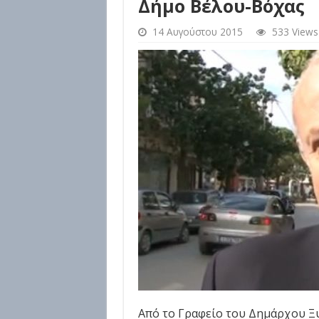
Δήμο Βέλου-Βόχας
14 Αυγούστου 2015
533 Views
Από το Γραφείο του Δημάρχου Ξ