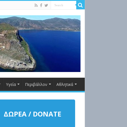
Υγεία
Περιβάλλον
Αθλητικά
ΔΩΡΕΑ / DONATE