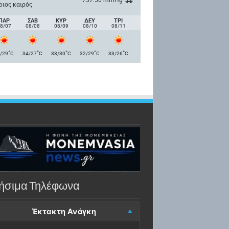
ριος καιρός
ΠΑΡ
ΣΑΒ
ΚΥΡ
ΔΕΥ
ΤΡΙ
8/07
08/08
08/09
08/10
08/11
°
°
°
°
°
/29
C
34/27
C
33/30
C
32/29
C
33/26
C
ήσιμα Τηλέφωνα
Έκτακτη Ανάγκη