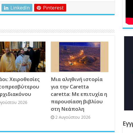
LinkedIn
Pinterest
οι: Χειροθεσίες
Μια αληθινή ιστορία
τοπρεσβύτερου
για την Caretta
Αρχιδιακόνου
caretta: Με επιτυχία η
παρουσίαση βιβλίου
υγούστου 2026
στη Νεάπολη
2 Αυγούστου 2026
Εγγ