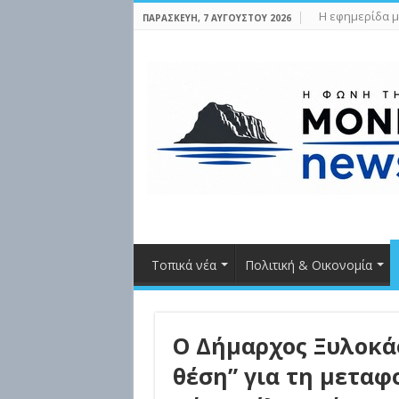
Η εφημερίδα μ
ΠΑΡΑΣΚΕΥΉ, 7 ΑΥΓΟΎΣΤΟΥ 2026
Τοπικά νέα
Πολιτική & Οικονομία
Ο Δήμαρχος Ξυλοκά
θέση” για τη μετα