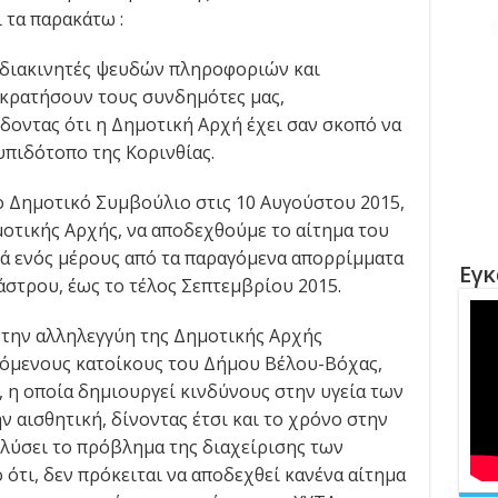
 τα παρακάτω :
 διακινητές ψευδών πληροφοριών και
κρατήσουν τους συνδημότες μας,
οντας ότι η Δημοτική Αρχή έχει σαν σκοπό να
υπιδότοπο της Κορινθίας.
ίο Δημοτικό Συμβούλιο στις 10 Αυγούστου 2015,
οτικής Αρχής, να αποδεχθούμε το αίτημα του
ά ενός μέρους από τα παραγόμενα απορρίμματα
Εγκ
άστρου, έως το τέλος Σεπτεμβρίου 2015.
ε την αλληλεγγύη της Δημοτικής Αρχής
όμενους κατοίκους του Δήμου Βέλου-Βόχας,
η οποία δημιουργεί κινδύνους στην υγεία των
ν αισθητική, δίνοντας έτσι και το χρόνο στην
λύσει το πρόβλημα της διαχείρισης των
τι, δεν πρόκειται να αποδεχθεί κανένα αίτημα