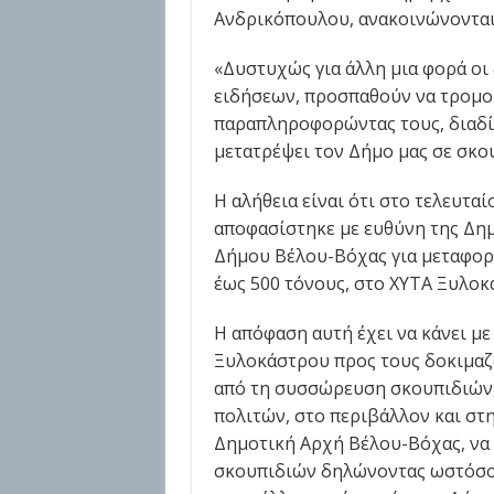
Ανδρικόπουλου, ανακοινώνονται
«Δυστυχώς για άλλη μια φορά οι
ειδήσεων, προσπαθούν να τρομο
παραπληροφορώντας τους, διαδίδ
μετατρέψει τον Δήμο μας σε σκο
Η αλήθεια είναι ότι στο τελευτα
αποφασίστηκε με ευθύνη της Δημ
Δήμου Βέλου-Βόχας για μεταφορ
έως 500 τόνους, στο ΧΥΤΑ Ξυλοκ
Η απόφαση αυτή έχει να κάνει μ
Ξυλοκάστρου προς τους δοκιμαζ
από τη συσσώρευση σκουπιδιών, 
πολιτών, στο περιβάλλον και στη
Δημοτική Αρχή Βέλου-Βόχας, να 
σκουπιδιών δηλώνοντας ωστόσο ό