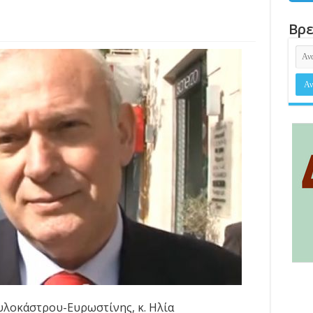
Βρε
υλοκάστρου-Ευρωστίνης, κ. Ηλία