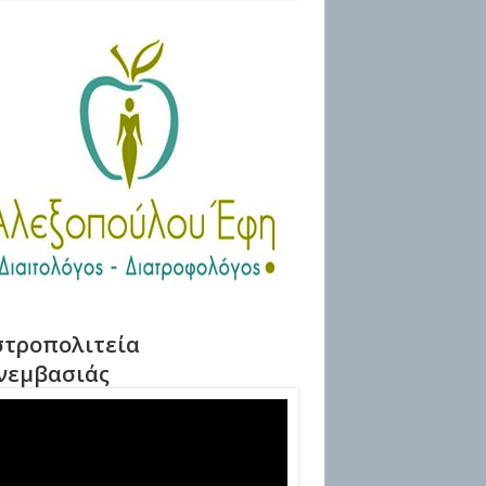
τροπολιτεία
νεμβασιάς