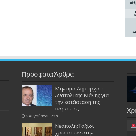
αίθ
0
32
Πρόσφατα Άρθρα
Μήνυμα Δημάρχου
Ανατολικής Μάνης για
την κατάσταση της
ύδρευσης
Χρ
6 Αυγούστου 2026
Νεάπολη:Ταξίδι
χρωμάτων στην