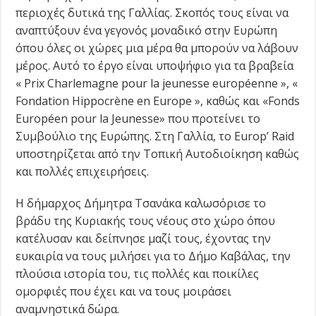
περιοχές δυτικά της Γαλλίας. Σκοπός τους είναι να
αναπτύξουν ένα γεγονός μοναδικό στην Ευρώπη
όπου όλες οι χώρες μια μέρα θα μπορούν να λάβουν
μέρος. Αυτό το έργο είναι υποψήφιο για τα βραβεία
« Prix Charlemagne pour la jeunesse européenne », «
Fondation Hippocrène en Europe », καθώς και «Fonds
Européen pour la Jeunesse» που προτείνει το
Συμβούλιο της Ευρώπης. Στη Γαλλία, το Europ’ Raid
υποστηρίζεται από την Τοπική Αυτοδιοίκηση καθώς
και πολλές επιχειρήσεις.
Η δήμαρχος Δήμητρα Τσανάκα καλωσόρισε το
βράδυ της Κυριακής τους νέους στο χώρο όπου
κατέλυσαν και δείπνησε μαζί τους, έχοντας την
ευκαιρία να τους μιλήσει για το Δήμο Καβάλας, την
πλούσια ιστορία του, τις πολλές και ποικίλες
ομορφιές που έχει και να τους μοιράσει
αναμνηστικά δώρα.