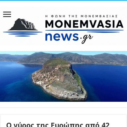
Ο γύρος της Ευρώπης από 42