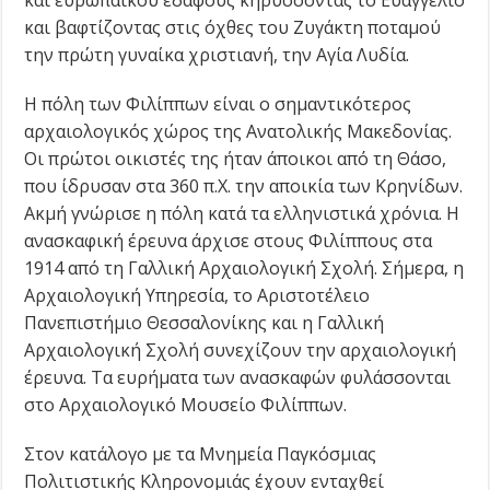
και ευρωπαϊκού εδάφους κηρύσσοντας το Ευαγγέλιο
και βαφτίζοντας στις όχθες του Ζυγάκτη ποταμού
την πρώτη γυναίκα χριστιανή, την Αγία Λυδία.
Η πόλη των Φιλίππων είναι ο σημαντικότερος
αρχαιολογικός χώρος της Ανατολικής Μακεδονίας.
Οι πρώτοι οικιστές της ήταν άποικοι από τη Θάσο,
που ίδρυσαν στα 360 π.Χ. την αποικία των Κρηνίδων.
Ακμή γνώρισε η πόλη κατά τα ελληνιστικά χρόνια. Η
ανασκαφική έρευνα άρχισε στους Φιλίππους στα
1914 από τη Γαλλική Αρχαιολογική Σχολή. Σήμερα, η
Αρχαιολογική Υπηρεσία, το Αριστοτέλειο
Πανεπιστήμιο Θεσσαλονίκης και η Γαλλική
Αρχαιολογική Σχολή συνεχίζουν την αρχαιολογική
έρευνα. Τα ευρήματα των ανασκαφών φυλάσσονται
στο Αρχαιολογικό Μουσείο Φιλίππων.
Στον κατάλογο με τα Μνημεία Παγκόσμιας
Πολιτιστικής Κληρονομιάς έχουν ενταχθεί