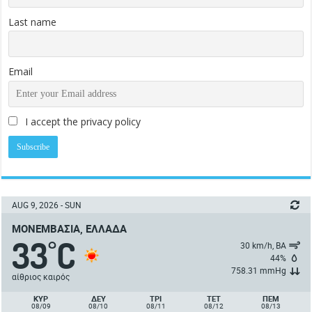
Last name
Email
I accept the privacy policy
AUG 9, 2026 - SUN
ΜΟΝΕΜΒΑΣΙΆ, ΕΛΛΆΔΑ
33
C
°
30 km/h, ΒΑ
44%
758.31 mmHg
αίθριος καιρός
ΚΥΡ
ΔΕΥ
ΤΡΙ
ΤΕΤ
ΠΈΜ
08/09
08/10
08/11
08/12
08/13