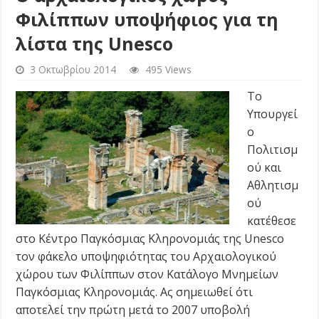
Φιλίππων υποψήφιος για τη
λίστα της Unesco
3 Οκτωβρίου 2014
495 Views
Το
Υπουργεί
ο
Πολιτισμ
ού και
Αθλητισμ
ού
κατέθεσε
στο Κέντρο Παγκόσμιας Κληρονομιάς της Unesco
τον φάκελο υποψηφιότητας του Αρχαιολογικού
χώρου των Φιλίππων στον Κατάλογο Μνημείων
Παγκόσμιας Κληρονομιάς. Ας σημειωθεί ότι
αποτελεί την πρώτη μετά το 2007 υποβολή