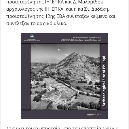
προϊσταμένη της ΙΗ’ ΕΠΚΑ και Δ. Μαλαμίδου,
αρχαιολόγος της ΙΗ’ ΕΠΚΑ, και η κα Στ. Δαδάκη,
προϊσταμένη της 12ης ΕΒΑ συνέταξαν κείμενα και
συνέλεξαν το αρχικό υλικό.
Στην κεντρική υπηρεσία, υπό την εποπτεία των κ.κ.