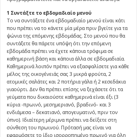
1 Συντάξτε το εβδομαδιαίο μενού
Tο να συντάξετε ένα εβδομαδιαίο μενού είναι κάτι
που πρέπει να το κάνετε μία μέρα πριν βγείτε για τα
ψώνια της επόμενης εβδομάδας. Στο μενού που θα
συντάξετε θα πάρετε υπόψη ότι την επόμενη
εβδομάδα πρέπει να έχετε κάποια τρόφιμα σε
καθημερινή βάση και κάποια άλλα σε εβδομαδιαία.
Kαθημερινά λοιπόν πρέπει να εξασφαλίσετε για κάθε
μέλος της οικογένειάς σας 3 μικρά φρούτα, 2
ατομικές σαλάτες και 2 ποτήρια γάλα ή 2 κεσεδάκια
γιαούρτι. Δεν θα πρέπει επίσης να ξεχάσετε ότι τα
γεύματα που δικαιούστε καθημερινά είναι έξι (3
κύρια -πρωινό, μεσημεριανό, βραδινό- και 3
ενδιάμεσα – δεκατιανό, απογευματινό, πριν τον
ύπνο). Iδιαίτερη μέριμνα πρέπει να δείξετε στη
σύνθεση του πρωινού. Πρότασή μας είναι να
εφαρμόσετε το ίδιο ισορροπημένο πρωινό για όλη