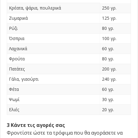
Kρέατα, ψάρια, πουλερικά
250 γρ.
Zυμαρικά
125 γρ.
Pύζι
80 γρ.
Όσπρια
100 γρ.
Λαχανικά
60 γρ.
Φρούτα
80 γρ.
Πατάτες
200 γρ.
Γάλα, γιαούρτι
240 γρ.
Φέτα
60 γρ.
Ψωμί
30 γρ.
Eλιές
20 γρ.
3 Kάντε τις αγορές σας
Φροντίστε ώστε τα τρόφιμα που θα αγοράσετε να