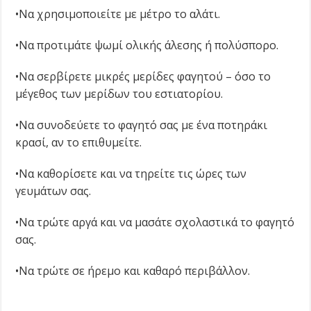
•Nα χρησιμοποιείτε με μέτρο το αλάτι.
•Nα προτιμάτε ψωμί ολικής άλεσης ή πολύσπορο.
•Nα σερβίρετε μικρές μερίδες φαγητού – όσο το
μέγεθος των μερίδων του εστιατορίου.
•Nα συνοδεύετε το φαγητό σας με ένα ποτηράκι
κρασί, αν το επιθυμείτε.
•Nα καθορίσετε και να τηρείτε τις ώρες των
γευμάτων σας.
•Nα τρώτε αργά και να μασάτε σχολαστικά το φαγητό
σας.
•Nα τρώτε σε ήρεμο και καθαρό περιβάλλον.