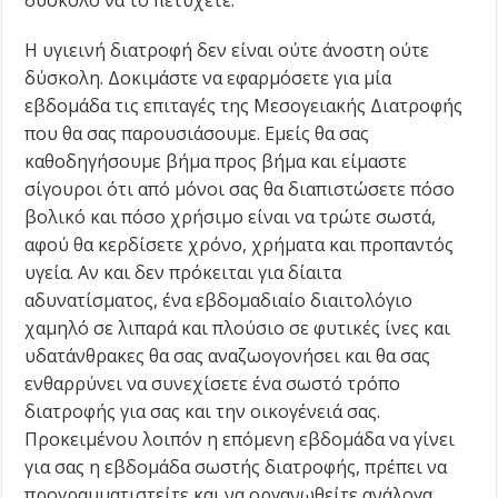
Η υγιεινή διατροφή δεν είναι ούτε άνοστη ούτε
δύσκολη. Δοκιμάστε να εφαρμόσετε για μία
εβδομάδα τις επιταγές της Mεσογειακής Διατροφής
που θα σας παρουσιάσουμε. Eμείς θα σας
καθοδηγήσουμε βήμα προς βήμα και είμαστε
σίγουροι ότι από μόνοι σας θα διαπιστώσετε πόσο
βολικό και πόσο χρήσιμο είναι να τρώτε σωστά,
αφού θα κερδίσετε χρόνο, χρήματα και προπαντός
υγεία. Αν και δεν πρόκειται για δίαιτα
αδυνατίσματος, ένα εβδομαδιαίο διαιτολόγιο
χαμηλό σε λιπαρά και πλούσιο σε φυτικές ίνες και
υδατάνθρακες θα σας αναζωογονήσει και θα σας
ενθαρρύνει να συνεχίσετε ένα σωστό τρόπο
διατροφής για σας και την οικογένειά σας.
Προκειμένου λοιπόν η επόμενη εβδομάδα να γίνει
για σας η εβδομάδα σωστής διατροφής, πρέπει να
προγραμματιστείτε και να οργανωθείτε ανάλογα.