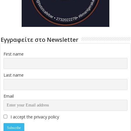
Εγγραφείτε στο Newsletter
First name
Last name
Email
I accept the privacy policy