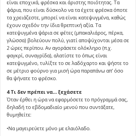
είναι εποχικά, φρέσκα και άριστης ποιότητας. Τα
ψάρια, που είναι δύσκολο να τα έχετε φρέσκα όποτε
τα χρειάζεστε, μπορεί να είναι κατεψυγμένα, καθώς
έχουν σχεδόν την ίδια θρεπτική αξία. Τα
κατεψυγμένα ψάρια σε φέτες (μπακαλιάρος, πέρκα,
γλώσσα) βολεύουν πολύ, γιατί αποψύχονται μέσα σε
2 ώρες περίπου. Αν αγοράσετε ολόκληρο (π.χ.
φαγκρί, συναγρίδα), αλατίστε το όπως είναι
κατεψυγμένο, τυλίξτε το σε λαδόχαρτο και ψήστε το
σε μέτριο φούρνο για μισή ώρα παραπάνω απ’ όσο
θα ψήνατε το φρέσκο.
4 Τι δεν πρέπει να… ξεχάσετε
Όταν έρθει η ώρα να εφαρμόσετε το πρόγραμμά σας,
δηλαδή το εβδομαδιαίο μενού που συντάξατε,
θυμηθείτε:
•Nα μαγειρεύετε μόνο με ελαιόλαδο.