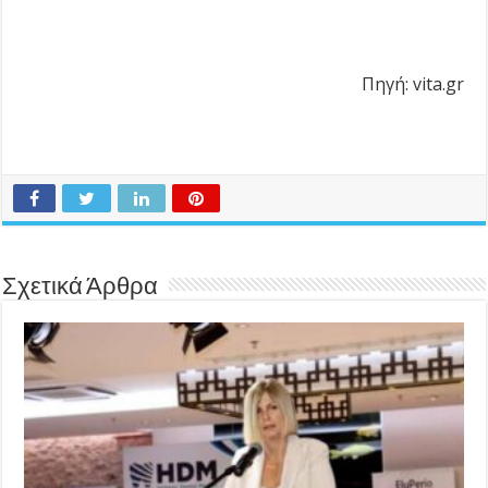
Πηγή: vita.gr
Σχετικά Άρθρα