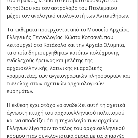
του Ήρωνος, κι από το αυτόματο ωρολόγιο του
Κτησίβιου και τον αστρολάβο του Πτολεμαίου
μέχρι τον αναλογικό υπολογιστή των Αντικυθήρων.
Τα εκθέματα προέρχονται από το Μουσείο Αρχαίας
Ελληνικής Τεχνολογίας Κώστα Κοτσανά, που
λειτουργεί στο Κατάκολο και την Αρχαία Ολυμπία,
τα οποία δημιουργήθηκαν κατόπιν πολύχρονης
ενδελεχούς έρευνας και μελέτης της
αρχαιοελληνικής, λατινικής κι αραβικής
γραμματείας, των αγγειογραφικών πληροφοριών και
των ελάχιστων σχετικών αρχαιολογικών
ευρημάτων.
Η έκθεση έχει στόχο να αναδείξει αυτή τη σχετικά
άγνωστη πτυχή του αρχαιοελληνικού πολιτισμού
και να αποδείξει ότι η τεχνολογία των αρχαίων
Ελλήνων λίγο πριν το τέλος του αρχαιοελληνικού
κόσμου ήταν συγκλονιστικά όμοια με τις απαρχές