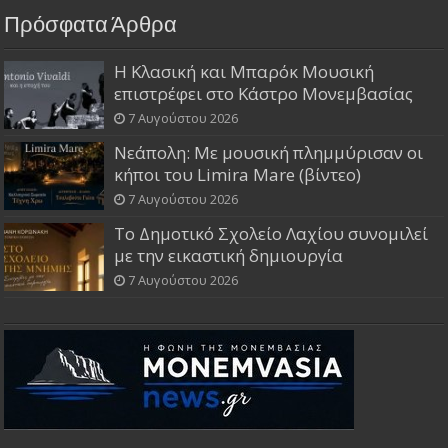
Πρόσφατα Άρθρα
Η Κλασική και Μπαρόκ Μουσική
επιστρέφει στο Κάστρο Μονεμβασίας
7 Αυγούστου 2026
Νεάπολη: Με μουσική πλημμύρισαν οι
κήποι του Limira Mare (βίντεο)
7 Αυγούστου 2026
Το Δημοτικό Σχολείο Λαχίου συνομιλεί
με την εικαστική δημιουργία
7 Αυγούστου 2026