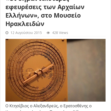
εφευρέσεις των Αρχαίων
Ελλήνων», στο Μουσείο
Ηρακλειδών
12 Αυγούστου 2015
428 Views
Ο Κτησίβιος ο Αλεξανδρεύς, ο Ερατοσθένης ο