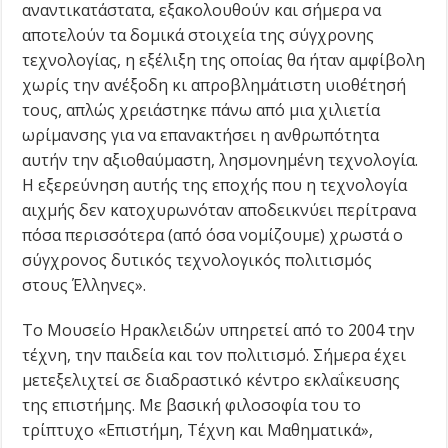
αναντικατάστατα, εξακολουθούν και σήμερα να
αποτελούν τα δομικά στοιχεία της σύγχρονης
τεχνολογίας, η εξέλιξη της οποίας θα ήταν αμφίβολη
χωρίς την ανέξοδη κι απροβλημάτιστη υιοθέτησή
τους, απλώς χρειάστηκε πάνω από μια χιλιετία
ωρίμανσης για να επανακτήσει η ανθρωπότητα
αυτήν την αξιοθαύμαστη, λησμονημένη τεχνολογία.
Η εξερεύνηση αυτής της εποχής που η τεχνολογία
αιχμής δεν κατοχυρωνόταν αποδεικνύει περίτρανα
πόσα περισσότερα (από όσα νομίζουμε) χρωστά ο
σύγχρονος δυτικός τεχνολογικός πολιτισμός
στους Έλληνες».
Το Μουσείο Ηρακλειδών υπηρετεί από το 2004 την
τέχνη, την παιδεία και τον πολιτισμό. Σήμερα έχει
μετεξελιχτεί σε διαδραστικό κέντρο εκλαΐκευσης
της επιστήμης. Με βασική φιλοσοφία του το
τρίπτυχο «Επιστήμη, Τέχνη και Μαθηματικά»,