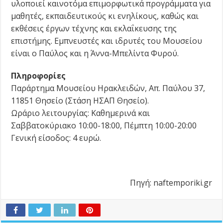
υλοποιεί καινοτόμα επιμορφωτικά προγράμματα για
μαθητές, εκπαιδευτικούς κι ενηλίκους, καθώς και
εκθέσεις έργων τέχνης και εκλαΐκευσης της
επιστήμης. Εμπνευστές και ιδρυτές του Μουσείου
είναι ο Παύλος και η Άννα-Μπελίντα Φυρού.
Πληροφορίες
Παράρτημα Μουσείου Ηρακλειδών, Απ. Παύλου 37,
11851 Θησείο (Στάση ΗΣΑΠ Θησείο).
Ωράριο λειτουργίας: Καθημερινά και
Σαββατοκύριακο 10:00-18:00, Πέμπτη 10:00-20:00
Γενική είσοδος: 4 ευρώ.
Πηγή: naftemporiki.gr