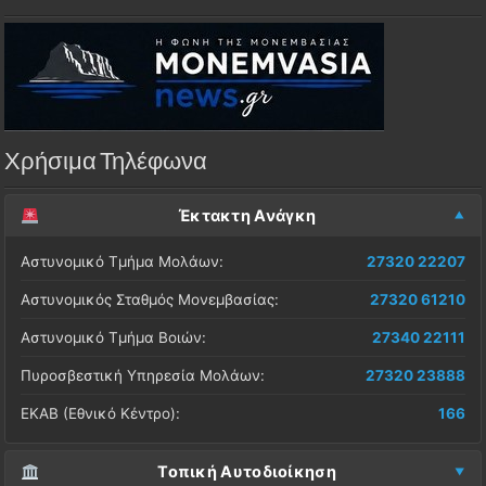
Χρήσιμα Τηλέφωνα
Έκτακτη Ανάγκη
Αστυνομικό Τμήμα Μολάων:
27320 22207
Αστυνομικός Σταθμός Μονεμβασίας:
27320 61210
Αστυνομικό Τμήμα Βοιών:
27340 22111
Πυροσβεστική Υπηρεσία Μολάων:
27320 23888
ΕΚΑΒ (Εθνικό Κέντρο):
166
Τοπική Αυτοδιοίκηση