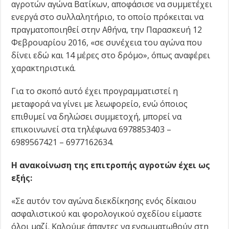
αγροτών αγώνα Βατίκων, αποφάσισε να συμμετέχει
ενεργά στο συλλαλητήριο, το οποίο πρόκειται να
πραγματοποιηθεί στην Αθήνα, την Παρασκευή 12
Φεβρουαρίου 2016, «σε συνέχεια του αγώνα που
δίνει εδώ και 14 μέρες στο δρόμο», όπως αναφέρει
χαρακτηριστικά.
Για το σκοπό αυτό έχει προγραμματιστεί η
μεταφορά να γίνει με λεωφορείο, ενώ όποιος
επιθυμεί να δηλώσει συμμετοχή, μπορεί να
επικοινωνεί στα τηλέφωνα 6978853403 –
6989567421 – 6977162634.
Η ανακοίνωση της επιτροπής αγροτών έχει ως
εξής:
«Σε αυτόν τον αγώνα διεκδίκησης ενός δίκαιου
ασφαλιστικού και φορολογικού σχεδίου είμαστε
όλοι μαζί. Καλούμε άπαντες να ενσωματωθούν στη