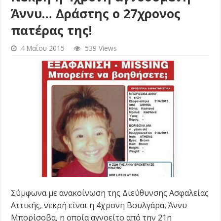
Άννυ… Δράστης ο 27χρονος
πατέρας της!
4 Μαΐου 2015
539 Views
Σύμφωνα με ανακοίνωση της Διεύθυνσης Ασφαλείας
Αττικής, νεκρή είναι η 4χρονη Βουλγάρα, Άννυ
Μπορίσοβα, η οποία αγνοείτο από την 21η