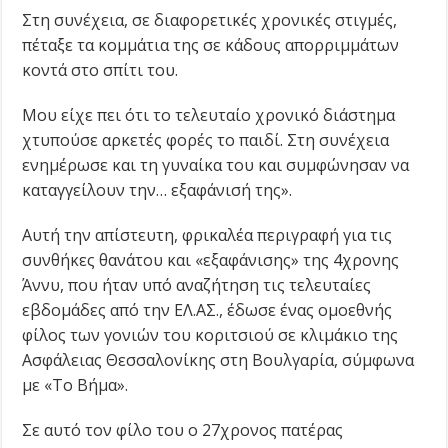
Στη συνέχεια, σε διαφορετικές χρονικές στιγμές,
πέταξε τα κομμάτια της σε κάδους απορριμμάτων
κοντά στο σπίτι του.
Μου είχε πει ότι το τελευταίο χρονικό διάστημα
χτυπούσε αρκετές φορές το παιδί. Στη συνέχεια
ενημέρωσε και τη γυναίκα του και συμφώνησαν να
καταγγείλουν την… εξαφάνισή της».
Αυτή την απίστευτη, φρικαλέα περιγραφή για τις
συνθήκες θανάτου και «εξαφάνισης» της 4χρονης
Άννυ, που ήταν υπό αναζήτηση τις τελευταίες
εβδομάδες από την ΕΛ.ΑΣ., έδωσε ένας ομοεθνής
φίλος των γονιών του κοριτσιού σε κλιμάκιο της
Ασφάλειας Θεσσαλονίκης στη Βουλγαρία, σύμφωνα
με «Το Βήμα».
Σε αυτό τον φίλο του ο 27χρονος πατέρας