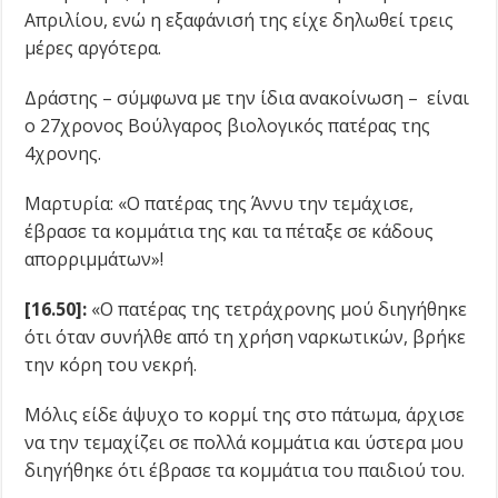
Απριλίου, ενώ η εξαφάνισή της είχε δηλωθεί τρεις
μέρες αργότερα.
Δράστης – σύμφωνα με την ίδια ανακοίνωση – είναι
ο 27χρονος Βούλγαρος βιολογικός πατέρας της
4χρονης.
Μαρτυρία: «Ο πατέρας της Άννυ την τεμάχισε,
έβρασε τα κομμάτια της και τα πέταξε σε κάδους
απορριμμάτων»!
[16.50]:
«Ο πατέρας της τετράχρονης μού διηγήθηκε
ότι όταν συνήλθε από τη χρήση ναρκωτικών, βρήκε
την κόρη του νεκρή.
Μόλις είδε άψυχο το κορμί της στο πάτωμα, άρχισε
να την τεμαχίζει σε πολλά κομμάτια και ύστερα μου
διηγήθηκε ότι έβρασε τα κομμάτια του παιδιού του.