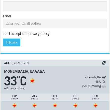
Email
I accept the privacy policy
AUG 9, 2026 - SUN
ΜΟΝΕΜΒΑΣΙΆ, ΕΛΛΆΔΑ
33
C
°
27 km/h, ΒΑ
48%
758.31 mmHg
αίθριος καιρός
ΚΥΡ
ΔΕΥ
ΤΡΙ
ΤΕΤ
ΠΈΜ
08/09
08/10
08/11
08/12
08/13