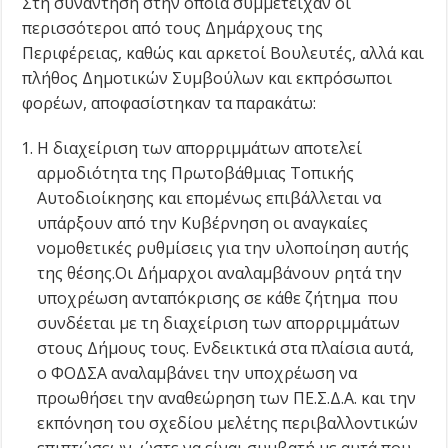
Στη συνάντηση στην οποία συμμετείχαν οι
περισσότεροι από τους Δημάρχους της
Περιφέρειας, καθώς και αρκετοί Βουλευτές, αλλά και
πλήθος Δημοτικών Συμβούλων και εκπρόσωποι
φορέων, αποφασίστηκαν τα παρακάτω:
Η διαχείριση των απορριμμάτων αποτελεί
αρμοδιότητα της Πρωτοβάθμιας Τοπικής
Αυτοδιοίκησης και επομένως επιβάλλεται να
υπάρξουν από την Κυβέρνηση οι αναγκαίες
νομοθετικές ρυθμίσεις για την υλοποίηση αυτής
της θέσης.Οι Δήμαρχοι αναλαμβάνουν ρητά την
υποχρέωση ανταπόκρισης σε κάθε ζήτημα που
συνδέεται με τη διαχείριση των απορριμμάτων
στους Δήμους τους. Ενδεικτικά στα πλαίσια αυτά,
ο ΦΟΔΣΑ αναλαμβάνει την υποχρέωση να
προωθήσει την αναθεώρηση των ΠΕ.Σ.Δ.Α. και την
εκπόνηση του σχεδίου μελέτης περιβαλλοντικών
επιπτώσεων, ώστε να είναι συμβατή με αυτά που