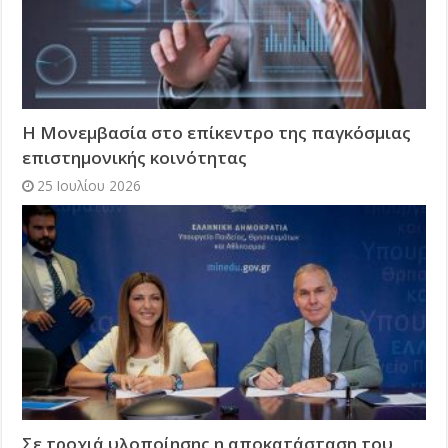
Η Μονεμβασία στο επίκεντρο της παγκόσμιας
επιστημονικής κοινότητας
25 Ιουλίου 2026
Σε τροχιά υλοποίησης η αποκατάσταση του