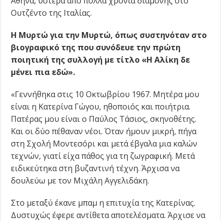
Αθήνα, ύστερα από πολλά χρόνια διαμονής στο
Ουτζέντο της Ιταλίας.
Η Μυρτώ για την Μυρτώ, όπως συστηνόταν στο
βιογραφικό της που συνόδευε την πρώτη
ποιητική της συλλογή με τίτλο «Η Αλίκη δε
μένει πια εδώ».
«Γεννήθηκα στις 10 Οκτωβρίου 1967. Μητέρα μου
είναι η Κατερίνα Γώγου, ηθοποιός και ποιήτρια.
Πατέρας μου είναι ο Παύλος Τάσιος, σκηνοθέτης.
Και οι δύο πέθαναν νέοι. Όταν ήμουν μικρή, πήγα
στη Σχολή Μοντεσόρι και μετά έβγαλα μια καλών
τεχνών, γιατί είχα πάθος για τη ζωγραφική. Μετά
ειδικεύτηκα στη βυζαντινή τέχνη. Άρχισα να
δουλεύω με τον Μιχάλη Αγγελιδάκη.
Στο μεταξύ έκανε μπαμ η επιτυχία της Κατερίνας.
Δυστυχώς έφερε αντίθετα αποτελέσματα. Άρχισε να