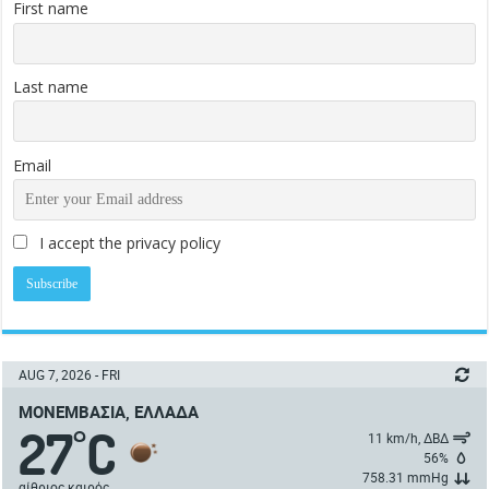
First name
Last name
Email
I accept the privacy policy
AUG 7, 2026 - FRI
ΜΟΝΕΜΒΑΣΙΆ, ΕΛΛΆΔΑ
27
C
°
11 km/h, ΔΒΔ
56%
758.31 mmHg
αίθριος καιρός