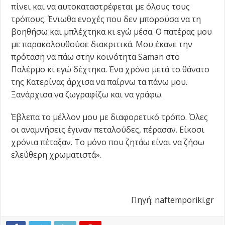
πίνει και να αυτοκαταστρέφεται με όλους τους
τρόπους. Ένιωθα ενοχές που δεν μπορούσα να τη
βοηθήσω και μπλέχτηκα κι εγώ μέσα. Ο πατέρας μου
με παρακολουθούσε διακριτικά. Μου έκανε την
πρόταση να πάω στην κοινότητα Saman στο
Παλέρμο κι εγώ δέχτηκα. Ένα χρόνο μετά το θάνατο
της Κατερίνας άρχισα να παίρνω τα πάνω μου.
Ξανάρχισα να ζωγραφίζω και να γράφω.
Έβλεπα το μέλλον μου με διαφορετικό τρόπο. Όλες
οι αναμνήσεις έγιναν πεταλούδες, πέρασαν. Είκοσι
χρόνια πέταξαν. Το μόνο που ζητάω είναι να ζήσω
ελεύθερη χρωματιστά».
Πηγή: naftemporiki.gr