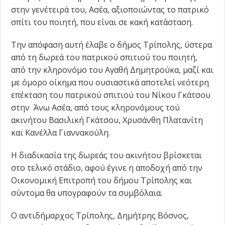
στην γενέτειρά του, Ασέα, αξιοποιώντας το πατρικό
σπίτι του ποιητή, που είναι σε κακή κατάσταση.
Την απόφαση αυτή έλαβε ο δήμος Τρίπολης, ύστερα
από τη δωρεά του πατρικού σπιτιού του ποιητή,
από την κληρονόμο του Αγαθή Δημητρούκα, μαζί και
με όμορο οίκημα που ουσιαστικά αποτελεί νεότερη
επέκταση του πατρικού σπιτιού του Νίκου Γκάτσου
στην Άνω Ασέα, από τους κληρονόμους τού
ακινήτου Βασιλική Γκάτσου, Χρυσάνθη Πλατανίτη
και Κανέλλα Γιαννακούλη.
Η διαδικασία της δωρεάς του ακινήτου βρίσκεται
στο τελικό στάδιο, αφού έγινε η αποδοχή από την
Οικονομική Επιτροπή του δήμου Τρίπολης και
σύντομα θα υπογραφούν τα συμβόλαια.
Ο αντιδήμαρχος Τρίπολης, Δημήτρης Βόσνος,