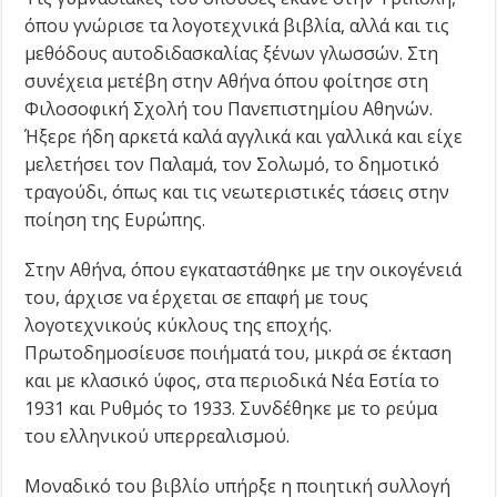
όπου γνώρισε τα λογοτεχνικά βιβλία, αλλά και τις
μεθόδους αυτοδιδασκαλίας ξένων γλωσσών. Στη
συνέχεια μετέβη στην Αθήνα όπου φοίτησε στη
Φιλοσοφική Σχολή του Πανεπιστημίου Αθηνών.
Ήξερε ήδη αρκετά καλά αγγλικά και γαλλικά και είχε
μελετήσει τον Παλαμά, τον Σολωμό, το δημοτικό
τραγούδι, όπως και τις νεωτεριστικές τάσεις στην
ποίηση της Ευρώπης.
Στην Αθήνα, όπου εγκαταστάθηκε με την οικογένειά
του, άρχισε να έρχεται σε επαφή με τους
λογοτεχνικούς κύκλους της εποχής.
Πρωτοδημοσίευσε ποιήματά του, μικρά σε έκταση
και με κλασικό ύφος, στα περιοδικά Νέα Εστία το
1931 και Ρυθμός το 1933. Συνδέθηκε με το ρεύμα
του ελληνικού υπερρεαλισμού.
Μοναδικό του βιβλίο υπήρξε η ποιητική συλλογή