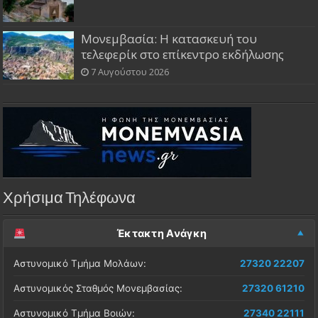
Μονεμβασία: Η κατασκευή του
τελεφερίκ στο επίκεντρο εκδήλωσης
7 Αυγούστου 2026
Χρήσιμα Τηλέφωνα
Έκτακτη Ανάγκη
Αστυνομικό Τμήμα Μολάων:
27320 22207
Αστυνομικός Σταθμός Μονεμβασίας:
27320 61210
Αστυνομικό Τμήμα Βοιών:
27340 22111