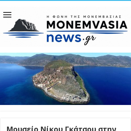
Μουσείο Νίκου Γκάτσου στην