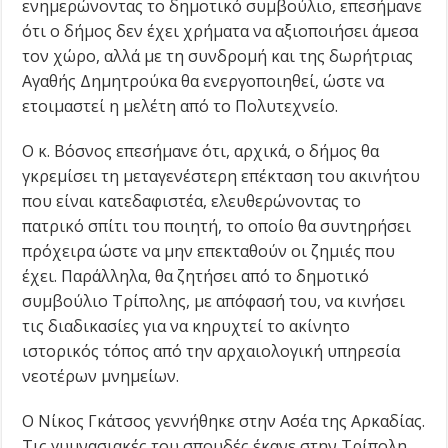
ενημερώνοντας το δημοτικό συμβούλιο, επεσήμανε
ότι ο δήμος δεν έχει χρήματα να αξιοποιήσει άμεσα
τον χώρο, αλλά με τη συνδρομή και της δωρήτριας
Αγαθής Δημητρούκα θα ενεργοποιηθεί, ώστε να
ετοιμαστεί η μελέτη από το Πολυτεχνείο.
Ο κ. Βόσνος επεσήμανε ότι, αρχικά, ο δήμος θα
γκρεμίσει τη μεταγενέστερη επέκταση του ακινήτου
που είναι κατεδαφιστέα, ελευθερώνοντας το
πατρικό σπίτι του ποιητή, το οποίο θα συντηρήσει
πρόχειρα ώστε να μην επεκταθούν οι ζημιές που
έχει. Παράλληλα, θα ζητήσει από το δημοτικό
συμβούλιο Τρίπολης, με απόφασή του, να κινήσει
τις διαδικασίες για να κηρυχτεί το ακίνητο
ιστορικός τόπος από την αρχαιολογική υπηρεσία
νεοτέρων μνημείων.
Ο Νίκος Γκάτσος γεννήθηκε στην Ασέα της Αρκαδίας.
Τις γυμνασιακές του σπουδές έκανε στην Τρίπολη,