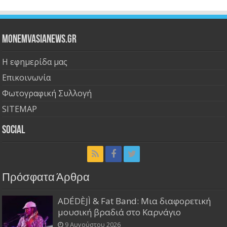
Monemvasianews.gr
Η εφημερίδα μας
Επικοινωνία
Φωτογραφική Συλλογή
SITEMAP
Social
Πρόσφατα Άρθρα
ADÉDÈJÌ & Fat Band: Μια διαφορετική
μουσική βραδιά στο Καρνάγιο
9 Αυγούστου 2026