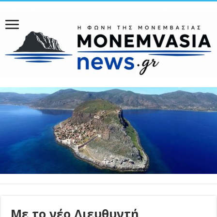
Με το νέο Διευθυντή