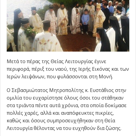
Μετά το πέρας της Θείας Λειτουργίας έγινε
περιφορά, πέριξ του ναού, της Ιερής Εικόνας και των
Ιερών λειψάνων, που φυλάσσονται στη Μονή.
Ο Σεβασμιώτατος Μητροπολίτης κ. Ευστάθιος στην
ομιλία του ευχαρίστησε όλους όσοι του στάθηκαν
στα τριάντα πέντε αυτά χρόνια, στα οποία δοκίμασε
πολλές χαρές, αλλά και αναπόφευκτες πικρίες,
καθώς και όσους συμπροσευχήθηκαν στη Θεία
Λειτουργία θέλοντας να του ευχηθούν δια ζώσης.