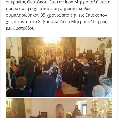
Υπεραγίας Θεοτόκου. Για την Ιερά Μητρόπολή μας η
ημέρα αυτή είχε ιδιαίτερη σημασία, καθώς
συμπληρώθηκαν 35 χρόνια από την εις Επίσκοπον
χειροτονία του Σεβασμιωτάτου Μητροπολίτη μας
κ.κ. Ευσταθίου.