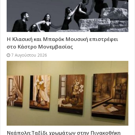
Η Κλασική και Μπαρόκ Μουσική επιστρέφει
στο Κάστρο Μονεμβασίας
7 Αυγούστου 2026
Νεάπολη:Ταξίδι χρωμάτων στην Πινακοθήκη