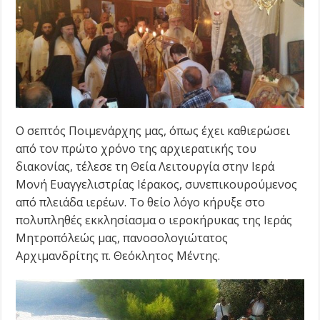
Ο σεπτός Ποιμενάρχης μας, όπως έχει καθιερώσει
από τον πρώτο χρόνο της αρχιερατικής του
διακονίας, τέλεσε τη Θεία Λειτουργία στην Ιερά
Μονή Ευαγγελιστρίας Ιέρακος, συνεπικουρούμενος
από πλειάδα ιερέων. Το θείο λόγο κήρυξε στο
πολυπληθές εκκλησίασμα ο ιεροκήρυκας της Ιεράς
Μητροπόλεώς μας, πανοσολογιώτατος
Αρχιμανδρίτης π. Θεόκλητος Μέντης.