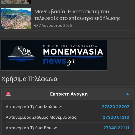
Μονεμβασία: Η κατασκευή του
τελεφερίκ στο επίκεντρο εκδήλωσης
7 Αυγούστου 2026
Χρήσιμα Τηλέφωνα
Έκτακτη Ανάγκη
Αστυνομικό Τμήμα Μολάων:
27320 22207
Αστυνομικός Σταθμός Μονεμβασίας:
27320 61210
Αστυνομικό Τμήμα Βοιών:
27340 22111