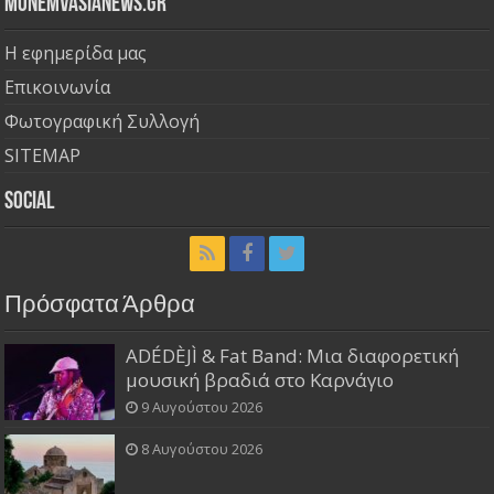
Monemvasianews.gr
Η εφημερίδα μας
Επικοινωνία
Φωτογραφική Συλλογή
SITEMAP
Social
Πρόσφατα Άρθρα
ADÉDÈJÌ & Fat Band: Μια διαφορετική
μουσική βραδιά στο Καρνάγιο
9 Αυγούστου 2026
8 Αυγούστου 2026