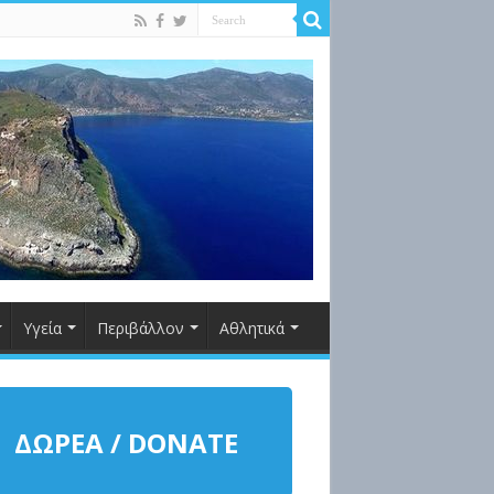
Υγεία
Περιβάλλον
Αθλητικά
ΔΩΡΕΑ / DONATE