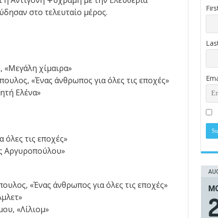
Fir
ύδησαν στο τελευταίο μέρος.
Las
, «Μεγάλη χίμαιρα»
Ema
ουλος, «Ένας άνθρωπος για όλες τις εποχές»
πητή Ελένα»
 όλες τις εποχές»
ος Αργυροπούλου»
AUG
ουλος, «Ένας άνθρωπος για όλες τις εποχές»
ΜΟ
Άμλετ»
ου, «Λίλιομ»