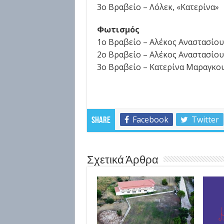
3ο Βραβείο – Λόλεκ, «Κατερίνα»
Φωτισμός
1o Βραβείο – Αλέκος Αναστασίου
2ο Βραβείο – Αλέκος Αναστασίου
3ο Βραβείο – Κατερίνα Μαραγκου
Facebook
Twitter
Share
Σχετικά Άρθρα