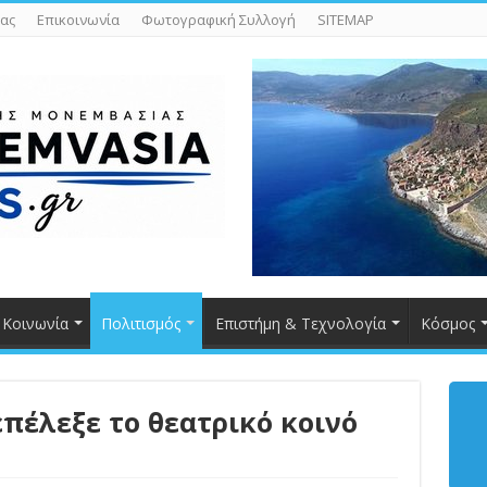
ας
Επικοινωνία
Φωτογραφική Συλλογή
SITEMAP
Κοινωνία
Πολιτισμός
Επιστήμη & Τεχνολογία
Κόσμος
πέλεξε το θεατρικό κοινό