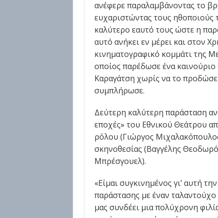
ανέφερε παραλαμβάνοντας το βρ
ευχαριστώντας τους ηθοποιούς 
καλύτερο εαυτό τους ώστε η παρ
αυτό ανήκει εν μέρει και στον Χ
κινηματογραφικό κομμάτι της Με
οποίος παρέδωσε ένα καινούριο 
Καραγάτση χωρίς να το προδώσει
συμπλήρωσε.
Δεύτερη καλύτερη παράσταση ανα
εποχές» του Εθνικού Θεάτρου α
ρόλου (Γιώργος Μιχαλακόπουλος
σκηνοθεσίας (Βαγγέλης Θεοδωρόπ
Μπρέσγουελ).
«Είμαι συγκινημένος γι’ αυτή την
παράστασης με έναν ταλαντούχο
μας συνδέει μια πολύχρονη φιλί