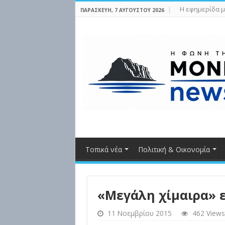
Η εφημερίδα μ
ΠΑΡΑΣΚΕΥΉ, 7 ΑΥΓΟΎΣΤΟΥ 2026
Τοπικά νέα
Πολιτική & Οικονομία
«Μεγάλη χίμαιρα» ε
11 Νοεμβρίου 2015
462 Views