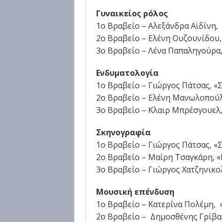
Γυναικείος ρόλος
1o Βραβείο – Αλεξάνδρα Αϊδίνη,
2ο Βραβείο – Ελένη Ουζουνίδου,
3ο Βραβείο – Λένα Παπαληγούρα,
Ενδυματολογία
1o Βραβείο – Γιώργος Πάτσας, 
2ο Βραβείο – Ελένη Μανωλοπούλ
3ο Βραβείο – Κλαιρ Μπρέσγουελ,
Σκηνογραφία
1o Βραβείο – Γιώργος Πάτσας, 
2ο Βραβείο – Μαίρη Τσαγκάρη, «
3ο Βραβείο – Γιώργος Χατζηνικο
Μουσική επένδυση
1o Βραβείο – Κατερίνα Πολέμη, 
2ο Βραβείο – Δημοσθένης Γρίβας