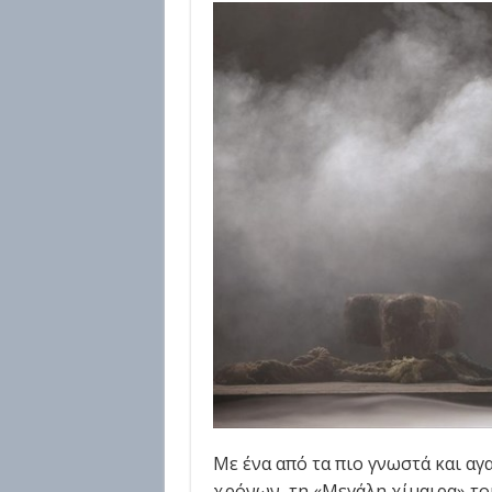
Με ένα από τα πιο γνωστά και α
χρόνων, τη «Μεγάλη χίμαιρα» το