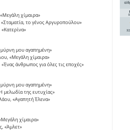
αίθ
 «Μεγάλη χίμαιρα»
0
 «Σταματία, το γένος Αργυροπούλου»
 «Κατερίνα»
32
«Σμύρνη μου αγαπημένη»
ου, «Μεγάλη χίμαιρα»
 «Ένας άνθρωπος για όλες τις εποχές»
«Σμύρνη μου αγαπημένη»
Η μελωδία της ευτυχίας»
λάου, «Αγαπητή Έλενα»
«Μεγάλη χίμαιρα»
, «Άμλετ»