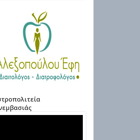
τροπολιτεία
νεμβασιάς