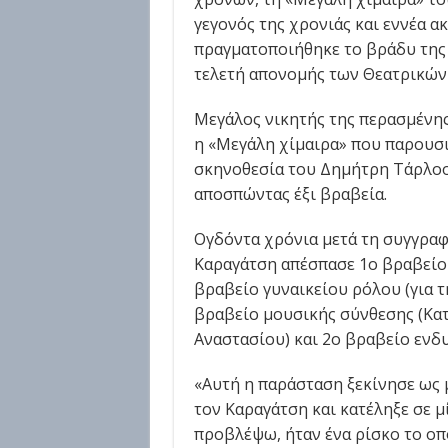
γεγονός της χρονιάς και εννέα α
πραγματοποιήθηκε το βράδυ της
τελετή απονομής των Θεατρικών
Μεγάλος νικητής της περασμένης
η «Μεγάλη χίμαιρα» που παρουσι
σκηνοθεσία του Δημήτρη Τάρλοου
αποσπώντας έξι βραβεία.
Ογδόντα χρόνια μετά τη συγγραφ
Καραγάτση απέσπασε 1ο βραβείο 
βραβείο γυναικείου ρόλου (για τ
βραβείο μουσικής σύνθεσης (Κατ
Αναστασίου) και 2ο βραβείο εν
«Αυτή η παράσταση ξεκίνησε ως
τον Καραγάτση και κατέληξε σε 
προβλέψω, ήταν ένα ρίσκο το οπ