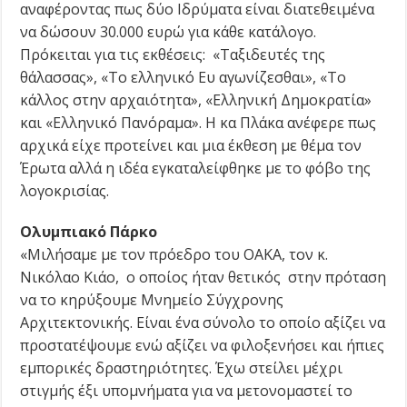
αναφέροντας πως δύο Ιδρύματα είναι διατεθειμένα
να δώσουν 30.000 ευρώ για κάθε κατάλογο.
Πρόκειται για τις εκθέσεις: «Ταξιδευτές της
θάλασσας», «Το ελληνικό Ευ αγωνίζεσθαι», «Το
κάλλος στην αρχαιότητα», «Ελληνική Δημοκρατία»
και «Ελληνικό Πανόραμα». Η κα Πλάκα ανέφερε πως
αρχικά είχε προτείνει και μια έκθεση με θέμα τον
Έρωτα αλλά η ιδέα εγκαταλείφθηκε με το φόβο της
λογοκρισίας.
Ολυμπιακό Πάρκο
«Μιλήσαμε με τον πρόεδρο του ΟΑΚΑ, τον κ.
Νικόλαο Κιάο, ο οποίος ήταν θετικός στην πρόταση
να το κηρύξουμε Μνημείο Σύγχρονης
Αρχιτεκτονικής. Είναι ένα σύνολο το οποίο αξίζει να
προστατέψουμε ενώ αξίζει να φιλοξενήσει και ήπιες
εμπορικές δραστηριότητες. Έχω στείλει μέχρι
στιγμής έξι υπομνήματα για να μετονομαστεί το