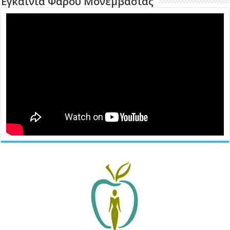
Εγκαίνια Φάρου Μονεμβασίας