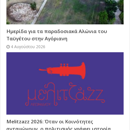
Ημερίδα για τα παραδοσιακά Αλώνια του
Ταϋγέτου στην Αγόριανη
4 Αυγούστου 2026
Melitzazz 2026: Όταν οι Κοινότητες
ανταμώνουν, ο πολιτισμός γράφει ιστορία