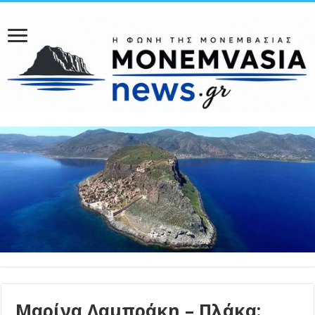
Μαρίνα Λαμπράκη – Πλάκα: