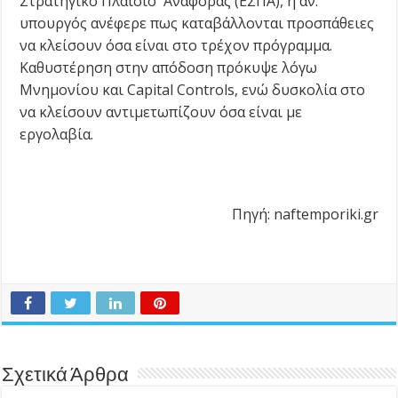
Στρατηγικό Πλαίσιο Αναφοράς (ΕΣΠΑ), η αν.
υπουργός ανέφερε πως καταβάλλονται προσπάθειες
να κλείσουν όσα είναι στο τρέχον πρόγραμμα.
Καθυστέρηση στην απόδοση πρόκυψε λόγω
Μνημονίου και Capital Controls, ενώ δυσκολία στο
να κλείσουν αντιμετωπίζουν όσα είναι με
εργολαβία.
Πηγή: naftemporiki.gr
Σχετικά Άρθρα