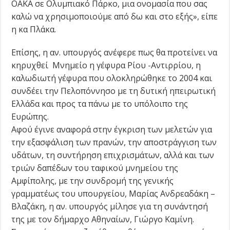
ΟΑΚΑ σε Ολυμπιακό Πάρκο, μια ονομασία που σας
καλώ να χρησιμοποιούμε από δω και στο εξής», είπε
η κα Πλάκα.
Επίσης, η αν. υπουργός ανέφερε πως θα προτείνει να
κηρυχθεί Μνημείο η γέφυρα Ρίου -Αντιρρίου, η
καλωδιωτή γέφυρα που ολοκληρώθηκε το 2004 και
συνδέει την Πελοπόννησο με τη δυτική ηπειρωτική
Ελλάδα και προς τα πάνω με το υπόλοιπο της
Ευρώπης.
Αφού έγινε αναφορά στην έγκριση των μελετών για
την εξασφάλιση των πρανών, την αποστράγγιση των
υδάτων, τη συντήρηση επιχρισμάτων, αλλά και των
τριών δαπέδων του ταφικού μνημείου της
Αμφίπολης, με την συνδρομή της γενικής
γραμματέως του υπουργείου, Μαρίας Ανδρεαδάκη –
Βλαζάκη, η αν. υπουργός μίλησε για τη συνάντησή
της με τον δήμαρχο Αθηναίων, Γιώργο Καμίνη.