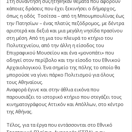
Στη συνάντηση συζητήθηκαν θέματα που αφορούν
κάποιες δράσεις που έχει ξεκινήσει ο δήμαρχος,
όπως η οδός Τοσίτσα – από τη Μπουμπουλίνας έως
την Πατησίων – ένας πλατύς πεζόδρομος, με δέντρα
αριστερά και δεξιά και μια μεγάλη νησίδα πρασίνου
στη μέση. Από τη μια του πλευρά το κτήριο του
Πολυτεχνείου, από την άλλη η είσοδος του
Επιγραφικού Μουσείου και ένα «μονοπάτι» που
οδηγεί στον περίβολο και την είσοδο του Εθνικού
Αρχαιολογικού. Ένα σημείο της πόλης το οποίο θα
μπορούσε να γίνει πάρκο Πολιτισμού για όλους
τους Αθηναίους.
Αναφορά έγινε και στην άθλια εικόνα που
παρουσιάζει το ιστορικό κτήριο που στεγάζει τους
κινηματογράφους Αττικόν και Απόλλων, στο κέντρο
της Αθήνας.
Τέλος, για τα έργα που εντάσσονται στο Εθνικό