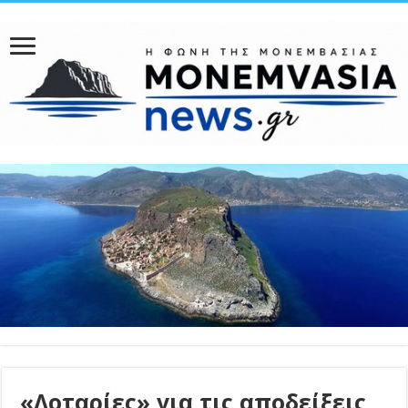
«Λοταρίες» για τις αποδείξεις