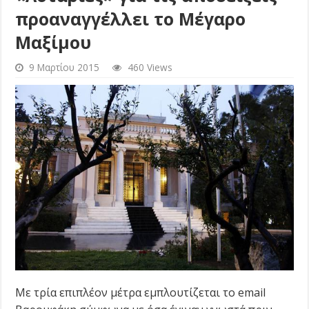
προαναγγέλλει το Μέγαρο
Μαξίμου
9 Μαρτίου 2015
460 Views
Με τρία επιπλέον μέτρα εμπλουτίζεται το email