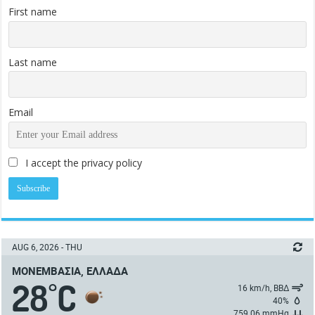
First name
Last name
Email
I accept the privacy policy
AUG 6, 2026 - THU
ΜΟΝΕΜΒΑΣΙΆ, ΕΛΛΆΔΑ
28
C
°
16 km/h, ΒΒΔ
40%
759.06 mmHg