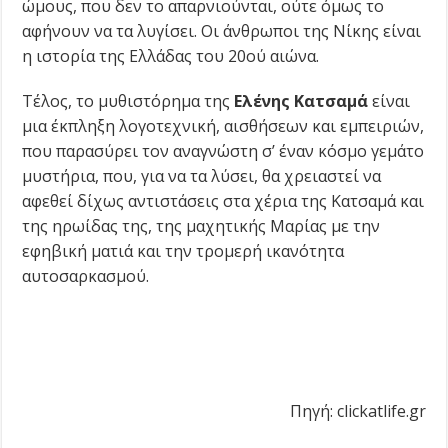
ώμους, που δεν το απαρνιούνται, ούτε όμως το
αφήνουν να τα λυγίσει. Οι άνθρωποι της Νίκης είναι
η ιστορία της Ελλάδας του 20ού αιώνα.
Τέλος, το μυθιστόρημα της
Ελένης Κατσαμά
είναι
μια έκπληξη λογοτεχνική, αισθήσεων και εμπειριών,
που παρασύρει τον αναγνώστη σ’ έναν κόσμο γεμάτο
μυστήρια, που, για να τα λύσει, θα χρειαστεί να
αφεθεί δίχως αντιστάσεις στα χέρια της Κατσαμά και
της ηρωίδας της, της μαχητικής Μαρίας με την
εφηβική ματιά και την τρομερή ικανότητα
αυτοσαρκασμού.
Πηγή: clickatlife.gr