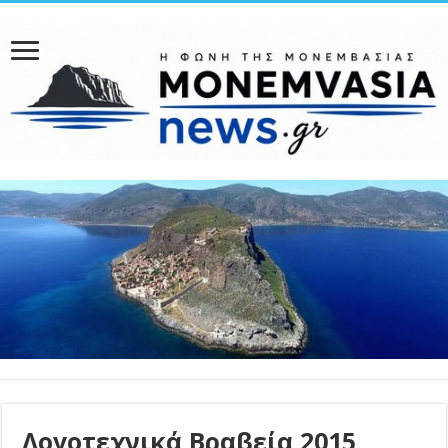
Λογοτεχνικά Βραβεία 2015