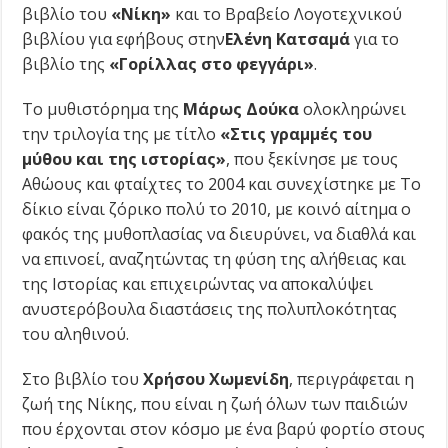
βιβλίο του
«Νίκη»
και το Βραβείο Λογοτεχνικού
βιβλίου για εφήβους στην
Ελένη Κατσαμά
για το
βιβλίο της
«Γορίλλας στο φεγγάρι»
.
Το μυθιστόρημα της
Μάρως Δούκα
ολοκληρώνει
την τριλογία της με τίτλο
«Στις γραμμές του
μύθου και της ιστορίας»
, που ξεκίνησε με τους
Αθώους και φταίχτες το 2004 και συνεχίστηκε με Το
δίκιο είναι ζόρικο πολύ το 2010, με κοινό αίτημα ο
φακός της μυθοπλασίας να διευρύνει, να διαθλά και
να επινοεί, αναζητώντας τη φύση της αλήθειας και
της Ιστορίας και επιχειρώντας να αποκαλύψει
ανυστερόβουλα διαστάσεις της πολυπλοκότητας
του αληθινού.
Στο βιβλίο του
Χρήσου
Χωμενίδη
, περιγράφεται η
ζωή της Νίκης, που είναι η ζωή όλων των παιδιών
που έρχονται στον κόσμο µε ένα βαρύ φορτίο στους