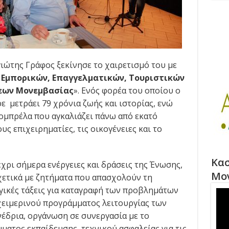
ιώτης Γράφος ξεκίνησε το χαιρετισμό του με
 Εμπορικών, Επαγγελματικών, Τουριστικών
σεων Μονεμβασίας
». Ενός φορέα του οποίου ο
ε μετράει 79 χρόνια ζωής και ιστορίας, ενώ
 ομπρέλα που αγκαλιάζει πάνω από εκατό
υς επιχειρηματίες, τις οικογένειες και το
Κασ
χρι σήμερα ενέργειες και δράσεις της Ένωσης,
Μο
χετικά με ζητήματα που απασχολούν τη
γικές τάξεις για καταγραφή των προβλημάτων
χειμερινού προγράμματος λειτουργίας των
έδρια, οργάνωση σε συνεργασία με το
ματος εκπαίδευσης τεχνικού ασφαλείας για τις