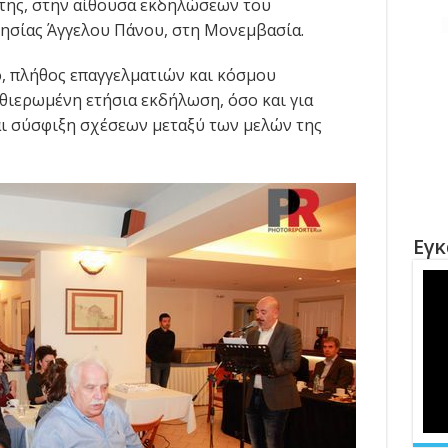
της, στην αίθουσα εκδηλώσεων του
ησίας Άγγελου Πάνου, στη Μονεμβασία.
, πλήθος επαγγελματιών και κόσμου
θιερωμένη ετήσια εκδήλωση, όσο και για
αι σύσφιξη σχέσεων μεταξύ των μελών της
Εγκ