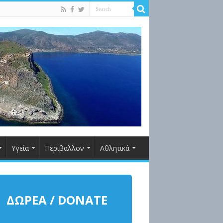
Υγεία
Περιβάλλον
Αθλητικά
ΔΩΡΕΑ / DONATE