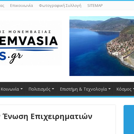
ας
Επικοινωνία
Φωτογραφική Συλλογή
SITEMAP
Κοινωνία
Πολιτισμός
Επιστήμη & Τεχνολογία
Κόσμος
ν Ένωση Επιχειρηματιών