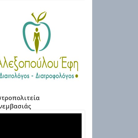
τροπολιτεία
νεμβασιάς