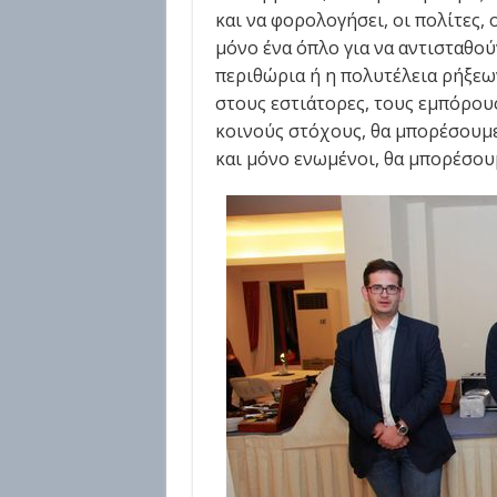
και να φορολογήσει, οι πολίτες, 
μόνο ένα όπλο για να αντισταθού
περιθώρια ή η πολυτέλεια ρήξεω
στους εστιάτορες, τους εμπόρου
κοινούς στόχους, θα μπορέσουμ
και μόνο ενωμένοι, θα μπορέσουμ