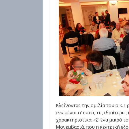
Κλείνοντας την ομιλία του ο κ. 
ενωμένοι σ’ αυτές τις ιδιαίτερε
χαρακτηριστικά: «Σ’ ένα μικρό τ
Μονεμβασιά, που η κεντρική εξο