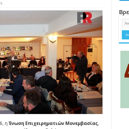
ws
Βρε
6, η
Ένωση Επιχειρηματιών Μονεμβασίας
,