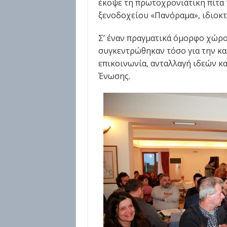
έκοψε τη πρωτοχρονιάτικη πίτα 
ξενοδοχείου «Πανόραμα», ιδιοκτ
Σ’ έναν πραγματικά όμορφο χώρο
συγκεντρώθηκαν τόσο για την κα
επικοινωνία, ανταλλαγή ιδεών κ
Ένωσης.