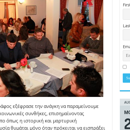
Fir
Las
Ema
AUG
Γράφος εξέφρασε την ανάγκη να παραμείνουμε
ΜΟ
ς κοινωνικές συνθήκες, επισημαίνοντας
όπο όπως η ιστορική και μαρτυρική
υσία θυμάται μόνο όταν πρόκειται να εισπράξει