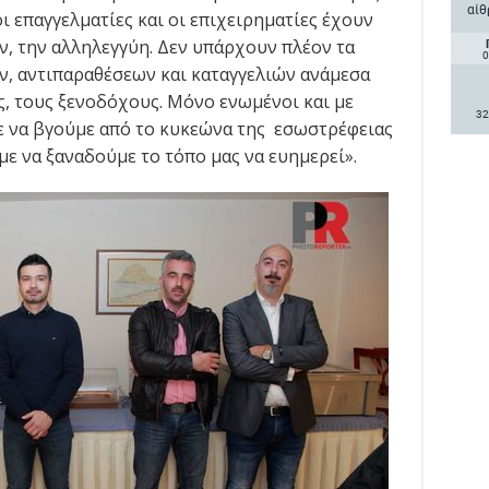
αίθ
οι επαγγελματίες και οι επιχειρηματίες έχουν
ν, την αλληλεγγύη. Δεν υπάρχουν πλέον τα
0
ν, αντιπαραθέσεων και καταγγελιών ανάμεσα
ς, τους ξενοδόχους. Μόνο ενωμένοι και με
32
ε να βγούμε από το κυκεώνα της εσωστρέφειας
ε να ξαναδούμε το τόπο μας να ευημερεί».