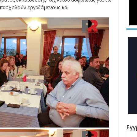
απασχολούν εργαζόμενους κα.
Εγγ