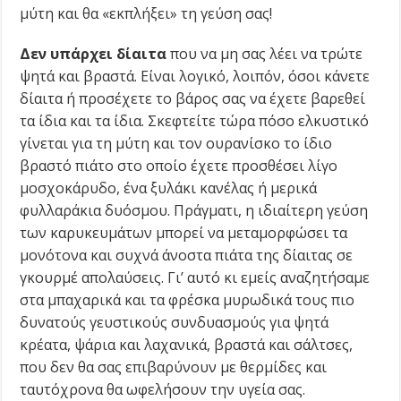
μύτη και θα «εκπλήξει» τη γεύση σας!
Δεν υπάρχει δίαιτα
που να μη σας λέει να τρώτε
ψητά και βραστά. Είναι λογικό, λοιπόν, όσοι κάνετε
δίαιτα ή προσέχετε το βάρος σας να έχετε βαρεθεί
τα ίδια και τα ίδια. Σκεφτείτε τώρα πόσο ελκυστικό
γίνεται για τη μύτη και τον ουρανίσκο το ίδιο
βραστό πιάτο στο οποίο έχετε προσθέσει λίγο
μοσχοκάρυδο, ένα ξυλάκι κανέλας ή μερικά
φυλλαράκια δυόσμου. Πράγματι, η ιδιαίτερη γεύση
των καρυκευμάτων μπορεί να μεταμορφώσει τα
μονότονα και συχνά άνοστα πιάτα της δίαιτας σε
γκουρμέ απολαύσεις. Γι’ αυτό κι εμείς αναζητήσαμε
στα μπαχαρικά και τα φρέσκα μυρωδικά τους πιο
δυνατούς γευστικούς συνδυασμούς για ψητά
κρέατα, ψάρια και λαχανικά, βραστά και σάλτσες,
που δεν θα σας επιβαρύνουν με θερμίδες και
ταυτόχρονα θα ωφελήσουν την υγεία σας.