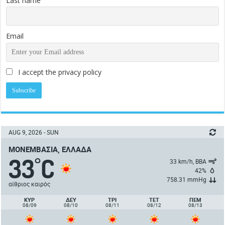
Last name
Email
I accept the privacy policy
AUG 9, 2026 - SUN
ΜΟΝΕΜΒΑΣΙΆ, ΕΛΛΆΔΑ
33
C
°
33 km/h, ΒΒΑ
42%
758.31 mmHg
αίθριος καιρός
ΚΥΡ
ΔΕΥ
ΤΡΙ
ΤΕΤ
ΠΈΜ
08/09
08/10
08/11
08/12
08/13