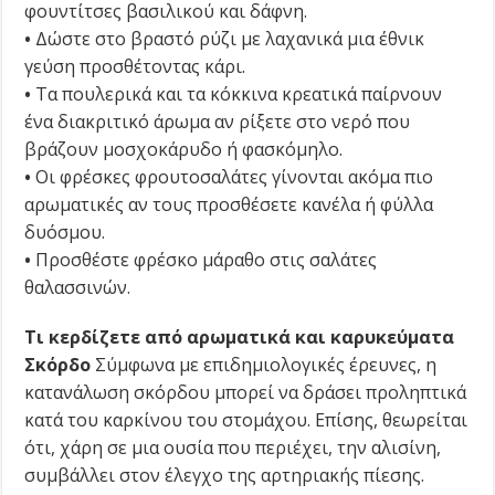
φουντίτσες βασιλικού και δάφνη.
•
Δώστε στο βραστό ρύζι με λαχανικά μια έθνικ
γεύση προσθέτοντας κάρι.
•
Τα πουλερικά και τα κόκκινα κρεατικά παίρνουν
ένα δια­κρι­τικό άρωμα αν ρίξετε στο νερό που
βράζουν μοσχοκάρυδο ή φασκόμηλο.
•
Οι φρέσκες φρουτοσαλάτες γίνονται ακόμα πιο
αρωματικές αν τους προσθέσετε κανέλα ή φύλλα
δυόσμου.
•
Προσθέστε φρέσκο μάραθο στις σαλάτες
θαλασσινών.
Τι κερδίζετε από αρωματικά και καρυκεύματα
Σκόρδο
Σύμφωνα με επιδημιολογικές έρευνες, η
κατανάλωση σκόρδου μπορεί να δράσει προληπτικά
κατά του καρκίνου του στομάχου. Επίσης, θεωρείται
ότι, χάρη σε μια ουσία που περιέχει, την αλισίνη,
συμβάλλει στον έλεγχο της αρτηριακής πίεσης.