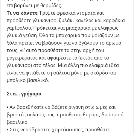
επιβαρύνει με θερμίδες.
Τι να κάνετε
Τρίψτε φρέσκια ντομάτα και
προσθέστε γλυκάνισο, ξυλάκι κανέλας και καρφάκια
γαρίφαλου. Πρόκειται για μπαχαρικά με ελαφρώς
γλυκιά γεύση. Όλα τα μπαχαρικά που μοιάζουν με
ξύλα πρέπει να βράσουν για να βγάλουν το άρωμά
τους, γι’ αυτό προσθέστε τα στην αρχή του
μαγειρέματος και αφαιρέστε τα (εκτός από το
γλυκάνισο) στο τέλος. Μία άλλη πιο ελαφριά ιδέα
είναι να φτιάξετε τη σάλτσα μόνο με σκόρδο και
μπόλικο βασιλικό.
Στα… γρήγορα
•
Αν βαρεθήκατε να βάζετε ρίγανη στις ωμές και
βραστές σαλάτες σας, προσθέστε θυμάρι, δυόσμο ή
βασιλικό.
•
Στις νερόβραστες χορτό­σουπες, προσθέστε