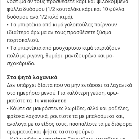
νόστιμα αν τους προσθέσετε κάρι και ψιλοκομμένα
φύλλα δυόσμου (1/2 κουταλάκι κάρι και 10 φύλλα
δυόσμου ανά 1/2 κιλό κιμά).
•
Τα μπιφτέκια από κιμά γαλο­πούλας παίρνουν
ιδιαίτερο άρωμα αν τους προσθέσετε ξύσμα
πορτοκαλιού.
•
Τα μπιφτέκια από μοσχαρίσιο κιμά ταιριάζουν
πολύ με ρίγανη, θυμάρι, μαντζουράνα και μο­
σχοκάρυδο.
Στα ψητά λαχανικά
Δεν υπάρχει δίαιτα που να μην εντάσσει τα λαχανικά
στο ημερήσιο μενού. Για καλύτερη γεύση, αρω­
ματίστε τα.
Τι να κάνετε
•
Κόψτε σε μακρόστενες λωρίδες, αλλά και ροδέλες,
φρέσκα λαχανικά, ραντίστε τα με μπαλσάμικο και,
ανάλογα με το είδος τους, πασπαλίστε τα με διάφορα
αρωματικά και ψήστε τα στο φούρνο.