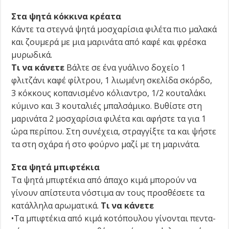
Στα ψητά κόκκινα κρέατα
Κάντε τα στεγνά ψητά μοσχαρίσια φιλέτα πιο μαλακά
και ζουμερά με μια μαρινάτα από καφέ και φρέσκα
μυρωδικά.
Τι να κάνετε
Βάλτε σε ένα γυάλινο δοχείο 1
φλιτζάνι καφέ φίλτρου, 1 λιωμένη σκελίδα σκόρδο,
3 κόκκους κοπανισμένο κόλιαντρο, 1/2 κουταλάκι
κύμινο και 3 κουταλιές μπαλσάμικο. Βυθίστε στη
μαρινάτα 2 μοσχαρίσια φιλέτα και αφήστε τα για 1
ώρα περίπου. Στη συνέχεια, στραγγίξτε τα και ψήστε
τα στη σχάρα ή στο φούρνο μαζί με τη μαρινάτα.
Στα ψητά μπιφτέκια
Τα ψητά μπιφτέκια από άπαχο κιμά μπορούν να
γίνουν απίστευτα νόστιμα αν τους προσθέσετε τα
κατάλληλα αρωματικά.
Τι να κάνετε
•Τα μπιφτέκια από κιμά κοτόπουλου γίνονται πεντα­