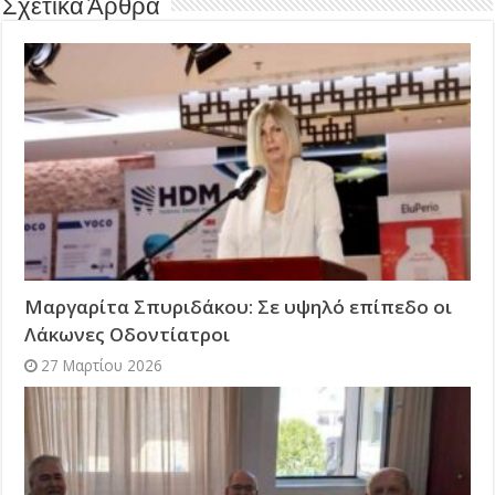
Σχετικά Άρθρα
Μαργαρίτα Σπυριδάκου: Σε υψηλό επίπεδο οι
Λάκωνες Οδοντίατροι
27 Μαρτίου 2026