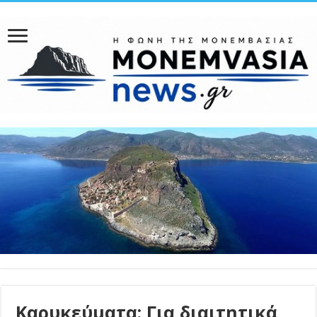
Καρυκεύματα: Για διαιτητικά