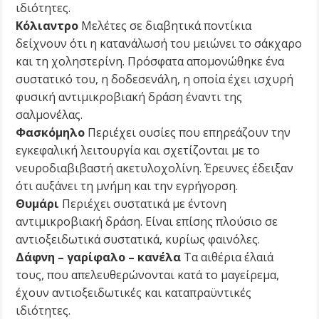
ιδιότητες.
Κόλιαντρο
Μελέτες σε διαβητικά ποντίκια
δείχνουν ότι η κατανάλωσή του μειώνει το σάκχαρο
και τη χοληστερίνη. Πρόσφατα απομονώθηκε ένα
συστατικό του, η δοδεσενάλη, η οποία έχει ισχυρή
φυσική αντιμικροβιακή δράση έναντι της
σαλμονέλας.
Φασκόμηλο
Περιέχει ουσίες που επηρεάζουν την
εγκεφαλική λειτουργία και σχετίζονται με το
νευροδιαβιβαστή ακετυλοχολίνη. Έρευνες έδειξαν
ότι αυξάνει τη μνήμη και την εγρήγορση.
Θυμάρι
Περιέχει συστατικά με έντονη
αντιμικροβιακή δράση. Είναι επίσης πλούσιο σε
αντιοξειδωτικά συστατικά, κυρίως φαινόλες.
Δάφνη – γαρίφαλο – κανέλα
Τα αιθέρια έλαιά
τους, που απελευθερώνονται κατά το μαγείρεμα,
έχουν αντιοξειδωτικές και καταπραϋντικές
ιδιότητες.