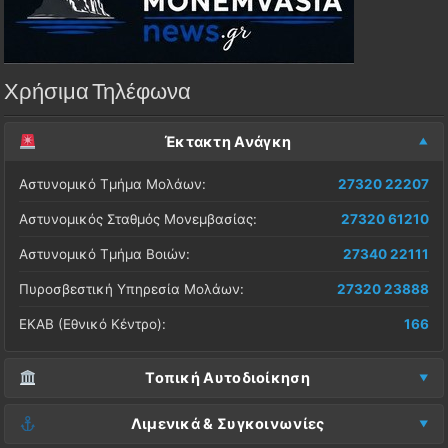
Χρήσιμα Τηλέφωνα
Έκτακτη Ανάγκη
Αστυνομικό Τμήμα Μολάων:
27320 22207
Αστυνομικός Σταθμός Μονεμβασίας:
27320 61210
Αστυνομικό Τμήμα Βοιών:
27340 22111
Πυροσβεστική Υπηρεσία Μολάων:
27320 23888
ΕΚΑΒ (Εθνικό Κέντρο):
166
Τοπική Αυτοδιοίκηση
Δήμος Μονεμβασίας (Έδρα):
27323 60500
Λιμενικά & Συγκοινωνίες