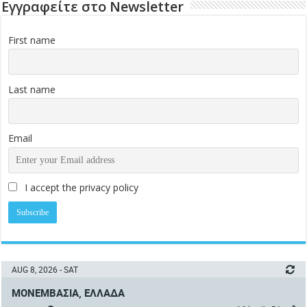
Εγγραφείτε στο Newsletter
First name
Last name
Email
I accept the privacy policy
AUG 8, 2026 - SAT
ΜΟΝΕΜΒΑΣΙΆ, ΕΛΛΆΔΑ