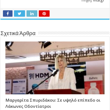
Πηγή: vita.gr
Σχετικά Άρθρα
Μαργαρίτα Σπυριδάκου: Σε υψηλό επίπεδο οι
Λάκωνες Οδοντίατροι