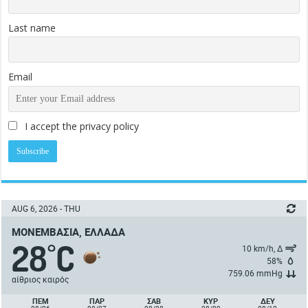
Last name
Email
I accept the privacy policy
AUG 6, 2026 - THU
ΜΟΝΕΜΒΑΣΙΆ, ΕΛΛΆΔΑ
28
C
°
10 km/h, Δ
58%
759.06 mmHg
αίθριος καιρός
ΠΈΜ
ΠΑΡ
ΣΑΒ
ΚΥΡ
ΔΕΥ