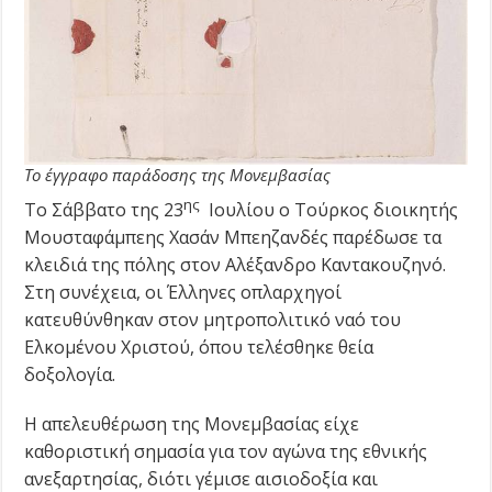
Το έγγραφο παράδοσης της Μονεμβασίας
ης
Το Σάββατο της 23
Ιουλίου ο Τούρκος διοικητής
Μουσταφάμπεης Χασάν Μπεηζανδές παρέδωσε τα
κλειδιά της πόλης στον Αλέξανδρο Καντακουζηνό.
Στη συνέχεια, οι Έλληνες οπλαρχηγοί
κατευθύνθηκαν στον μητροπολιτικό ναό του
Ελκομένου Χριστού, όπου τελέσθηκε θεία
δοξολογία.
Η απελευθέρωση της Μονεμβασίας είχε
καθοριστική σημασία για τον αγώνα της εθνικής
ανεξαρτησίας, διότι γέμισε αισιοδοξία και