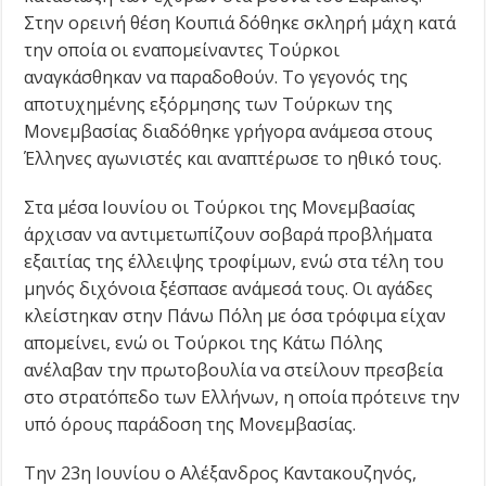
Στην ορεινή θέση Κουπιά δόθηκε σκληρή μάχη κατά
την οποία οι εναπομείναντες Τούρκοι
αναγκάσθηκαν να παραδοθούν. Το γεγονός της
αποτυχημένης εξόρμησης των Τούρκων της
Μονεμβασίας διαδόθηκε γρήγορα ανάμεσα στους
Έλληνες αγωνιστές και αναπτέρωσε το ηθικό τους.
Στα μέσα Ιουνίου οι Τούρκοι της Μονεμβασίας
άρχισαν να αντιμετωπίζουν σοβαρά προβλήματα
εξαιτίας της έλλειψης τροφίμων, ενώ στα τέλη του
μηνός διχόνοια ξέσπασε ανάμεσά τους. Οι αγάδες
κλείστηκαν στην Πάνω Πόλη με όσα τρόφιμα είχαν
απομείνει, ενώ οι Τούρκοι της Κάτω Πόλης
ανέλαβαν την πρωτοβουλία να στείλουν πρεσβεία
στο στρατόπεδο των Ελλήνων, η οποία πρότεινε την
υπό όρους παράδοση της Μονεμβασίας.
Την 23η Ιουνίου ο Αλέξανδρος Καντακουζηνός,