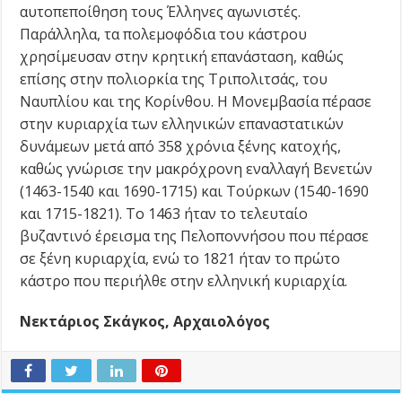
αυτοπεποίθηση τους Έλληνες αγωνιστές.
Παράλληλα, τα πολεμοφόδια του κάστρου
χρησίμευσαν στην κρητική επανάσταση, καθώς
επίσης στην πολιορκία της Τριπολιτσάς, του
Ναυπλίου και της Κορίνθου. Η Μονεμβασία πέρασε
στην κυριαρχία των ελληνικών επαναστατικών
δυνάμεων μετά από 358 χρόνια ξένης κατοχής,
καθώς γνώρισε την μακρόχρονη εναλλαγή Βενετών
(1463-1540 και 1690-1715) και Τούρκων (1540-1690
και 1715-1821). Το 1463 ήταν το τελευταίο
βυζαντινό έρεισμα της Πελοποννήσου που πέρασε
σε ξένη κυριαρχία, ενώ το 1821 ήταν το πρώτο
κάστρο που περιήλθε στην ελληνική κυριαρχία.
Νεκτάριος Σκάγκος, Αρχαιολόγος