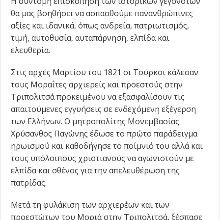
Η σύντομη επισκόπηση των ιστορικών γεγονότων
θα μας βοηθήσει να ασπασθούμε πανανθρώπινες
αξίες και ιδανικά, όπως ανδρεία, πατριωτισμός,
τιμή, αυτοθυσία, αυταπάρνηση, ελπίδα και
ελευθερία.
Στις αρχές Μαρτίου του 1821 οι Τούρκοι κάλεσαν
τους Μοραΐτες αρχιερείς και προεστούς στην
Τριπολιτσά προκειμένου να εξασφαλίσουν τις
απαιτούμενες εγγυήσεις σε ενδεχόμενη εξέγερση
των Ελλήνων. Ο μητροπολίτης Μονεμβασίας
Χρύσανθος Παγώνης έδωσε το πρώτο παράδειγμα
ηρωισμού και καθοδήγησε το ποίμνιό του αλλά και
τους υπόλοιπους χριστιανούς να αγωνιστούν με
ελπίδα και σθένος για την απελευθέρωση της
πατρίδας.
Μετά τη φυλάκιση των αρχιερέων και των
προεστώτων του Μοριά στην Τριπολιτσά, ξέσπασε