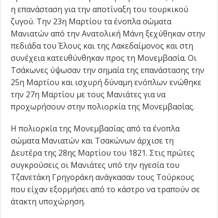
η επανάσταση για την αποτίναξη του τουρκικού
ζυγού. Την 23η Μαρτίου τα ένοπλα σώματα
Μανιατών από την Ανατολική Μάνη ξεχύθηκαν στην
πεδιάδα του Έλους και της Λακεδαίμονος και στη
συνέχεια κατευθύνθηκαν προς τη Μονεμβασία. Οι
Τσάκωνες ύψωσαν την σημαία της επανάστασης την
25η Μαρτίου και ισχυρή δύναμη ενόπλων ενώθηκε
την 27η Μαρτίου με τους Μανιάτες για να
προχωρήσουν στην πολιορκία της Μονεμβασίας.
Η πολιορκία της Μονεμβασίας από τα ένοπλα
σώματα Μανιατών και Τσακώνων άρχισε τη
Δευτέρα της 28ης Μαρτίου του 1821. Στις πρώτες
συγκρούσεις οι Μανιάτες υπό την ηγεσία του
Τζανετάκη Γρηγοράκη ανάγκασαν τους Τούρκους
που είχαν εξορμήσει από το κάστρο να τραπούν σε
άτακτη υποχώρηση.