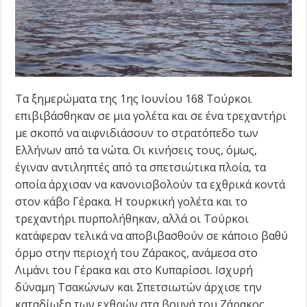
Τα ξημερώματα της 1ης Ιουνίου 168 Τούρκοι
επιβιβάσθηκαν σε μια γολέτα και σε ένα τρεχαντήρι
με σκοπό να αιφνιδιάσουν το στρατόπεδο των
Ελλήνων από τα νώτα. Οι κινήσεις τους, όμως,
έγιναν αντιληπτές από τα σπετσιώτικα πλοία, τα
οποία άρχισαν να κανονιοβολούν τα εχθρικά κοντά
στον κάβο Γέρακα. Η τουρκική γολέτα και το
τρεχαντήρι πυρπολήθηκαν, αλλά οι Τούρκοι
κατάφεραν τελικά να αποβιβασθούν σε κάποιο βαθύ
όρμο στην περιοχή του Ζάρακος, ανάμεσα στο
Λιμάνι του Γέρακα και στο Κυπαρίσσι. Ισχυρή
δύναμη Τσακώνων και Σπετσιωτών άρχισε την
καταδίωξη των εχθρών στα βουνά του Ζάρακος.