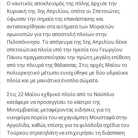
Ο ναυτικός αποκλεισμός της πόλης άρχισε την
Κυριακή της 3ης Απριλίου, οπότε οι Σπετσιώτες
ύψωσαν την σημαία της επανάστασης και
ανταποκρίθηκαν στα αιτήματα των Μοραϊτών
αγωνιστών για την αποστολή πλοίων στην
Πελοπόννησο. Το απόγευμα της 5ης Απριλίου δέκα
σπετσιώτικα πλοία υπό την ηγεσία του Γεωργίου
Πάνου πραγματοποίησαν την πρώτη μεγάλη επίθεση
από την πλευρά της θάλασσας. Στις αρχές Μαΐου το
πολιορκητικό μέτωπο ενισχύθηκε με δύο υδραίικα
πλοία και με μανιάτικα ένοπλα σώματα.
Στις 22 Μαΐου εχθρικό πλοίο από το Ναύπλιο
κατάφερε να προσεγγίσει το κάστρο της
Μονεμβασίας μεταφέροντας ειδήσεις για τη
νικηφόρα πορεία του κεχαγιάμπεη Μουσταφά στην
Αργολίδα, καθώς επίσης για τα φιλόδοξα σχέδια του
Τούρκου στρατηλάτη να επιχειρήσει τη διάσπαση