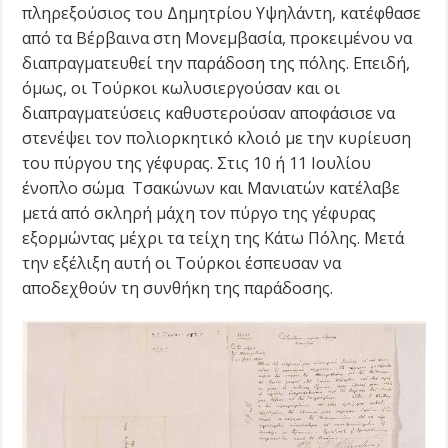
πληρεξούσιος του Δημητρίου Υψηλάντη, κατέφθασε
από τα Βέρβαινα στη Μονεμβασία, προκειμένου να
διαπραγματευθεί την παράδοση της πόλης. Επειδή,
όμως, οι Τούρκοι κωλυσιεργούσαν και οι
διαπραγματεύσεις καθυστερούσαν αποφάσισε να
στενέψει τον πολιορκητικό κλοιό με την κυρίευση
του πύργου της γέφυρας. Στις 10 ή 11 Ιουλίου
ένοπλο σώμα Τσακώνων και Μανιατών κατέλαβε
μετά από σκληρή μάχη τον πύργο της γέφυρας
εξορμώντας μέχρι τα τείχη της Κάτω Πόλης. Μετά
την εξέλιξη αυτή οι Τούρκοι έσπευσαν να
αποδεχθούν τη συνθήκη της παράδοσης.