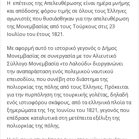
Η επέτειος της Απελευθέρωσης είναι ημέρα μνήμης
και απόδοσης φόρου τιμής σε όλους τους Έλληνες
αγωνιστές που θυσιάσθηκαν για την απελευθέρωση
της Μονεμβασίας από τους Τούρκους στις 23
Ιουλίου του έτους 1821.
Με αφορμή αυτό το ιστορικό γεγονός ο Δήμος
Μονεμβασίας σε συνεργασία με τον Αλιευτικό
Σύλλογο Μονεμβασία «το Λαλούδι» διοργανώνει
την αναπαράσταση ενός πολεμικού ναυτικού
επεισοδίου, που συνέβη στο διάστημα της
πολιορκίας της πόλης από τους Έλληνες. Πρόκειται
για την πυρπόληση της τουρκικής γολέτας, δηλαδή
ενός ιστιοφόρου σκάφους, από τα ελληνικά πλοία τα
ξημερώματα της 1ης Ιουνίου του 1821, γεγονός που
επέδρασε καταλυτικά στη μετέπειτα εξέλιξη της
πολιορκίας της πόλης.