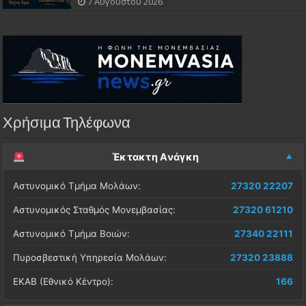
7 Αυγούστου 2026
Χρήσιμα Τηλέφωνα
Έκτακτη Ανάγκη
Αστυνομικό Τμήμα Μολάων:
27320 22207
Αστυνομικός Σταθμός Μονεμβασίας:
27320 61210
Αστυνομικό Τμήμα Βοιών:
27340 22111
Πυροσβεστική Υπηρεσία Μολάων:
27320 23888
ΕΚΑΒ (Εθνικό Κέντρο):
166