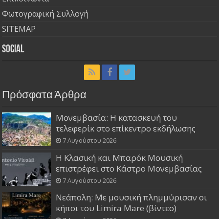
Φωτογραφική Συλλογή
SITEMAP
Social
Πρόσφατα Άρθρα
Μονεμβασία: Η κατασκευή του
τελεφερίκ στο επίκεντρο εκδήλωσης
7 Αυγούστου 2026
Η Κλασική και Μπαρόκ Μουσική
επιστρέφει στο Κάστρο Μονεμβασίας
7 Αυγούστου 2026
Νεάπολη: Με μουσική πλημμύρισαν οι
κήποι του Limira Mare (βίντεο)