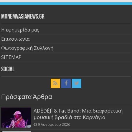
Monemvasianews.gr
Η εφημερίδα μας
Επικοινωνία
Φωτογραφική Συλλογή
SITEMAP
Social
Πρόσφατα Άρθρα
ADÉDÈJÌ & Fat Band: Μια διαφορετική
μουσική βραδιά στο Καρνάγιο
9 Αυγούστου 2026