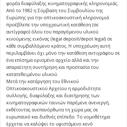
φορέα διαφύλαξης κινηματογραφικής κληρονομιάς.
Από το 1982 η Σύμβαση του Συμβουλίου της
Ευρώπης για την οπτικοακουστική κληρονομιά
προέβλεπε την υποχρεωτική κατάθεση (σε
αντίγραφο) όλου του παραγόμενου υλικού
κινούμενης εικόνας (legal deposit/depot legal) σε
κάθε συμβαλλόμενο κράτος. Η υποχρέωση αυτή
περιλαμβάνει όχι μόνο την κατάθεση αντιγράφου σε
ένα επίσημα ορισμένο αρχείο αλλά και την
απαραίτητη συντήρηση και προστασία του
κατατεθειμένου υλικού.
Μετά την κατάργηση του Εθνικού
Οπτικοακουστικού Αρχείου η αρμοδιότητα
συλλογής, διαφύλαξης και διατήρησης των
κινηματογραφικών ταινιών παρέμενε ανενεργή,
εκθέτοντας ανεπανόρθωτα τη χώρα μας σε
ευρωπαϊκό και διεθνές επίπεδο. Το νομοθέτημα
έρχεται να καλύψει το υφιστάμενο κενό