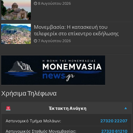
8 Αυγούστου 2026
Μονεμβασία: Η κατασκευή του
τελεφερίκ στο επίκεντρο εκδήλωσης
7 Αυγούστου 2026
Χρήσιμα Τηλέφωνα
Έκτακτη Ανάγκη
Αστυνομικό Τμήμα Μολάων:
27320 22207
Αστυνομικός Σταθμός Μονεμβασίας:
27320 61210