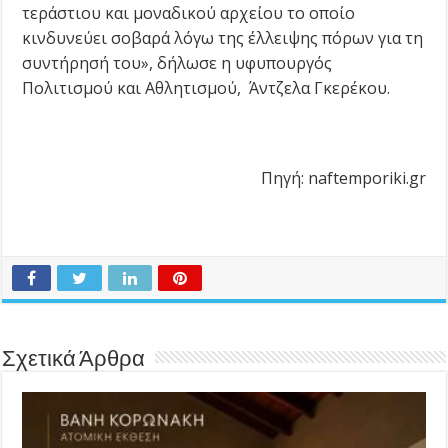
τεράστιου και μοναδικού αρχείου το οποίο
κινδυνεύει σοβαρά λόγω της έλλειψης πόρων για τη
συντήρησή του», δήλωσε η υφυπουργός
Πολιτισμού και Αθλητισμού, Άντζελα Γκερέκου.
Πηγή: naftemporiki.gr
Σχετικά Άρθρα