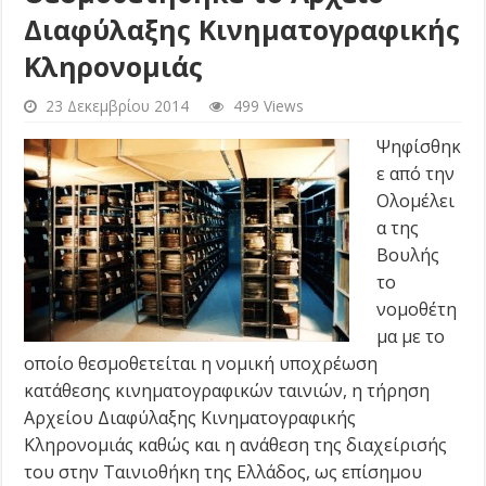
Διαφύλαξης Κινηματογραφικής
Κληρονομιάς
23 Δεκεμβρίου 2014
499 Views
Ψηφίσθηκ
ε από την
Ολομέλει
α της
Βουλής
το
νομοθέτη
μα με το
οποίο θεσμοθετείται η νομική υποχρέωση
κατάθεσης κινηματογραφικών ταινιών, η τήρηση
Αρχείου Διαφύλαξης Κινηματογραφικής
Κληρονομιάς καθώς και η ανάθεση της διαχείρισής
του στην Ταινιοθήκη της Ελλάδος, ως επίσημου