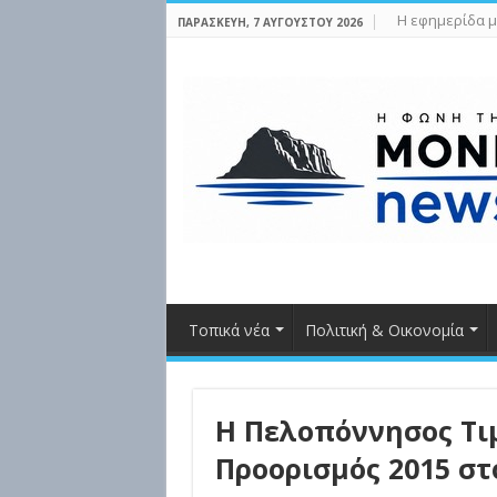
Η εφημερίδα μ
ΠΑΡΑΣΚΕΥΉ, 7 ΑΥΓΟΎΣΤΟΥ 2026
Τοπικά νέα
Πολιτική & Οικονομία
Η Πελοπόννησος Τι
Προορισμός 2015 σ