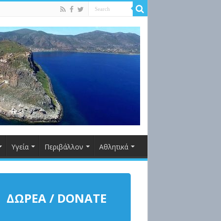
Υγεία
Περιβάλλον
Αθλητικά
ΔΩΡΕΑ / DONATE