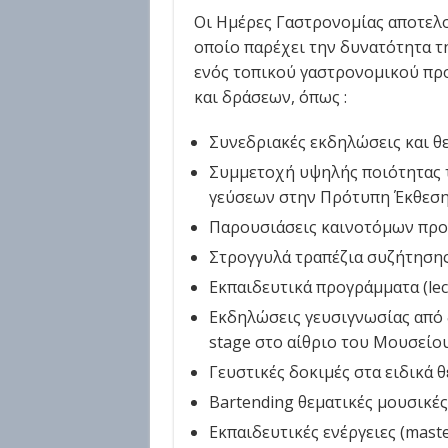
Οι Ημέρες Γαστρονομίας αποτελ
οποίο παρέχει την δυνατότητα 
ενός τοπικού γαστρονομικού πρ
και δράσεων, όπως :
Συνεδριακές εκδηλώσεις και θ
Συμμετοχή υψηλής ποιότητας 
γεύσεων στην Πρότυπη Έκθεση
Παρουσιάσεις καινοτόμων πρ
Στρογγυλά τραπέζια συζήτησης,
Εκπαιδευτικά προγράμματα (lec
Εκδηλώσεις γευσιγνωσίας από δ
stage στο αίθριο του Μουσεί
Γευστικές δοκιμές στα ειδικά 
Bartending θεματικές μουσικές β
Εκπαιδευτικές ενέργειες (maste