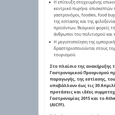
Η επίτευξη στοχευμένης επικο
κεντρικό πυρήνα επισκεπτών 
γαστρονόμοι, foodies, food bu
της εστίασης και της φιλοξενί
προϊόντων, θεσμικοί φορείς τη
άνθρωποι του πολιτισμού και τ
Η μεγιστοποίηση της εμπορική
δραστηριοποιούνται στους τομ
τουρισμού.
Στο πλαίσιο της ανακήρυξης 
Γαστρονομικού Προορισμού πρ
παραγωγής, της εστίασης, του
υποβάλλουν έως τις 30 Απριλ
προτάσεις και ιδέες συμμετο
Γαστρονομίας 2015 και το
Ath
(
AICFF
).