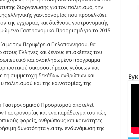
τυπης διοργάνωσης για τον πολιτισμό, την
της ελληνικής γαστρονομίας που προσελκύει
ρον της εγχώριας και διεθνούς γαστρονομικής
Τιμώμενο Γαστρονομικό Προορισμό για το 2015.
σία με την Περιφέρεια Πελοποννήσου, θα
 στους Έλληνες και ξένους επισκέπτες του
οσωπευτικό και ολοκληρωμένο πρόγραμμα
ναρπαστικού οικοσυστήματος γεύσεων και
ε τη συμμετοχή δεκάδων ανθρώπων και
Εγκ
υ πολιτισμού και της καινοτομίας, της
υ Γαστρονομικού Προορισμού αποτελεί
ν Γαστρονομίας και ένα παράδειγμα του πώς
οπικούς φορείς, ανθρώπους και κοινότητες
χρήσιμη δυνατότητα για την ενδυνάμωση της