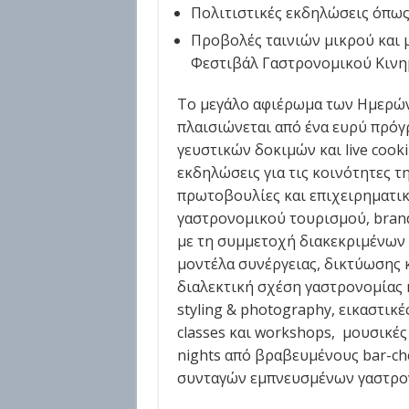
Πολιτιστικές εκδηλώσεις όπως ε
Προβολές ταινιών μικρού και 
Φεστιβάλ Γαστρονομικού Κιν
Το μεγάλο αφιέρωμα των Ημερώ
πλαισιώνεται από ένα ευρύ πρό
γευστικών δοκιμών και live cook
εκδηλώσεις για τις κοινότητες τη
πρωτοβουλίες και επιχειρηματικ
γαστρονομικού τουρισμού, bran
με τη συμμετοχή διακεκριμένων 
μοντέλα συνέργειας, δικτύωσης κ
διαλεκτική σχέση γαστρονομίας κα
styling & photography, εικαστικέ
classes και workshops, μουσικές 
nights από βραβευμένους bar-ch
συνταγών εμπνευσμένων γαστρο