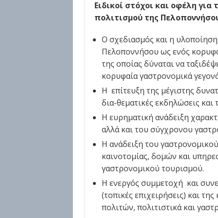
Ειδικοί στόχοι και οφέλη για
πολιτισμού της Πελοποννήσου
Ο σχεδιασμός και η υλοποίηση
Πελοποννήσου ως ενός κορυφα
της οποίας δύναται να ταξιδέψ
κορυφαία γαστρονομικά γεγονό
Η επίτευξη της μέγιστης δυν
δια-θεματικές εκδηλώσεις και
Η ευρηματική ανάδειξη χαρακτ
αλλά και του σύγχρονου γαστρ
Η ανάδειξη του γαστρονομικού
καινοτομίας, δομών και υπηρ
γαστρονομικού τουρισμού.
Η ενεργός συμμετοχή και συν
(τοπικές επιχειρήσεις) και τη
πολιτών, πολιτιστικά και γαστρ