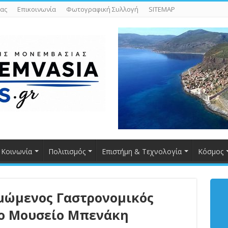
ας
Επικοινωνία
Φωτογραφική Συλλογή
SITEMAP
Κοινωνία
Πολιτισμός
Επιστήμη & Τεχνολογία
Κόσμος
μώμενος Γαστρονομικός
το Μουσείο Μπενάκη