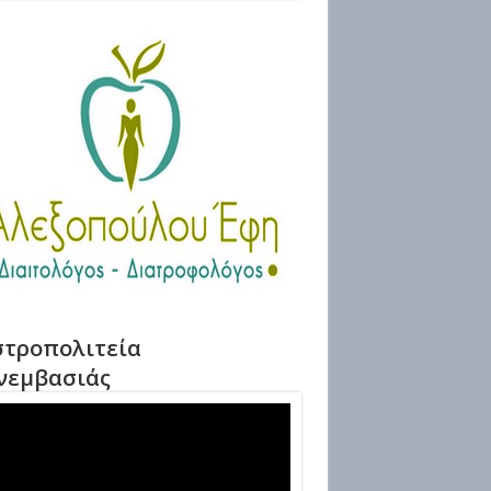
τροπολιτεία
νεμβασιάς