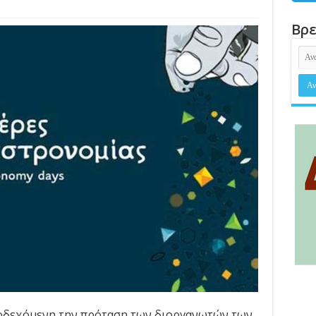
Βρε
οδεχόμενη την πρόταση των διοργανωτών των