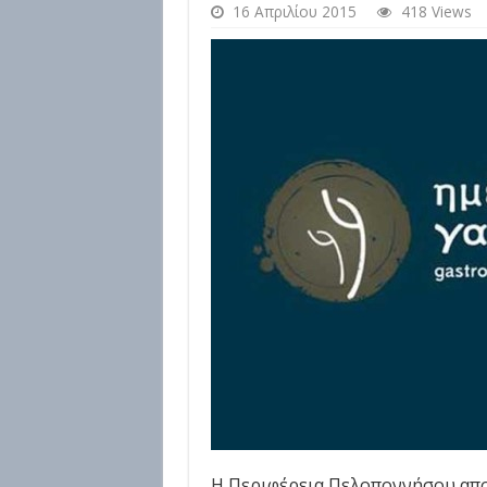
16 Απριλίου 2015
418 Views
Η Περιφέρεια Πελοποννήσου απ