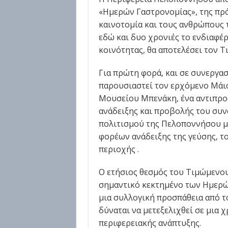
«Ημερών Γαστρονομίας», της πρό
καινοτομία και τους ανθρώπους 
εδώ και δυο χρονιές το ενδιαφέ
κοινότητας, θα αποτελέσει τον 
Για πρώτη φορά, και σε συνεργα
παρουσιαστεί τον ερχόμενο Μάιο
Μουσείου Μπενάκη, ένα αντιπρ
ανάδειξης και προβολής του συ
πολιτισμού της Πελοποννήσου μ
φορέων ανάδειξης της γεύσης, το
περιοχής .
Ο ετήσιος θεσμός του Τιμώμενο
σημαντικό κεκτημένο των Ημερώ
μια συλλογική προσπάθεια από τ
δύναται να μετεξελιχθεί σε μια 
περιφερειακής ανάπτυξης.