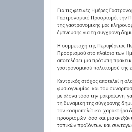
Για τις φετινές Ημέρες Γαστρονο
Γαστρονομικό Προορισμό, την 
της γαστρονομικής μας κληρονομ
έμπνευσης για τη σύγχρονη δημι
Η συμμετοχή της Περιφέρειας 
Προορισμού στο πλαίσιο των Ημ
αποτελέσει μια πρότυπη πρακτικ
γαστρονομικού πολιτισμού της ε
Κεντρικός στόχος αποτελεί η ο
φυσιογνωμίας και του συναρπα
με άξονα τόσο την μακραίωνη γ
τη δυναμική της σύγχρονης δημι
τον κοσμοπολίτικο χαρακτήρα 
προορισμών όσο και μια ανεξάν
τοπικών προϊόντων και συνταγώ