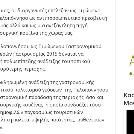
μίας, οι διοργανωτές επέλεξαν ως Τιμώμενο
Πελοπόννησο ως αντιπροσωπευτικό πρεσβευτή
ιάς αλλά και ως μια ανεξάντλητη πηγή
ουργική κουζίνα της χώρας μας.
Πελοποννήσου ως Τιμώμενου Γαστρονομικού
ερών Γαστρονομίας 2015 δύναται να
ή πολυεπίπεδης ανάδειξης του τοπικού
υρύτερης περιοχής.
λοκληρωμένη ανάδειξη της γαστρονομικής
στικού πολιτισμού γεύσεων της Πελοποννήσου
Κασ
αστρονομική παράδοση της περιοχής όσο και
Μο
ουργικής κουζίνας η οποία συνδυάζει τόσο
δημοφιλών παγκοσμίως τουριστικών
τλητη παλέτα υψηλής ποιότητας, αυθεντικών
ν.