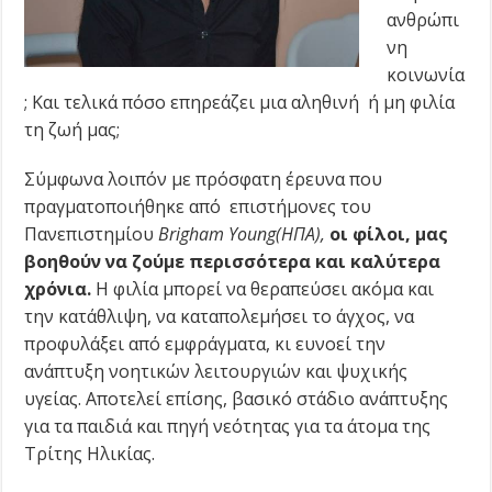
ανθρώπι
νη
κοινωνία
; Και τελικά πόσο επηρεάζει μια αληθινή ή μη φιλία
τη ζωή μας;
Σύμφωνα λοιπόν με πρόσφατη έρευνα που
πραγματοποιήθηκε από επιστήμονες του
Πανεπιστημίου
Brigham Young(ΗΠΑ),
οι φίλοι, μας
βοηθούν να ζούμε περισσότερα και καλύτερα
χρόνια.
Η φιλία μπορεί να θεραπεύσει ακόμα και
την κατάθλιψη, να καταπολεμήσει το άγχος, να
προφυλάξει από εμφράγματα, κι ευνοεί την
ανάπτυξη νοητικών λειτουργιών και ψυχικής
υγείας. Αποτελεί επίσης, βασικό στάδιο ανάπτυξης
για τα παιδιά και πηγή νεότητας για τα άτομα της
Τρίτης Ηλικίας.