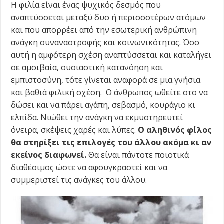
Η φιλία είναι ένας ψυχικός δεσμός που
αναπτύσσεται μεταξύ δυο ή περισσοτέρων ατόμων
και που απορρέει από την εσωτερική ανθρώπινη
ανάγκη συναναστροφής και κοινωνικότητας. Όσο
αυτή η αμφότερη σχέση αναπτύσσεται και καταλήγει
σε αμοιβαία, ουσιαστική κατανόηση και
εμπιστοσύνη, τότε γίνεται αναφορά σε μια γνήσια
και βαθιά φιλική σχέση. Ο άνθρωπος ωθείτε στο να
δώσει και να πάρει αγάπη, σεβασμό, κουράγιο κι
ελπίδα. Νιώθει την ανάγκη να εκμυστηρευτεί
όνειρα, σκέψεις χαρές και λύπες.
Ο αληθινός φίλος
θα στηρίξει τις επιλογές του άλλου ακόμα κι αν
εκείνος διαφωνεί.
Θα είναι πάντοτε ποιοτικά
διαθέσιμος ώστε να αφουγκραστεί και να
συμμεριστεί τις ανάγκες του άλλου.