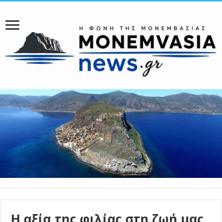
Η αξία της φιλίας στη ζωή μας