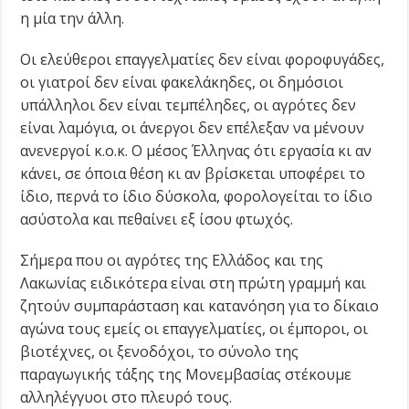
η μία την άλλη.
Οι ελεύθεροι επαγγελματίες δεν είναι φοροφυγάδες,
οι γιατροί δεν είναι φακελάκηδες, οι δημόσιοι
υπάλληλοι δεν είναι τεμπέληδες, οι αγρότες δεν
είναι λαμόγια, οι άνεργοι δεν επέλεξαν να μένουν
ανενεργοί κ.ο.κ. Ο μέσος Έλληνας ότι εργασία κι αν
κάνει, σε όποια θέση κι αν βρίσκεται υποφέρει το
ίδιο, περνά το ίδιο δύσκολα, φορολογείται το ίδιο
ασύστολα και πεθαίνει εξ ίσου φτωχός.
Σήμερα που οι αγρότες της Ελλάδος και της
Λακωνίας ειδικότερα είναι στη πρώτη γραμμή και
ζητούν συμπαράσταση και κατανόηση για το δίκαιο
αγώνα τους εμείς οι επαγγελματίες, οι έμποροι, οι
βιοτέχνες, οι ξενοδόχοι, το σύνολο της
παραγωγικής τάξης της Μονεμβασίας στέκουμε
αλληλέγγυοι στο πλευρό τους.