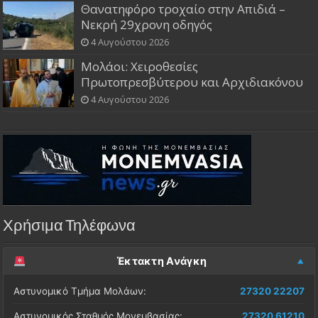
Θανατηφόρο τροχαίο στην Απιδιά –
Νεκρή 29χρονη οδηγός
4 Αυγούστου 2026
Μολάοι: Χειροθεσίες
Πρωτοπρεσβύτερου και Αρχιδιακόνου
4 Αυγούστου 2026
Χρήσιμα Τηλέφωνα
Έκτακτη Ανάγκη
Αστυνομικό Τμήμα Μολάων:
27320 22207
Αστυνομικός Σταθμός Μονεμβασίας:
27320 61210