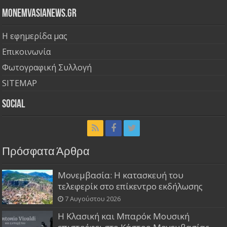
Monemvasianews.gr
Η εφημερίδα μας
Επικοινωνία
Φωτογραφική Συλλογή
SITEMAP
Social
Πρόσφατα Άρθρα
Μονεμβασία: Η κατασκευή του
τελεφερίκ στο επίκεντρο εκδήλωσης
7 Αυγούστου 2026
Η Κλασική και Μπαρόκ Μουσική