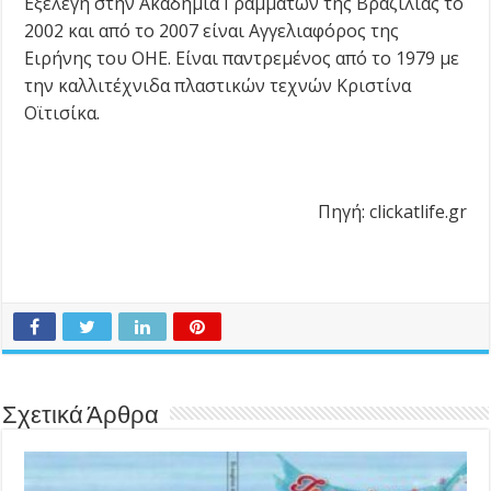
Εξελέγη στην Ακαδημία Γραμμάτων της Βραζιλίας το
2002 και από το 2007 είναι Αγγελιαφόρος της
Ειρήνης του ΟΗΕ. Είναι παντρεμένος από το 1979 με
την καλλιτέχνιδα πλαστικών τεχνών Κριστίνα
Οϊτισίκα.
Πηγή: clickatlife.gr
Σχετικά Άρθρα