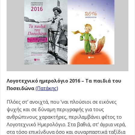
Λογοτεχνικό ημερολόγιο 2016 – Τα παιδιά του
Ποσειδώνα
(Πατάκης)
Πλόες στ’ ανοιχτά, που ’ναι πλούσιοι σε εικόνες
ψυχής και σε δύναµη περιγραφής για τους
ανθρώπινους χαρακτήρες, περιλαµβάνει φέτος το
Λογοτεχνικό Ηµερολόγιο. Στα βαθιά, στ’ άγρια νερά,
στα τόσο επικίνδυνα όσο και συναρπαστικά ταξίδια