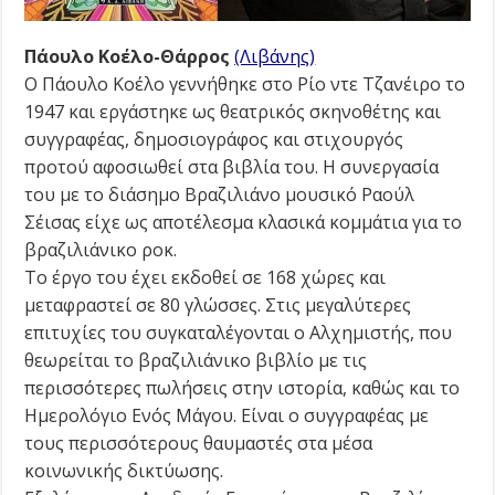
Πάουλο Κοέλο-Θάρρος
(Λιβάνης)
Ο Πάουλο Κοέλο γεννήθηκε στο Ρίο ντε Τζανέιρο το
1947 και εργάστηκε ως θεατρικός σκηνοθέτης και
συγγραφέας, δημοσιογράφος και στιχουργός
προτού αφοσιωθεί στα βιβλία του. Η συνεργασία
του με το διάσημο Βραζιλιάνο μουσικό Ραούλ
Σέισας είχε ως αποτέλεσμα κλασικά κομμάτια για το
βραζιλιάνικο ροκ.
Το έργο του έχει εκδοθεί σε 168 χώρες και
μεταφραστεί σε 80 γλώσσες. Στις μεγαλύτερες
επιτυχίες του συγκαταλέγονται ο Αλχημιστής, που
θεωρείται το βραζιλιάνικο βιβλίο με τις
περισσότερες πωλήσεις στην ιστορία, καθώς και το
Ημερολόγιο Ενός Μάγου. Είναι ο συγγραφέας με
τους περισσότερους θαυμαστές στα μέσα
κοινωνικής δικτύωσης.