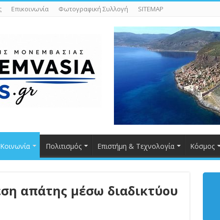
ς
Επικοινωνία
Φωτογραφική Συλλογή
SITEMAP
Κοινωνία
Πολιτισμός
Επιστήμη & Τεχνολογία
Κόσμος
εση απάτης μέσω διαδικτύου