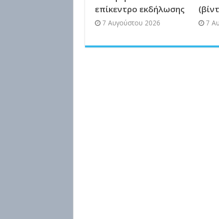
επίκεντρο εκδήλωσης
(βίν
7 Αυγούστου 2026
7 Α