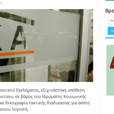
ws
Βρε
ρονικού Εγκλήματος, εξιχνιάστηκε υπόθεση
ικτύου, σε βάρος του Ιδρύματος Κοινωνικής
ηκε δικογραφία τακτικής διαδικασίας για απάτη
ρονου λογιστή.