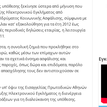
ς υπόθεσης ξεκίνησε ύστερα από μήνυση που
ης Ηλεκτρονικού Εγκλήματος από
Ιδρύματος Κοινωνικής Ασφάλισης, σύμφωνα με
λαν κατ’ εξακολούθηση για τα έτη 2012 έως
ές περιοδικές δηλώσεις εταιρίας, η λειτουργία
11.
στα, η συνολική ζημιά που προκλήθηκε στο
0 ευρώ, καθώς μέσω των επίμαχων αυτών
Εγκ
ν τα σχετικά ένσημα ασφάλισης και
ς παροχές, όπως δώρα και επιδόματα, παρόλο
ες απασχόλησης τους δεν αντιστοιχούσαν σε
 υπ’ όψιν της Εισαγγελίας Πρωτοδικών Αθηνών
ωξης Ηλεκτρονικού Εγκλήματος η διενέργεια
άξεων για τη διαλεύκανση της υπόθεσης.