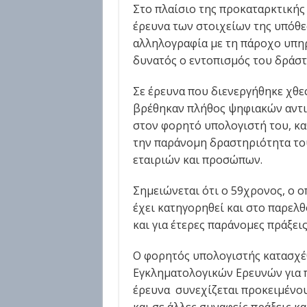
Στο πλαίσιο της προκαταρκτικής
έρευνα των στοιχείων της υπόθ
αλληλογραφία με τη πάροχο υπηρ
δυνατός ο εντοπισμός του δράστ
Σε έρευνα που διενεργήθηκε χθες
βρέθηκαν πλήθος ψηφιακών αντ
στον φορητό υπολογιστή του, κα
την παράνομη δραστηριότητα το
εταιριών και προσώπων.
Σημειώνεται ότι ο 59χρονος, ο ο
έχει κατηγορηθεί και στο παρελθ
και για έτερες παράνομες πράξεις
Ο φορητός υπολογιστής κατασχέθ
Εγκληματολογικών Ερευνών για π
έρευνα συνεχίζεται προκειμένου