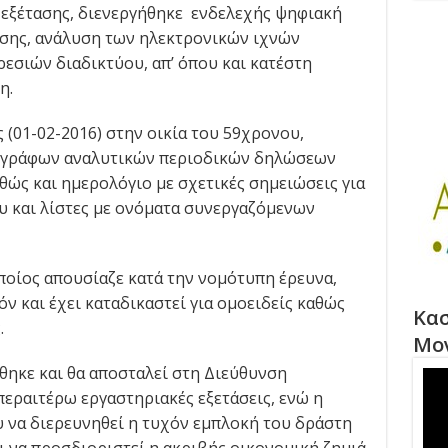
 εξέτασης, διενεργήθηκε ενδελεχής ψηφιακή
εσης, ανάλυση των ηλεκτρονικών ιχνών
εσιών διαδικτύου, απ’ όπου και κατέστη
η.
 (01-02-2016) στην οικία του 59χρονου,
ιγράφων αναλυτικών περιοδικών δηλώσεων
θώς και ημερολόγιο με σχετικές σημειώσεις για
υ και λίστες με ονόματα συνεργαζόμενων
ποίος απουσίαζε κατά την νομότυπη έρευνα,
όν και έχει καταδικαστεί για ομοειδείς καθώς
Κασ
.
Μο
ηκε και θα αποσταλεί στη Διεύθυνση
εραιτέρω εργαστηριακές εξετάσεις, ενώ η
 να διερευνηθεί η τυχόν εμπλοκή του δράστη