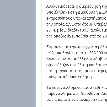
Αναλυτικότερα, η διερεύνηση τη
υποβλήθηκε στη Διεύθυνση Δίωξ
εκπροσώπους υποκαταστήματος 
την οποία άγνωστα άτομα υπέβαλ
2014, μέσω διαδικτύου, αναλυτικ
της οποίας έχει παύσει από το 20
Σύμφωνα με την καταγγελία μάλι
Ι.Κ.Α. υπολογίζεται στις 385.00
δηλώσεων, οι υπάλληλοι λάμβανα
εξασφάλιζαν ασφάλιση και λοιπέ
που η εργασία τους και οι ημέρ
πραγματική απασχόληση.
Τα καταγγελλόμενα αφού τέθηκαν
παραγγέλθηκε στη Διεύθυνση Δί
των απαραίτητων ανακριτικών πρ