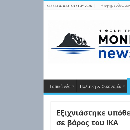
Η εφημερίδα μα
ΣΆΒΒΑΤΟ, 8 ΑΥΓΟΎΣΤΟΥ 2026
Τοπικά νέα
Πολιτική & Οικονομία
Εξιχνιάστηκε υπόθ
σε βάρος του ΙΚΑ