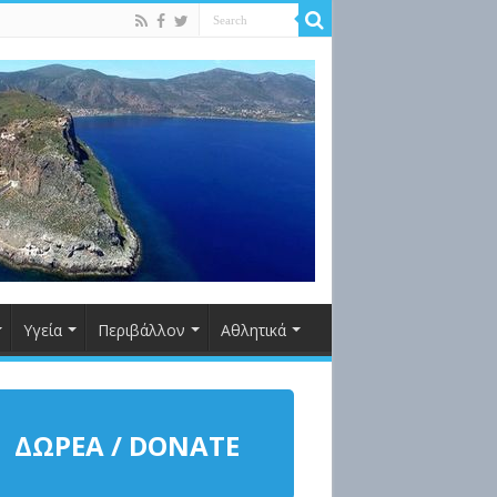
Υγεία
Περιβάλλον
Αθλητικά
ΔΩΡΕΑ / DONATE