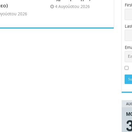
τεο)
Fir
4 Αυγούστου 2026
υγούστου 2026
Las
Ema
AUG
ΜΟ