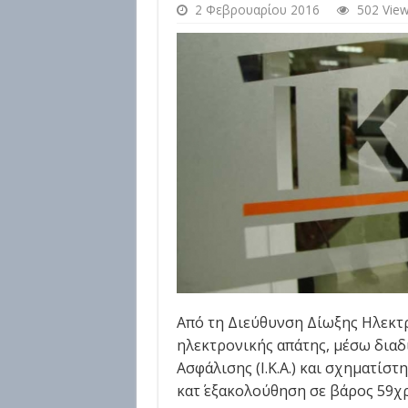
2 Φεβρουαρίου 2016
502 Vie
Από τη Διεύθυνση Δίωξης Ηλεκτ
ηλεκτρονικής απάτης, μέσω διαδ
Ασφάλισης (Ι.Κ.Α.) και σχηματίστ
κατ΄ εξακολούθηση σε βάρος 59χ