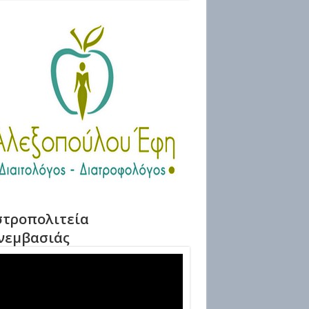
τροπολιτεία
νεμβασιάς