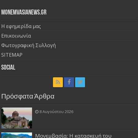
Monemvasianews.gr
Η εφημερίδα μας
Επικοινωνία
Φωτογραφική Συλλογή
SITEMAP
Social
Πρόσφατα Άρθρα
8 Αυγούστου 2026
Μονεμβασία: Η κατασκευή του