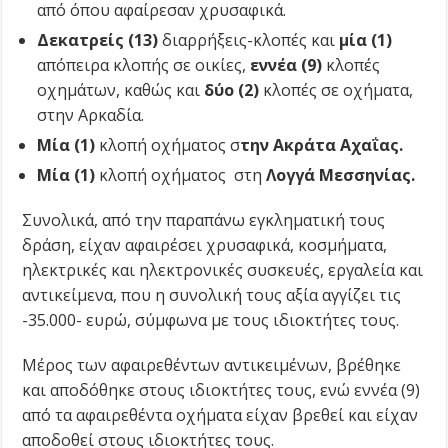
από όπου αφαίρεσαν χρυσαφικά.
Δεκατρείς (13)
διαρρήξεις-κλοπές και
μία (1)
απόπειρα κλοπής σε οικίες,
εννέα (9)
κλοπές
οχημάτων, καθώς και
δύο (2)
κλοπές σε οχήματα,
στην Αρκαδία.
Μία (1)
κλοπή οχήματος σ
την Ακράτα Αχαΐας.
Μία (1)
κλοπή οχήματος στη
Λογγά Μεσσηνίας.
Συνολικά, από την παραπάνω εγκληματική τους
δράση, είχαν αφαιρέσει χρυσαφικά, κοσμήματα,
ηλεκτρικές και ηλεκτρονικές συσκευές, εργαλεία και
αντικείμενα, που η συνολική τους αξία αγγίζει τις
-35.000- ευρώ, σύμφωνα με τους ιδιοκτήτες τους.
Μέρος των αφαιρεθέντων αντικειμένων, βρέθηκε
και αποδόθηκε στους ιδιοκτήτες τους, ενώ εννέα (9)
από τα αφαιρεθέντα οχήματα είχαν βρεθεί και είχαν
αποδοθεί στους ιδιοκτήτες τους.