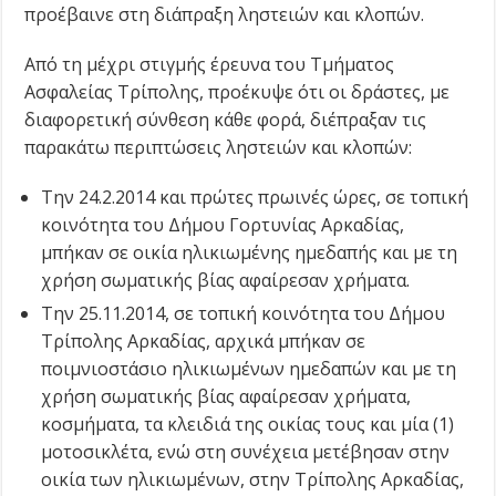
προέβαινε στη διάπραξη ληστειών και κλοπών.
Από τη μέχρι στιγμής έρευνα του Τμήματος
Ασφαλείας Τρίπολης, προέκυψε ότι οι δράστες, με
διαφορετική σύνθεση κάθε φορά, διέπραξαν τις
παρακάτω περιπτώσεις ληστειών και κλοπών:
Την 24.2.2014 και πρώτες πρωινές ώρες, σε τοπική
κοινότητα του Δήμου Γορτυνίας Αρκαδίας,
μπήκαν σε οικία ηλικιωμένης ημεδαπής και με τη
χρήση σωματικής βίας αφαίρεσαν χρήματα.
Την 25.11.2014, σε τοπική κοινότητα του Δήμου
Τρίπολης Αρκαδίας, αρχικά μπήκαν σε
ποιμνιοστάσιο ηλικιωμένων ημεδαπών και με τη
χρήση σωματικής βίας αφαίρεσαν χρήματα,
κοσμήματα, τα κλειδιά της οικίας τους και μία (1)
μοτοσικλέτα, ενώ στη συνέχεια μετέβησαν στην
οικία των ηλικιωμένων, στην Τρίπολης Αρκαδίας,