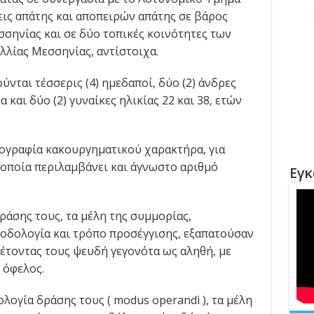
εις απάτης και αποπειρών απάτης σε βάρος
σηνίας και σε δύο τοπικές κοινότητες των
λίας Μεσσηνίας, αντίστοιχα.
ύνται τέσσερις (4) ημεδαποί, δύο (2) άνδρες
α και δύο (2) γυναίκες ηλικίας 22 και 38, ετών
ογραφία κακουργηματικού χαρακτήρα, για
 οποία περιλαμβάνει και άγνωστο αριθμό
Εγκ
ράσης τους, τα μέλη της συμμορίας,
οδολογία και τρόπο προσέγγισης, εξαπατούσαν
έτοντας τους ψευδή γεγονότα ως αληθή, με
 όφελος.
λογία δράσης τους ( modus operandi ), τα μέλη