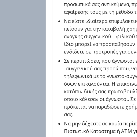
προσωπικά σας αντικείμενα, π
αφαίρεσής τους με τη μέθοδο 
Να είστε ιδιαίτερα επιφυλακτ
πείσουν για την καταβολή χρη
ανάγκης συγγενικού – φιλικού 
ίδιο μπορεί να προσπαθήσουν κ
ενδίδετε σε προτροπές για συνά
Σε περιπτώσεις που άγνωστοι 
-συγγενικού σας προσώπου, να 
τηλεφωνικά με το γνωστό-συγ
όσων επικαλούνται. Η επικοινω
κατόπιν δικής σας πρωτοβουλία
οποίο κάλεσαν οι άγνωστοι. Σε
πρόκειται να παραδώσετε χρήμ
σας.
Να μην δέχεστε σε καμία περί
Πιστωτικό Κατάστημα ή ΑΤΜ γ