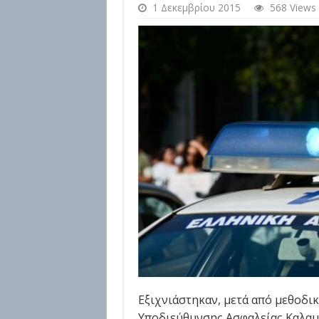
1 Δεκεμβρίου 2015
568 Views
Εξιχνιάστηκαν, μετά από μεθοδι
Υποδιεύθυνσης Ασφαλείας Καλαμ