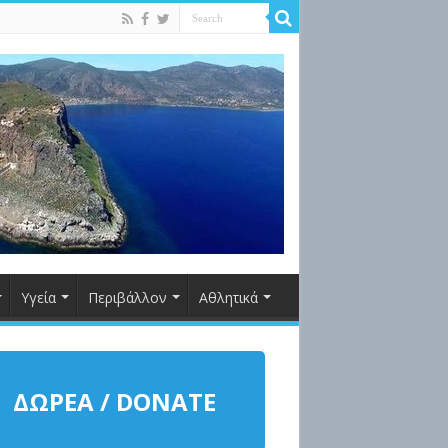
Υγεία
Περιβάλλον
Αθλητικά
ΔΩΡΕΑ / DONATE