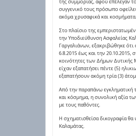
της συμμορίας, αφού επέλεγαν τ
συγγενικό τους πρόσωπο οφείλει
ακόμα χρυσαφικά και κοσμήματα
Στο πλαίσιο της εμπεριστατωμέν
την Υποδιεύθυνση Ασφαλείας Κα
Γαργαλιάνων, εξακριβώθηκε ότι 
6.8.2015 έως και την 20.10.2015,
κοινότητες των Δήμων Δυτικής Μ
είχαν εξαπατήσει πέντε (5) ηλικ
εξαπατήσουν ακόμη τρία (3) άτομ
Από την παραπάνω εγκληματική τ
και κόσμημα, η συνολική αξία τω
με τους παθόντες.
Η σχηματισθείσα δικογραφία θα 
Καλαμάτας.