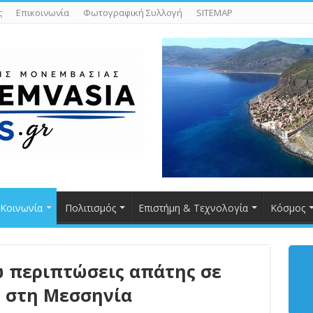
ς
Επικοινωνία
Φωτογραφική Συλλογή
SITEMAP
Κοινωνία
Πολιτισμός
Επιστήμη & Τεχνολογία
Κόσμος
ώ περιπτώσεις απάτης σε
 στη Μεσσηνία