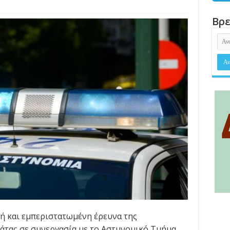
Βρε
κή και εμπεριστατωμένη έρευνα της
άτας σε συνεργασία με το Αστυνομικό Τμήμα