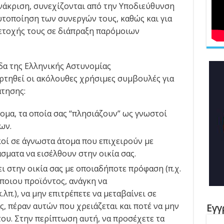
νάκριση, συνεχίζονται από την Υποδιεύθυνση
υτοποίηση των συνεργών τους, καθώς και για
ετοχής τους σε διάπραξη παρόμοιων
ίδα της Ελληνικής Αστυνομίας
αρτηθεί οι ακόλουθες χρήσιμες συμβουλές για
τησης:
ομα, τα οποία σας “πλησιάζουν” ως γνωστοί
ων.
κοί σε άγνωστα άτομα που επιχειρούν με
ματα να εισέλθουν στην οικία σας.
 στην οικία σας με οποιαδήποτε πρόφαση (π.χ.
ποιου προϊόντος, ανάγκη να
λπ.), να μην επιτρέπετε να μεταβαίνει σε
, πέραν αυτών που χρειάζεται και ποτέ να μην
Εγγ
του. Στην περίπτωση αυτή, να προσέχετε τα