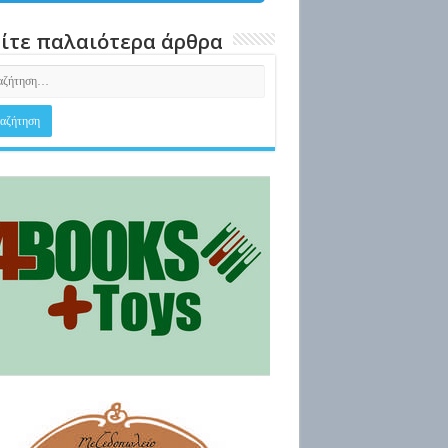
ίτε παλαιότερα άρθρα