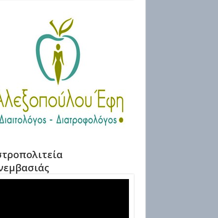
τροπολιτεία
νεμβασιάς