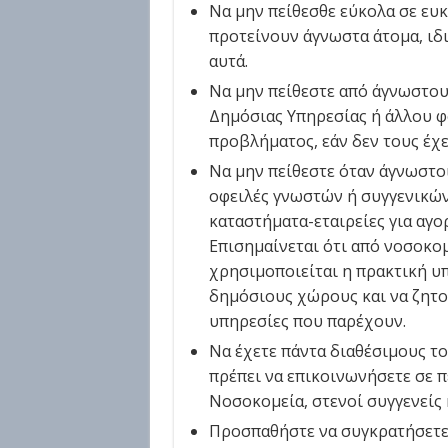
Να μην πείθεσθε εύκολα σε ευ
προτείνουν άγνωστα άτομα, ιδι
αυτά.
Να μην πείθεστε από άγνωστου
Δημόσιας Υπηρεσίας ή άλλου φ
προβλήματος, εάν δεν τους έχε
Να μην πείθεστε όταν άγνωστοι
οφειλές γνωστών ή συγγενικώ
καταστήματα-εταιρείες για αγ
Επισημαίνεται ότι από νοσοκο
χρησιμοποιείται η πρακτική υπ
δημόσιους χώρους και να ζητο
υπηρεσίες που παρέχουν.
Να έχετε πάντα διαθέσιμους τ
πρέπει να επικοινωνήσετε σε 
Νοσοκομεία, στενοί συγγενείς κ.
Προσπαθήστε να συγκρατήσετε 