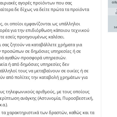
αίθ
καιριακές αγορές προϊόντων που σας
αίτερα δε δίχως να δείτε πρώτα τα προϊόντα
0
ς, οι οποίοι εμφανίζονται ως υπάλληλοι
34
ορέα για την επιδιόρθωση κάποιου τεχνικού
τε εσείς προηγουμένως καλέσει.
 σας ζητούν να καταβάλλετε χρήματα για
ν προσώπων σε δημόσιες υπηρεσίες ή σε
ορά αγαθών-προσφορά υπηρεσιών.
μεία ή από δημόσιες υπηρεσίες δεν
άλληλοί τους να μεταβαίνουν σε οικίες ή σε
ύν από πολίτες την καταβολή χρημάτων για
ους τηλεφωνικούς αριθμούς, με τους οποίους
περίπτωση ανάγκης (Αστυνομία, Πυροσβεστική,
α.).
τα χαρακτηριστικά των δραστών, καθώς και τα