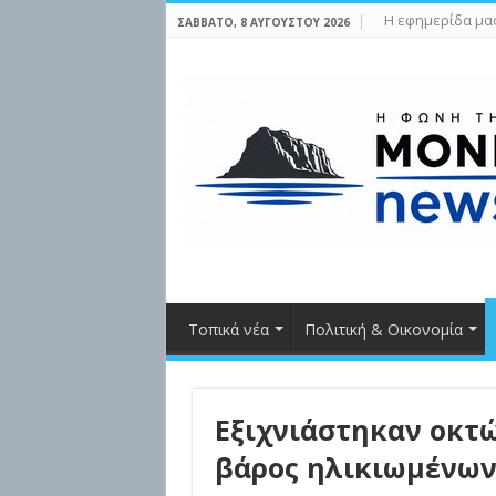
Η εφημερίδα μα
ΣΆΒΒΑΤΟ, 8 ΑΥΓΟΎΣΤΟΥ 2026
Τοπικά νέα
Πολιτική & Οικονομία
Εξιχνιάστηκαν οκτ
βάρος ηλικιωμένων