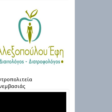
τροπολιτεία
νεμβασιάς