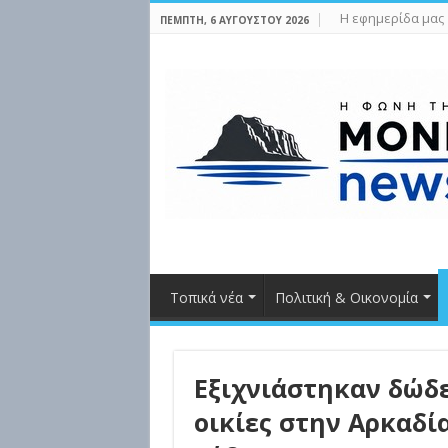
Η εφημερίδα μας
ΠΈΜΠΤΗ, 6 ΑΥΓΟΎΣΤΟΥ 2026
Τοπικά νέα
Πολιτική & Οικονομία
Εξιχνιάστηκαν δώδ
οικίες στην Αρκαδία