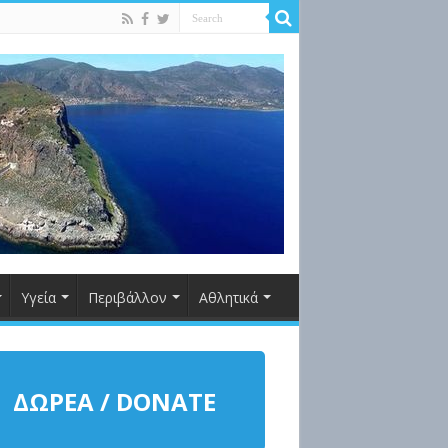
Υγεία
Περιβάλλον
Αθλητικά
ΔΩΡΕΑ / DONATE