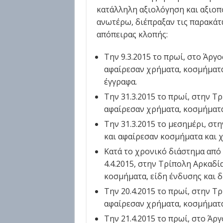
κατάλληλη αξιολόγηση και αξιοπ
ανωτέρω, διέπραξαν τις παρακά
απόπειρας κλοπής:
Την 9.3.2015 το πρωί, στο Άργ
αφαίρεσαν χρήματα, κοσμήματ
έγγραφα.
Την 31.3.2015 το πρωί, στην Τ
αφαίρεσαν χρήματα, κοσμήματα
Την 31.3.2015 το μεσημέρι, στ
και αφαίρεσαν κοσμήματα και 
Κατά το χρονικό διάστημα από 
4.4.2015, στην Τρίπολη Αρκαδί
κοσμήματα, είδη ένδυσης και δ
Την 20.4.2015 το πρωί, στην Τ
αφαίρεσαν χρήματα, κοσμήματα
Την 21.4.2015 το πρωί, στο Άρ