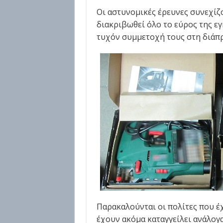
Οι αστυνομικές έρευνες συνεχίζο
διακριβωθεί όλο το εύρος της ε
τυχόν συμμετοχή τους στη διάπ
Παρακαλούνται οι πολίτες που έχ
έχουν ακόμα καταγγείλει ανάλογ