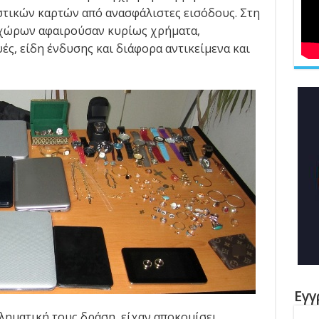
αστικών καρτών από ανασφάλιστες εισόδους. Στη
 χώρων αφαιρούσαν κυρίως χρήματα,
ς, είδη ένδυσης και διάφορα αντικείμενα και
Εγγ
ληματική τους δράση, είχαν αποκομίσει