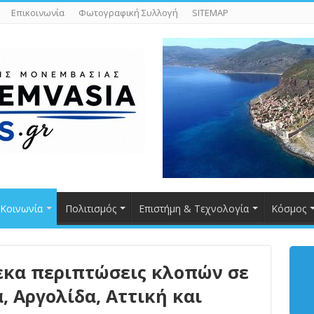
Επικοινωνία
Φωτογραφική Συλλογή
SITEMAP
Κοινωνία
Πολιτισμός
Επιστήμη & Τεχνολογία
Κόσμος
εκα περιπτώσεις κλοπών σε
, Αργολίδα, Αττική και