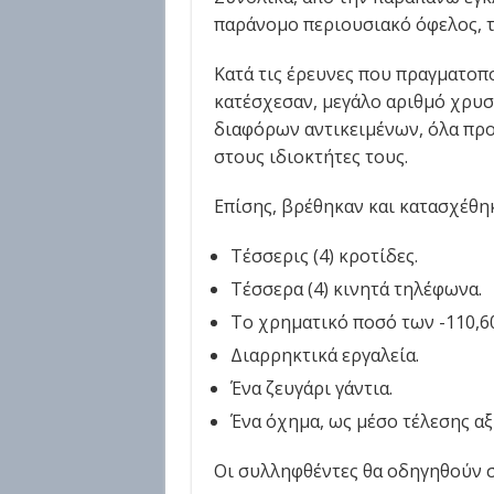
παράνομο περιουσιακό όφελος, το
Κατά τις έρευνες που πραγματοπ
κατέσχεσαν, μεγάλο αριθμό χρυ
διαφόρων αντικειμένων, όλα πρ
στους ιδιοκτήτες τους.
Επίσης, βρέθηκαν και κατασχέθη
Τέσσερις (4) κροτίδες.
Τέσσερα (4) κινητά τηλέφωνα.
Το χρηματικό ποσό των -110,60
Διαρρηκτικά εργαλεία.
Ένα ζευγάρι γάντια.
Ένα όχημα, ως μέσο τέλεσης α
Οι συλληφθέντες θα οδηγηθούν σ