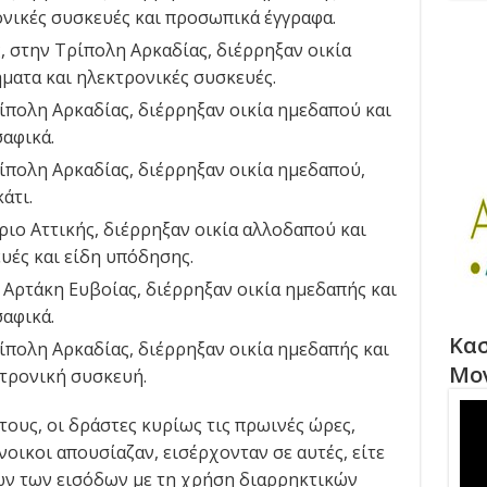
νικές συσκευές και προσωπικά έγγραφα.
ς, στην Τρίπολη Αρκαδίας, διέρρηξαν οικία
ματα και ηλεκτρονικές συσκευές.
ρίπολη Αρκαδίας, διέρρηξαν οικία ημεδαπού και
αφικά.
ρίπολη Αρκαδίας, διέρρηξαν οικία ημεδαπού,
άτι.
ύριο Αττικής, διέρρηξαν οικία αλλοδαπού και
υές και είδη υπόδησης.
α Αρτάκη Ευβοίας, διέρρηξαν οικία ημεδαπής και
αφικά.
Κασ
ρίπολη Αρκαδίας, διέρρηξαν οικία ημεδαπής και
Μο
τρονική συσκευή.
ους, οι δράστες κυρίως τις πρωινές ώρες,
νοικοι απουσίαζαν, εισέρχονταν σε αυτές, είτε
ν των εισόδων με τη χρήση διαρρηκτικών