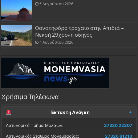
5 Αυγούστου 2026
Θανατηφόρο τροχαίο στην Απιδιά –
Νεκρή 29χρονη οδηγός
4 Αυγούστου 2026
Χρήσιμα Τηλέφωνα
Έκτακτη Ανάγκη
Αστυνομικό Τμήμα Μολάων:
27320 22207
Αστυνομικός Σταθμός Μονεμβασίας:
27320 61210