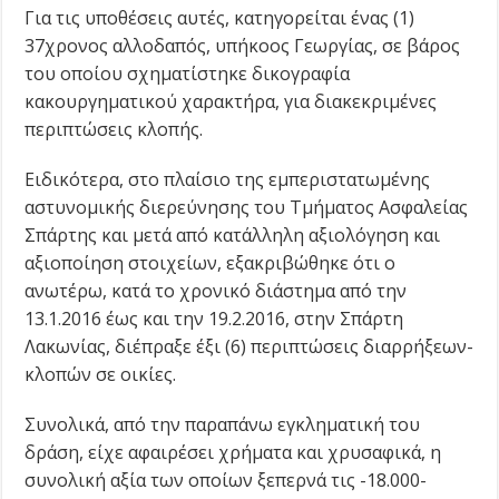
Για τις υποθέσεις αυτές, κατηγορείται ένας (1)
37χρονος αλλοδαπός, υπήκοος Γεωργίας, σε βάρος
του οποίου σχηματίστηκε δικογραφία
κακουργηματικού χαρακτήρα, για διακεκριμένες
περιπτώσεις κλοπής.
Ειδικότερα, στο πλαίσιο της εμπεριστατωμένης
αστυνομικής διερεύνησης του Τμήματος Ασφαλείας
Σπάρτης και μετά από κατάλληλη αξιολόγηση και
αξιοποίηση στοιχείων, εξακριβώθηκε ότι ο
ανωτέρω, κατά το χρονικό διάστημα από την
13.1.2016 έως και την 19.2.2016, στην Σπάρτη
Λακωνίας, διέπραξε έξι (6) περιπτώσεις διαρρήξεων-
κλοπών σε οικίες.
Συνολικά, από την παραπάνω εγκληματική του
δράση, είχε αφαιρέσει χρήματα και χρυσαφικά, η
συνολική αξία των οποίων ξεπερνά τις -18.000-