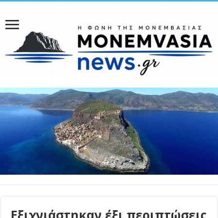
Εξιχνιάστηκαν έξι περιπτώσεις