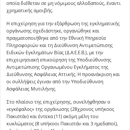
οποία διέθεταν σε μη νόμιμους αλλοδαπούς, έναντι
χρηματικής αμοιβής.
Η επιχείρηση για την εξάρθρωση της εγκληματικής
οργάνωσης σχεδιάστηκε, οργανώθηκε και
πραγματοποιήθηκε από την Εθνική Υπηρεσία
Πληροφοριών και τη Διεύθυνση Αντιμετώπισης
Ειδικών Εγκλημάτων Βίας (Δ.Α.Ε.Ε.Β.), με την
επιχειρησιακή επικούρηση της Υποδιεύθυνσης
Αντιμετώπισης Οργανωμένου Εγκλήματος της
Διεύθυνσης Ασφάλειας Αττικής. Η προανάκριση και
οι συλλήψεις έγιναν από την Υποδιεύθυνση
Ασφάλειας Μυτιλήνης.
Στο πλαίσιο της επιχείρησης, συνελήφθησαν ο
«εγκέφαλος» της οργάνωσης (28χρονος υπήκοος
Πακιστάν) και έντεκα (11) ακόμη μέλη του
κυκλώματος (8 υπήκοοι Πακιστάν και 3 ημεδαποί),