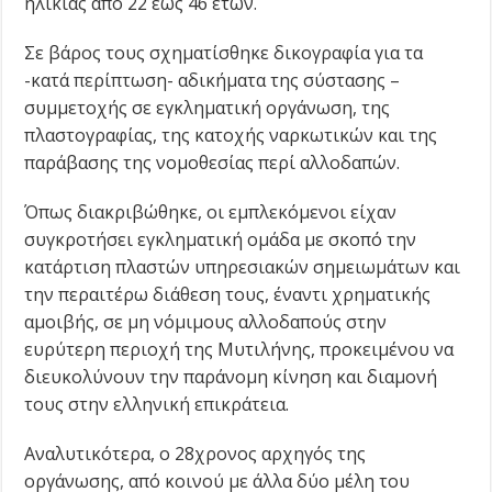
ηλικίας από 22 έως 46 ετών.
Σε βάρος τους σχηματίσθηκε δικογραφία για τα
-κατά περίπτωση- αδικήματα της σύστασης –
συμμετοχής σε εγκληματική οργάνωση, της
πλαστογραφίας, της κατοχής ναρκωτικών και της
παράβασης της νομοθεσίας περί αλλοδαπών.
Όπως διακριβώθηκε, οι εμπλεκόμενοι είχαν
συγκροτήσει εγκληματική ομάδα με σκοπό την
κατάρτιση πλαστών υπηρεσιακών σημειωμάτων και
την περαιτέρω διάθεση τους, έναντι χρηματικής
αμοιβής, σε μη νόμιμους αλλοδαπούς στην
ευρύτερη περιοχή της Μυτιλήνης, προκειμένου να
διευκολύνουν την παράνομη κίνηση και διαμονή
τους στην ελληνική επικράτεια.
Αναλυτικότερα, ο 28χρονος αρχηγός της
οργάνωσης, από κοινού με άλλα δύο μέλη του