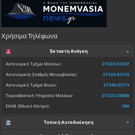
Χρήσιμα Τηλέφωνα
Έκτακτη Ανάγκη
Αστυνομικό Τμήμα Μολάων:
27320 22207
Αστυνομικός Σταθμός Μονεμβασίας:
27320 61210
Αστυνομικό Τμήμα Βοιών:
27340 22111
Πυροσβεστική Υπηρεσία Μολάων:
27320 23888
ΕΚΑΒ (Εθνικό Κέντρο):
166
Τοπική Αυτοδιοίκηση
Δήμος Μονεμβασίας (Έδρα):
27323 60500