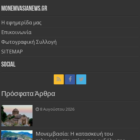
Monemvasianews.gr
Η εφημερίδα μας
Επικοινωνία
Φωτογραφική Συλλογή
SITEMAP
Social
Πρόσφατα Άρθρα
8 Αυγούστου 2026
Μονεμβασία: Η κατασκευή του