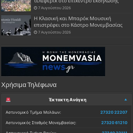
τελεφερίκ στο επίκεντρο εκδήλωσης
7 Αυγούστου 2026
Η Κλασική και Μπαρόκ Μουσική
επιστρέφει στο Κάστρο Μονεμβασίας
7 Αυγούστου 2026
Χρήσιμα Τηλέφωνα
Έκτακτη Ανάγκη
Αστυνομικό Τμήμα Μολάων:
27320 22207
Αστυνομικός Σταθμός Μονεμβασίας:
27320 61210
Αστυνομικό Τμήμα Βοιών:
27340 22111