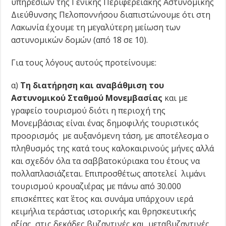
υπηρεσιών της Γενικής Περιφερειακής Αστυνομικής
Διεύθυνσης Πελοποννήσου διαπιστώνουμε ότι στη
Λακωνία έχουμε τη μεγαλύτερη μείωση των
αστυνομικών δομών (από 18 σε 10).
Για τους λόγους αυτούς προτείνουμε:
α)
Τη διατήρηση και αναβάθμιση του
Αστυνομικού Σταθμού Μονεμβασίας
και με
γραφείο τουρισμού διότι η περιοχή της
Μονεμβάσιας είναι ένας δημοφιλής τουριστικός
προορισμός με αυξανόμενη τάση, με αποτέλεσμα ο
πληθυσμός της κατά τους καλοκαιρινούς μήνες αλλά
και σχεδόν όλα τα σαββατοκύριακα του έτους να
πολλαπλασιάζεται. Επιπροσθέτως αποτελεί λιμάνι
τουρισμού κρουαζιέρας με πάνω από 30.000
επισκέπτες κατ΄ έτος και συνάμα υπάρχουν ιερά
κειμήλια τεράστιας ιστορικής και θρησκευτικής
αξίας στις δεκάδες βυζαντινές και μεταβυζαντινές