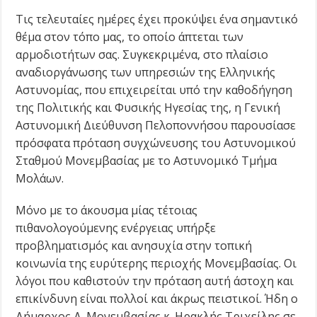
Τις τελευταίες ημέρες έχει προκύψει ένα σημαντικό
θέμα στον τόπο μας, το οποίο άπτεται των
αρμοδιοτήτων σας. Συγκεκριμένα, στο πλαίσιο
αναδιοργάνωσης των υπηρεσιών της Ελληνικής
Αστυνομίας, που επιχειρείται υπό την καθοδήγηση
της Πολιτικής και Φυσικής Ηγεσίας της, η Γενική
Αστυνομική Διεύθυνση Πελοποννήσου παρουσίασε
πρόσφατα πρόταση συγχώνευσης του Αστυνομικού
Σταθμού Μονεμβασίας με το Αστυνομικό Τμήμα
Μολάων.
Μόνο με το άκουσμα μίας τέτοιας
πιθανολογούμενης ενέργειας υπήρξε
προβληματισμός και ανησυχία στην τοπική
κοινωνία της ευρύτερης περιοχής Μονεμβασίας. Οι
λόγοι που καθιστούν την πρόταση αυτή άστοχη και
επικίνδυνη είναι πολλοί και άκρως πειστικοί. Ήδη ο
Δήμαρχος Δ. Μονεμβασίας κ. Ηρακλής Τριχείλης σε