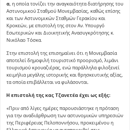
α
, η οποία τονίζει την αναγκαιότητα διατήρησης του
Αστυνομικού Σταθμού Μονεμβασίας, καθώς επίσης
και των Αστυνομικών Σταθμών Γερακίου και
Κροκεών, με επιστολή της στον Αν. Υπουργό
Εσωτερικών και Διοικητικής Ανασυγκρότησης κ.
Νικόλαο Τόσκα.
Στην επιστολή της επισημαίνει ότι η Μονεμβασία
αποτελεί δημοφιλή τουριστικό προορισμό, λιμάνι
τουρισμού κρουαζιέρας, ενώ παράλληλα φιλοξενεί
κειμήλια μεγάλης ιστορικής και θρησκευτικής αξίας,
τα οποία επιβάλλεται να φυλάσονται.
Η επιστολή της κας Τζανετέα έχει ως εξής:
«Πριν από λίγες ημέρες παρουσιάστηκε η πρόταση
για την αναδιάρθρωση των αστυνομικών υπηρεσιών
της Περιφέρειας Πελοποννήσου, προκειμένου η
Ελληνική Αστυνομία να ανταποκριθεί στις