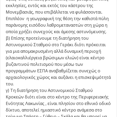
εκκλησίες, εντός και εκτός του κάστρου της
Μονεμβασιάς, που επιβάλλεται να φυλάσσονται.
Επιπλέον η γεωγραφική της θέση την καθιστά πύλη
παράνομης εισόδου λαθρομεταναστών στη χώρα η
οποία χρήζει συνεχούς και άμεσης αστυνόμευσης.
β) Επίσης προτείνουμε τη διατήρηση του
Αστυνομικού Σταθμού στο Γεράκι διότι πρόκειται
για μια απομακρυσμένη αλλά δυναμική περιοχή
(ελαιοκαλλιέργεια βρώσιμων ελιών) είναι κέντρο
βυζαντινού πολιτισμού που μέσω των
προγραμμάτων ΕΣΠΑ αναβαθμίζεται συνεχώς ο
αρχαιολογικός χώρος και αυξάνει η επισκεψιμότητά
του.
γ) Τη διατήρηση του Αστυνομικού Σταθμού
Κροκεών διότι είναι στο κέντρο της Περιφερειακής
Ενότητας Λακωνίας , είναι πλησίον στο εθνικό οδικό
δίκτυο, αποτελεί ημιαστικό κέντρο ανάμεσα στο
τρίγωνο Σπάρτη – Γύθειο – Σκάλα και θα μπορεί να