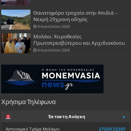
Θανατηφόρο τροχαίο στην Απιδιά –
Νεκρή 29χρονη οδηγός
4 Αυγούστου 2026
Μολάοι: Χειροθεσίες
Πρωτοπρεσβύτερου και Αρχιδιακόνου
4 Αυγούστου 2026
Χρήσιμα Τηλέφωνα
Έκτακτη Ανάγκη
Αστυνομικό Τμήμα Μολάων:
27320 22207