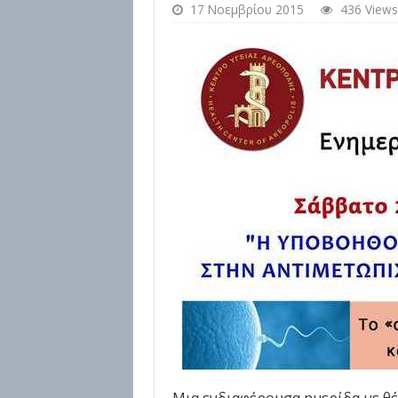
17 Νοεμβρίου 2015
436 Views