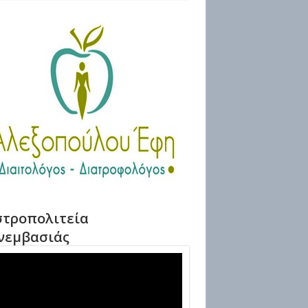
τροπολιτεία
νεμβασιάς