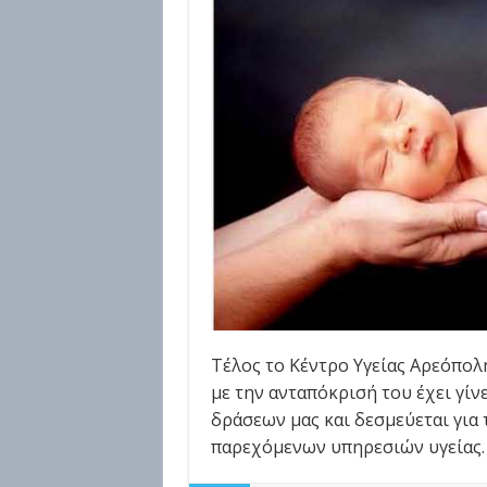
Τέλος το Κέντρο Υγείας Αρεόπολ
με την ανταπόκρισή του έχει γίν
δράσεων μας και δεσμεύεται για 
παρεχόμενων υπηρεσιών υγείας.