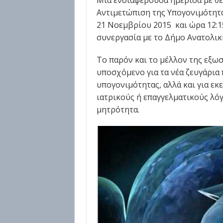
Μια ενδιαφέρουσα ημερίδα με θ
Αντιμετώπιση της Υπογονιμότητα
21 Νοεμβρίου 2015 και ώρα 12:15
συνεργασία με το Δήμο Ανατολικ
Το παρόν και το μέλλον της εξω
υποσχόμενο για τα νέα ζευγάρια
υπογονιμότητας, αλλά και για εκ
ιατρικούς ή επαγγελματικούς λό
μητρότητα.