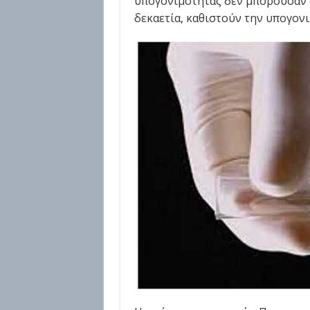
υπογονιμότητας δεν μπορούσαν σ
δεκαετία, καθιστούν την υπογον