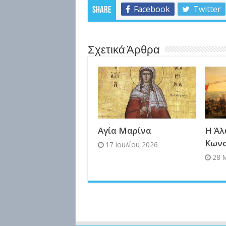
Facebook
Twitter
Share
Σχετικά Άρθρα
Αγία Μαρίνα
Η Άλ
Κων
17 Ιουλίου 2026
28 