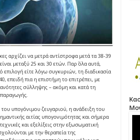
κες αρχίζει να μετρά αντίστροφα μετά τα 38-39
ίναι μεταξύ 25 και 30 ετών. Παρ΄ όλα αυτά,
πό επιλογή είτε λόγω συγκυριών, τη διαδικασία
0, επειδή πια η επιστήμη το επιτρέπει, με
θανότητες σύλληψης – ακόμη και κατά τη
παραγωγής.
Κασ
Μο
 του υπογόνιμου ζευγαριού, η ανάδειξη του
ημαντικής αιτίας υπογονιμότητας και σήμερα
 τεχνικές και εξελίξεις στην εξωσωματική
σχολούνται με την θεραπεία της