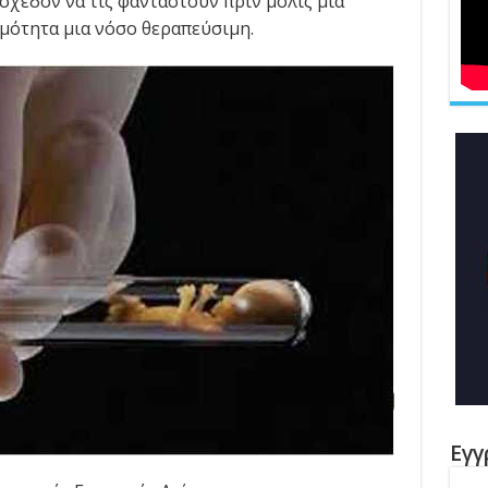
χεδόν να τις φανταστούν πριν μόλις μια
ιμότητα μια νόσο θεραπεύσιμη.
Εγγ