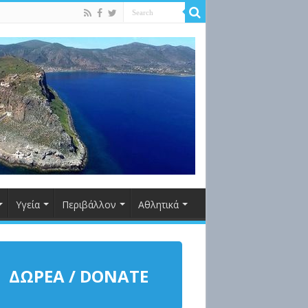
Υγεία
Περιβάλλον
Αθλητικά
ΔΩΡΕΑ / DONATE