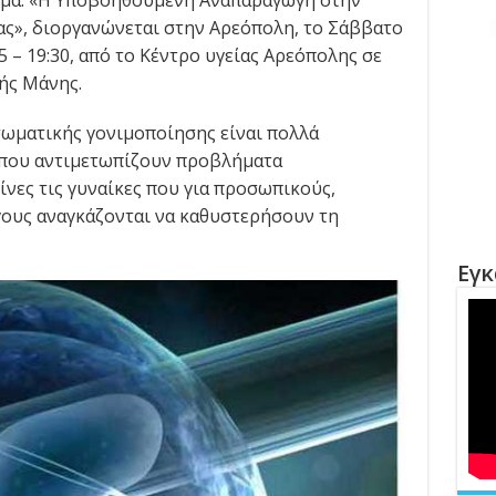
έμα: «Η Υποβοηθούμενη Αναπαραγωγή στην
ς», διοργανώνεται στην Αρεόπολη, το Σάββατο
 – 19:30, από το Κέντρο υγείας Αρεόπολης σε
ής Μάνης.
σωματικής γονιμοποίησης είναι πολλά
 που αντιμετωπίζουν προβλήματα
είνες τις γυναίκες που για προσωπικούς,
γους αναγκάζονται να καθυστερήσουν τη
Εγκ