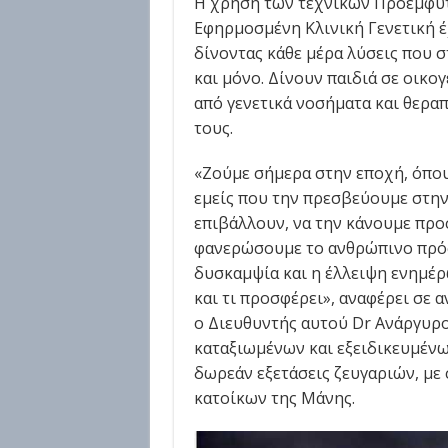
Η χρήση των τεχνικών Προεμφυτ
Εφηρμοσμένη Κλινική Γενετική έ
δίνοντας κάθε μέρα λύσεις που 
και μόνο. Δίνουν παιδιά σε οικο
από γενετικά νοσήματα και θερα
τους.
«Ζούμε σήμερα στην εποχή, όπου
εμείς που την πρεσβεύουμε στην 
επιβάλλουν, να την κάνουμε προ
φανερώσουμε το ανθρώπινο πρόσω
δυσκαμψία και η έλλειψη ενημέρ
και τι προσφέρει», αναφέρει σε 
ο Διευθυντής αυτού Dr Ανάργυρος
καταξιωμένων και εξειδικευμένω
δωρεάν εξετάσεις ζευγαριών, με
κατοίκων της Μάνης.