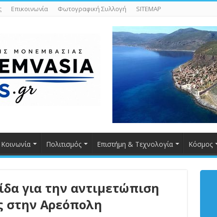
ς
Επικοινωνία
Φωτογραφική Συλλογή
SITEMAP
Κοινωνία
Πολιτισμός
Επιστήμη & Τεχνολογία
Κόσμος
ίδα για την αντιμετώπιση
ς στην Αρεόπολη