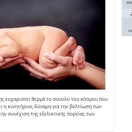
σπο
0
34
ης ευχαριστεί θερμά το σύνολο του κόσμου που
ει η κινητήριος δύναμη για την βελτίωση των
την συνέχιση της εξελικτικής πορείας των