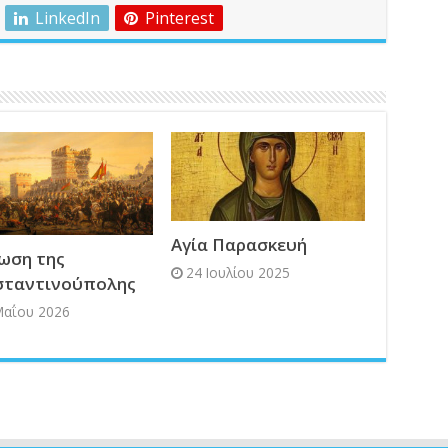
LinkedIn
Pinterest
Αγία Παρασκευή
ωση της
24 Ιουλίου 2025
σταντινούπολης
Μαΐου 2026