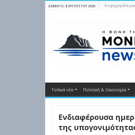
Η εφημερίδα μα
ΣΆΒΒΑΤΟ, 8 ΑΥΓΟΎΣΤΟΥ 2026
Τοπικά νέα
Πολιτική & Οικονομία
Ενδιαφέρουσα ημερ
της υπογονιμότητα