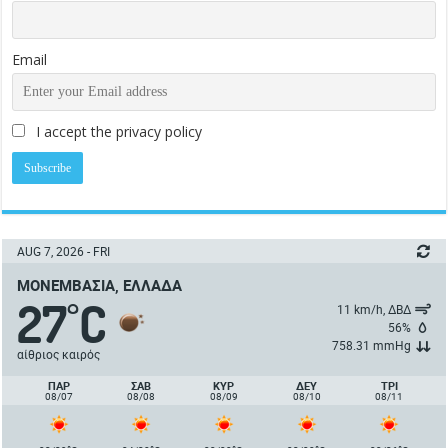
Email
I accept the privacy policy
AUG 7, 2026 - FRI
ΜΟΝΕΜΒΑΣΙΆ, ΕΛΛΆΔΑ
27
C
°
11 km/h, ΔΒΔ
56%
758.31 mmHg
αίθριος καιρός
ΠΑΡ
ΣΑΒ
ΚΥΡ
ΔΕΥ
ΤΡΙ
08/07
08/08
08/09
08/10
08/11