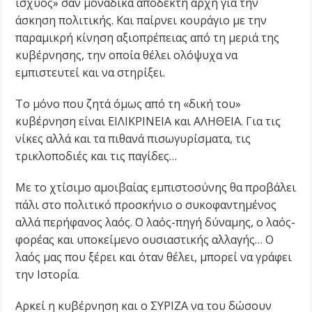
ισχύος» σαν μοναδικά αποδεκτή αρχή για την
άσκηση πολιτικής. Και παίρνει κουράγιο με την
παραμικρή κίνηση αξιοπρέπειας από τη μεριά της
κυβέρνησης, την οποία θέλει ολόψυχα να
εμπιστευτεί και να στηρίξει.
Το μόνο που ζητά όμως από τη «δική του»
κυβέρνηση είναι ΕΙΛΙΚΡΙΝΕΙΑ και ΑΛΗΘΕΙΑ. Για τις
νίκες αλλά και τα πιθανά πισωγυρίσματα, τις
τρικλοποδιές και τις παγίδες…
Με το χτίσιμο αμοιβαίας εμπιστοσύνης θα προβάλει
πάλι στο πολιτικό προσκήνιο ο συκοφαντημένος
αλλά περήφανος λαός. Ο λαός-πηγή δύναμης, ο λαός-
φορέας και υποκείμενο ουσιαστικής αλλαγής… Ο
λαός μας που ξέρει και όταν θέλει, μπορεί να γράφει
την Ιστορία.
Αρκεί η κυβέρνηση και ο ΣΥΡΙΖΑ να του δώσουν