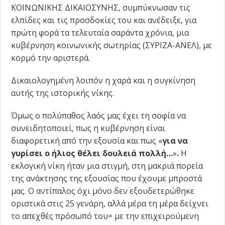
ΚΟΙΝΩΝΙΚΗΣ ΔΙΚΑΙΟΣΥΝΗΣ, συμπύκνωσαν τις
ελπίδες και τις προσδοκίες του και ανέδειξε, για
πρώτη φορά τα τελευταία σαράντα χρόνια, μια
κυβέρνηση κοινωνικής σωτηρίας (ΣΥΡΙΖΑ-ΑΝΕΛ), με
κορμό την αριστερά.
Δικαιολογημένη λοιπόν η χαρά και η συγκίνηση
αυτής της ιστορικής νίκης.
Όμως ο πολύπαθος λαός μας έχει τη σοφία να
συνειδητοποιεί, πως η κυβέρνηση είναι
διαφορετική από την εξουσία και πως «
για να
γυρίσει ο ήλιος θέλει δουλειά πολλή…
»
.
Η
εκλογική νίκη ήταν μια στιγμή, στη μακριά πορεία
της ανάκτησης της εξουσίας που έχουμε μπροστά
μας. Ο αντίπαλος όχι μόνο δεν εξουδετερώθηκε
οριστικά στις 25 γενάρη, αλλά μέρα τη μέρα δείχνει
το απεχθές πρόσωπό του= με την επιχειρούμενη