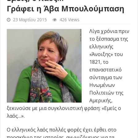
Γράφει η Άβα Μπουλούμπαση
23 Μαρτίου 2015
426 Views
Λίγα χρόνια πριν
το ξέσπασμα της
ελληνικής
«Άνοιξης» του
1821, το
επαναστατικό
σύνταγμα των
Ηνωμένων
Πολιτειών της
Αμερικής,
ξεκινούσε με μια συγκλονιστική φράση: «Εμείς ο
λαός…».
Ο ελληνικός λαός πολλές φορές έχει έρθει στο
προσκήνιο της ιστορίας, αγωνιζόμενος για τα