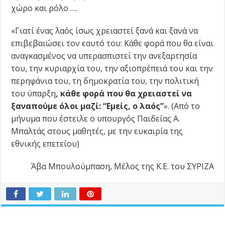
χώρο και ρόλο ….
«Γιατί ένας λαός ίσως χρειαστεί ξανά και ξανά να
επιβεβαιώσει τον εαυτό του: Κάθε φορά που θα είναι
αναγκασμένος να υπερασπιστεί την ανεξαρτησία
του, την κυριαρχία του, την αξιοπρέπειά του και την
περηφάνια του, τη δημοκρατία του, την πολιτική
του ύπαρξη
,
κάθε φορά που θα χρειαστεί να
ξαναπούμε όλοι μαζί: “Εμείς, ο λαός”
».
(Από το
μήνυμα που έστειλε ο υπουργός Παιδείας Α.
Μπαλτάς στους μαθητές, με την ευκαιρία της
εθνικής επετείου)
Άβα Μπουλούμπαση, Μέλος της Κ.Ε. του ΣΥΡΙΖΑ