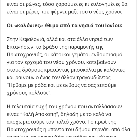
είναι οι ρώγες, τόσο χαρούμενες κι ευλογημένες θα
είναι οι μέρες που φέρνει μαζί του ο νέος χρόνος.
Οι «κολόνιες» έθιμο από τα νησιά του Ιονίου:
Στην Κεφαλονιά, αλλά και στα άλλα νησιά των
Επτανήσων, το βράδυ της παραμονής της
Πρωτοχρονιάς, οι κάτοικοι γεμάτοι ενθουσιασμό
για τον ερχομό του νέου χρόνου, κατεβαίνουν
στους δρόμους κρατώντας μπουκάλια με κολόνιες
και ραίνουν ο ένας τον άλλον τραγουδώντας:
“Ήρθαμε με ρόδα και με ανθούς να σας ειπούμε
χρόνους πολλούς”.
Η τελευταία ευχή του χρόνου που ανταλλάσσουν
είναι: “Καλή Αποκοπή”, δηλαδή με το καλό να
αποχωριστούμε τον παλιό χρόνο. Το πρωί της
Πρωτοχρονιάς η μπάντα του δήμου περνάει από όλα