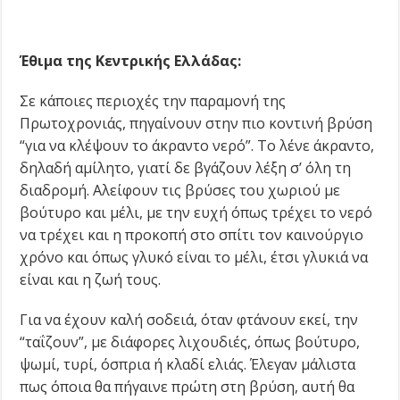
Έθιμα της Κεντρικής Ελλάδας:
Σε κάποιες περιοχές την παραμονή της
Πρωτοχρονιάς, πηγαίνουν στην πιο κοντινή βρύση
“για να κλέψουν το άκραντο νερό”. Το λένε άκραντο,
δηλαδή αμίλητο, γιατί δε βγάζουν λέξη σ’ όλη τη
διαδρομή. Αλείφουν τις βρύσες του χωριού με
βούτυρο και μέλι, με την ευχή όπως τρέχει το νερό
να τρέχει και η προκοπή στο σπίτι τον καινούργιο
χρόνο και όπως γλυκό είναι το μέλι, έτσι γλυκιά να
είναι και η ζωή τους.
Για να έχουν καλή σοδειά, όταν φτάνουν εκεί, την
“ταΐζουν”, με διάφορες λιχουδιές, όπως βούτυρο,
ψωμί, τυρί, όσπρια ή κλαδί ελιάς. Έλεγαν μάλιστα
πως όποια θα πήγαινε πρώτη στη βρύση, αυτή θα